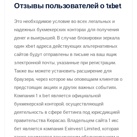
Отзывы пользователей о 1xbet
Это необходимое условие во всех легальных и
надежных букмекерских конторах для получения
денег и выигрышей. В случае блокировки зеркала
один xbet адреса действующих альтернативных
сайтов будут отправлены в письме на ваш ящик
электронной почты, указанные при регистрации.
Также вы можете установить расширение для
браузера, через которое мы оповещаем клиентов о
предстоящих акциях и других важных событиях.
Компания 1 x bet является официальной
букмекерской конторой, осуществляющей
деятельность в сфере беттинга под юрисдикцией
правительства Кюрасао. Владельцем сайта 1 икс
бет является компания Exinvest Limited, которая
также занимается техническим обслуживанием и