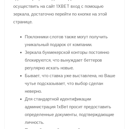
осуществить на сайт 1XBET вход с помощью
зеркала, достаточно перейти по кнопке на этой
странице.
Поклонники слотов также могут получить
уникальный подарок от компании.
Зеркала букмекерской конторы постоянно
блокируются, что вынуждает беттеров
регулярно искать новые.
Бывает, что ставка уже выставлена, но Ваше
чутье подсказывает, что выбор сделан
неверно.
Для стандартной идентификации
администрация 1xBet просит предоставить
определенные документы, подтверждающие
личность.