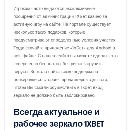
Игрокам часто выдаются эксклюзивные
поощрения от администрации 1XBet казино за
активную игру на сайте. На портале существует
несколько таких подарков, которые
предусматривают определенные условия участия.
Тогда скачайте приложение «1хБет» для Android в
apk-файле. С нашего сайта вы можете сделать это
совершенно бесплатно, без риска загрузить
вирусы. Зеркала сайта также подвержено
блокировке со стороны провайдеров. Для того,
чтобы Вы смогли осуществить в 1xbet вход,
зеркало не должно быть заблокировано.
Всегда актуальное и
рабочее зеркало 1XBET