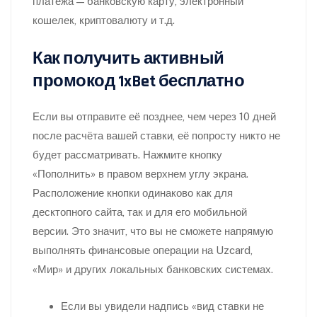
платежа — банковскую карту, электронный
кошелек, криптовалюту и т.д.
Как получить активный
промокод 1xBet бесплатно
Если вы отправите её позднее, чем через 10 дней
после расчёта вашей ставки, её попросту никто не
будет рассматривать. Нажмите кнопку
«Пополнить» в правом верхнем углу экрана.
Расположение кнопки одинаково как для
десктопного сайта, так и для его мобильной
версии. Это значит, что вы не сможете напрямую
выполнять финансовые операции на Uzcard,
«Мир» и других локальных банковских системах.
Если вы увидели надпись «вид ставки не