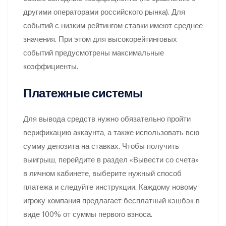
другими операторами российского рынка). Для
событий с низким рейтингом ставки имеют среднее
значения. При этом для высокорейтинговых
событий предусмотрены максимальные
коэффициенты.
Платежные системы
Для вывода средств нужно обязательно пройти
верификацию аккаунта, а также использовать всю
сумму депозита на ставках. Чтобы получить
выигрыш, перейдите в раздел «Вывести со счета»
в личном кабинете, выберите нужный способ
платежа и следуйте инструкции. Каждому новому
игроку компания предлагает бесплатный кэшбэк в
виде 100% от суммы первого взноса.