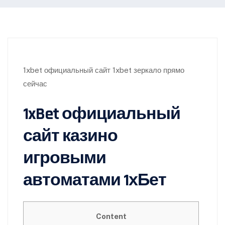
1xbet официальный сайт 1xbet зеркало прямо
сейчас
1xBet официальный
сайт казино
игровыми
автоматами 1хБет
Content