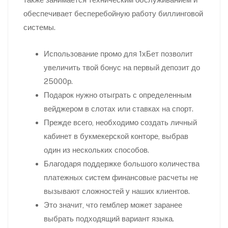
обеспечивает бесперебойную работу биллинговой
системы.
Использование промо для 1хБет позволит
увеличить твой бонус на первый депозит до
25000р.
Подарок нужно отыграть с определенным
вейджером в слотах или ставках на спорт.
Прежде всего, необходимо создать личный
кабинет в букмекерской конторе, выбрав
один из нескольких способов.
Благодаря поддержке большого количества
платежных систем финансовые расчеты не
вызывают сложностей у наших клиентов.
Это значит, что гемблер может заранее
выбрать подходящий вариант языка.