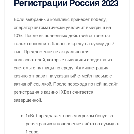
Регистрации Россия 2023
Если выбранный комплекс принесет победу,
оператор автоматически увеличит выигрыш на
10%. После выполненных действий останется
только пополнить баланс в среду на сумму до 7
тыс. Предложение не актуально для
пользователей, которые выводили средства из
системы с пятницы по среду. Администрация
казино отправит на указанный е-мейл письмо с
активной ссылкой. После перехода по ней на сайт
регистрация в казино 1XBet считается
завершенной.
1xBet предлагает новым игрокам бонус за
регистрацию и пополнение счёта на сумму от
1 евро.