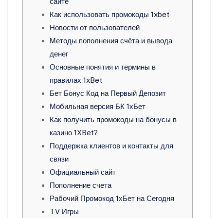
сайте
Как использовать промокоды 1xbet
Новости от пользователей
Методы пополнения счёта и вывода
денег
Основные понятия и термины в
правилах 1xBet
Бет Бонус Код на Первый Депозит
Мобильная версия БК 1хБет
Как получить промокоды на бонусы в
казино 1XBet?
Поддержка клиентов и контакты для
связи
Официальный сайт
Пополнение счета
Рабочий Промокод 1хБет на Сегодня
TV Игры