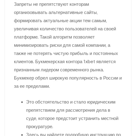
Запреты не препятствуют конторам
организовывать альтернативные сайты,
формировать актуальные акции тем самым,
увеличивая количество пользователей на своей
платформе. Такой алгоритм позволяет
минимизировать риски для самой компании, а
также не потерять чистую прибыль и постоянных
клиентов. Букмекерская контора 1xbet является
признанным лидером современного рынка.
Букмекер обрел широкую популярность в России и
за ее пределами.
Это обстоятельство и стало юридическим
препятствием для рассмотрения дела в
суде, которое предстоит устранить местной
прокуратуре.
Здесь вы найдете подробную инструкцию по