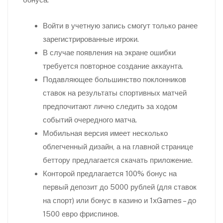
Войти в учетную запись смогут только ранее
зарегистрированные игроки.
В случае появления на экране ошибки
требуется повторное создание аккаунта.
Подавляющее большинство поклонников
ставок на результаты спортивных матчей
предпочитают лично следить за ходом
событий очередного матча.
Мобильная версия имеет несколько
облегченный дизайн, а на главной странице
беттору предлагается скачать приложение.
Конторой предлагается 100% бонус на
первый депозит до 5000 рублей (для ставок
на спорт) или бонус в казино и 1xGames – до
1500 евро фриспинов.