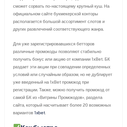
сможет сорвать по-настоящему крупный куш. На
официальном сайте букмекерской конторы
располагается большой ассортимент слотов и
других развлечений соответствующего жанра.
Для уже зарегистрировавшихся бетторов
различные промокоды позволяют стабильно
получить бонус или акцию от компании 1xBet. БК
раздает эти акции при совпадении определенных
условий или случайным образом, но не дублирует
уже введенный на 1xBet промокод при
регистрации. Также, можно получить промокод от
самой БК из «Витрины Промокодов», раздела
сайта, который насчитывает более 20 возможных
вариантов
1xbet
.