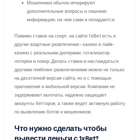
Мошенники обычно игнорируют
дополнительные вопросы и лишнюю
информацию, на чем сами и попадаются.
Помимо ставок на спорт, на сайте 1xBet есть и
другие азартные развлечения – казино и лайв-
казино с реальными дилерами, тотализатор,
лотереи и покер. Делать ставки и наслаждаться
другими гемблинг-развлечениями можно не только
на десктопной версии сайта, но и с помощью
приложения и мобильной версии. Компания не
задерживает выплаты, надежно защищает
аккаунты бетторов, а также ведет активную работу
по выявлению ботов и мошенников.
Что нужно сделать чтобы
вывести деньги с 1xBet?