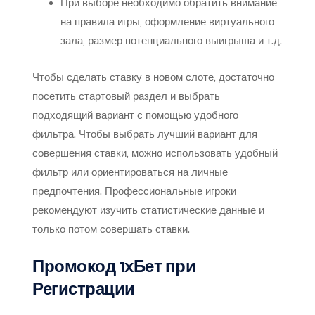
При выборе необходимо обратить внимание
на правила игры, оформление виртуального
зала, размер потенциального выигрыша и т.д.
Чтобы сделать ставку в новом слоте, достаточно
посетить стартовый раздел и выбрать
подходящий вариант с помощью удобного
фильтра. Чтобы выбрать лучший вариант для
совершения ставки, можно использовать удобный
фильтр или ориентироваться на личные
предпочтения. Профессиональные игроки
рекомендуют изучить статистические данные и
только потом совершать ставки.
Промокод 1хБет при
Регистрации