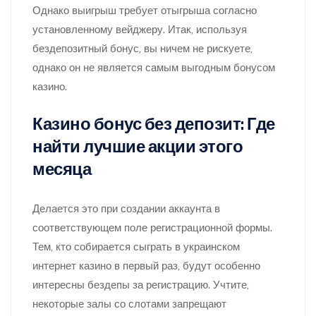
Однако выигрыш требует отыгрыша согласно
установленному вейджеру. Итак, используя
бездепозитный бонус, вы ничем не рискуете,
однако он не является самым выгодным бонусом
казино.
Казино бонус без депозит: Где
найти лучшие акции этого
месяца
Делается это при создании аккаунта в
соответствующем поле регистрационной формы.
Тем, кто собирается сыграть в украинском
интернет казино в первый раз, будут особенно
интересны бездепы за регистрацию. Учтите,
некоторые залы со слотами запрещают