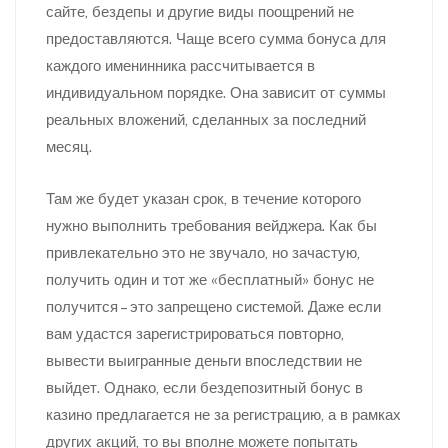
сайте, бездепы и другие виды поощрений не
предоставляются. Чаще всего сумма бонуса для
каждого именинника рассчитывается в
индивидуальном порядке. Она зависит от суммы
реальных вложений, сделанных за последний
месяц.
Там же будет указан срок, в течение которого
нужно выполнить требования вейджера. Как бы
привлекательно это не звучало, но зачастую,
получить один и тот же «бесплатный» бонус не
получится – это запрещено системой. Даже если
вам удастся зарегистрироваться повторно,
вывести выигранные деньги впоследствии не
выйдет. Однако, если бездепозитный бонус в
казино предлагается не за регистрацию, а в рамках
других акций, то вы вполне можете попытать