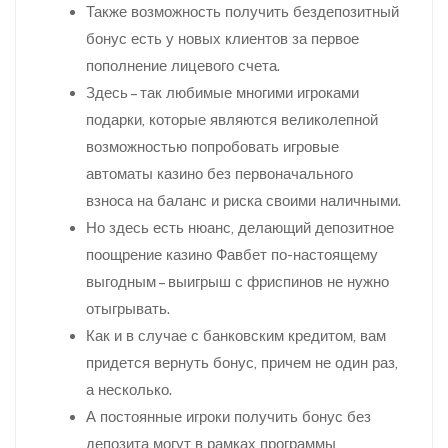
Также возможность получить бездепозитный
бонус есть у новых клиентов за первое
пополнение лицевого счета.
Здесь – так любимые многими игроками
подарки, которые являются великолепной
возможностью попробовать игровые
автоматы казино без первоначального
взноса на баланс и риска своими наличными.
Но здесь есть нюанс, делающий депозитное
поощрение казино Фавбет по-настоящему
выгодным – выигрыш с фриспинов не нужно
отыгрывать.
Как и в случае с банковским кредитом, вам
придется вернуть бонус, причем не один раз,
а несколько.
А постоянные игроки получить бонус без
депозита могут в рамках программы