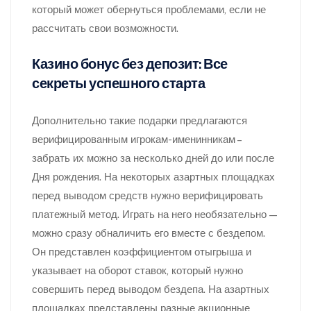
который может обернуться проблемами, если не
рассчитать свои возможности.
Казино бонус без депозит: Все
секреты успешного старта
Дополнительно такие подарки предлагаются
верифицированным игрокам-именинникам –
забрать их можно за несколько дней до или после
Дня рождения. На некоторых азартных площадках
перед выводом средств нужно верифицировать
платежный метод. Играть на него необязательно —
можно сразу обналичить его вместе с бездепом.
Он представлен коэффициентом отыгрыша и
указывает на оборот ставок, который нужно
совершить перед выводом бездепа. На азартных
площадках представлены разные акционные