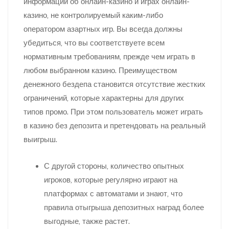
информации об онлайн-казино и играх онлайн-
казино, не контролируемый каким-либо
оператором азартных игр. Вы всегда должны
убедиться, что вы соответствуете всем
нормативным требованиям, прежде чем играть в
любом выбранном казино. Преимуществом
денежного бездепа становится отсутствие жестких
ограничений, которые характерны для других
типов промо. При этом пользователь может играть
в казино без депозита и претендовать на реальный
выигрыш.
С другой стороны, количество опытных
игроков, которые регулярно играют на
платформах с автоматами и знают, что
правила отыгрыша депозитных наград более
выгодные, также растет.