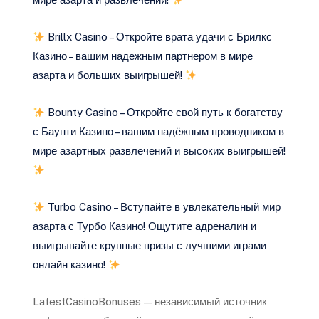
Brillx Casino – Откройте врата удачи с Брилкс
Казино – вашим надежным партнером в мире
азарта и больших выигрышей!
Bounty Casino – Откройте свой путь к богатству
с Баунти Казино – вашим надёжным проводником в
мире азартных развлечений и высоких выигрышей!
Turbo Casino – Вступайте в увлекательный мир
азарта с Турбо Казино! Ощутите адреналин и
выигрывайте крупные призы с лучшими играми
онлайн казино!
LatestCasinoBonuses — независимый источник