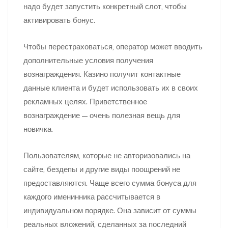
надо будет запустить конкретный слот, чтобы
активировать бонус.
Чтобы перестраховаться, оператор может вводить
дополнительные условия получения
вознаграждения. Казино получит контактные
данные клиента и будет использовать их в своих
рекламных целях. Приветственное
вознаграждение — очень полезная вещь для
новичка.
Пользователям, которые не авторизовались на
сайте, бездепы и другие виды поощрений не
предоставляются. Чаще всего сумма бонуса для
каждого именинника рассчитывается в
индивидуальном порядке. Она зависит от суммы
реальных вложений, сделанных за последний