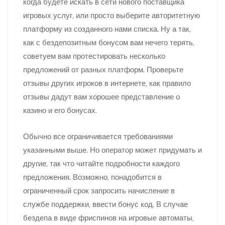
когда будете искать в сети нового поставщика
игровых услуг, или просто выберите авторитетную
платформу из созданного нами списка. Ну а так,
как с бездепозитным бонусом вам нечего терять,
советуем вам протестировать несколько
предложений от разных платформ. Проверьте
отзывы других игроков в интернете, как правило
отзывы дадут вам хорошее представление о
казино и его бонусах.
Обычно все ограничивается требованиями
указанными выше. Но оператор может придумать и
другие, так что читайте подробности каждого
предложения. Возможно, понадобится в
ограниченный срок запросить начисление в
службе поддержки, ввести бонус код. В случае
бездепа в виде фриспинов на игровые автоматы,