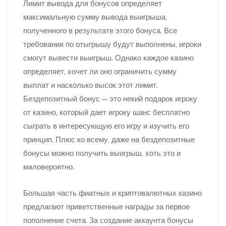
Лимит вывода для бонусов определяет
максимальную сумму вывода выигрыша,
полученного в результате этого бонуса. Все
требования по отыгрышу будут выполнены, игроки
смогут вывести выигрыш. Однако каждое казино
определяет, хочет ли оно ограничить сумму
выплат и насколько высок этот лимит.
Бездепозитный бонус — это некий подарок игроку
от казино, который дает игроку шанс бесплатно
сыграть в интересующую его игру и изучить его
принцип. Плюс ко всему, даже на бездепозитные
бонусы можно получить выигрыш, хоть это и
маловероятно.
Большая часть фиатных и криптовалютных казино
предлагают приветственные награды за первое
пополнение счета. За создание аккаунта бонусы