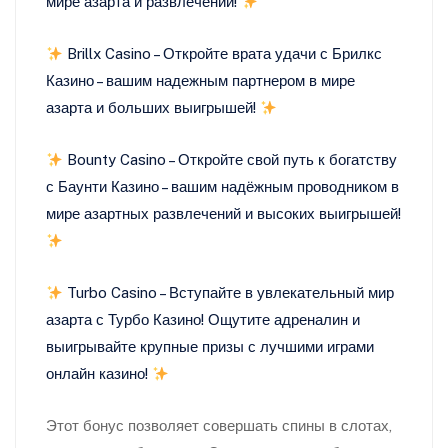
мире азарта и развлечений!
Brillx Casino – Откройте врата удачи с Брилкс
Казино – вашим надежным партнером в мире
азарта и больших выигрышей!
Bounty Casino – Откройте свой путь к богатству
с Баунти Казино – вашим надёжным проводником в
мире азартных развлечений и высоких выигрышей!
Turbo Casino – Вступайте в увлекательный мир
азарта с Турбо Казино! Ощутите адреналин и
выигрывайте крупные призы с лучшими играми
онлайн казино!
Этот бонус позволяет совершать спины в слотах,