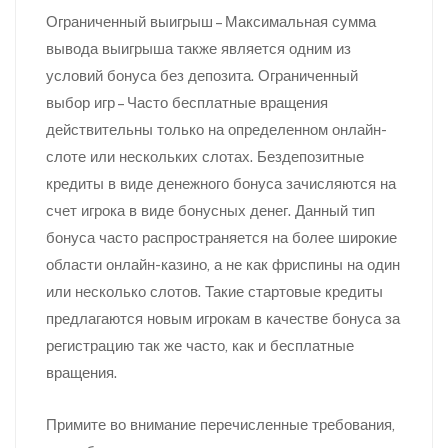
Ограниченный выигрыш – Максимальная сумма
вывода выигрыша также является одним из
условий бонуса без депозита. Ограниченный
выбор игр – Часто бесплатные вращения
действительны только на определенном онлайн-
слоте или нескольких слотах. Бездепозитные
кредиты в виде денежного бонуса зачисляются на
счет игрока в виде бонусных денег. Данный тип
бонуса часто распространяется на более широкие
области онлайн-казино, а не как фриспины на один
или несколько слотов. Такие стартовые кредиты
предлагаются новым игрокам в качестве бонуса за
регистрацию так же часто, как и бесплатные
вращения.
Примите во внимание перечисленные требования,