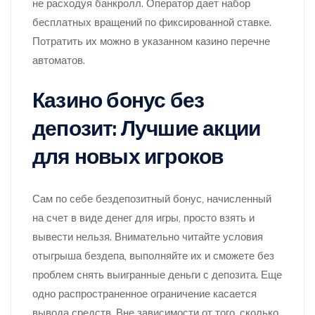
не расходуя банкролл. Оператор дает набор
бесплатных вращений по фиксированной ставке.
Потратить их можно в указанном казино перечне
автоматов.
Казино бонус без
депозит: Лучшие акции
для новых игроков
Сам по себе бездепозитный бонус, начисленный
на счет в виде денег для игры, просто взять и
вывести нельзя. Внимательно читайте условия
отыгрыша бездепа, выполняйте их и сможете без
проблем снять выигранные деньги с депозита. Еще
одно распространенное ограничение касается
вывода средств. Вне зависимости от того, сколько