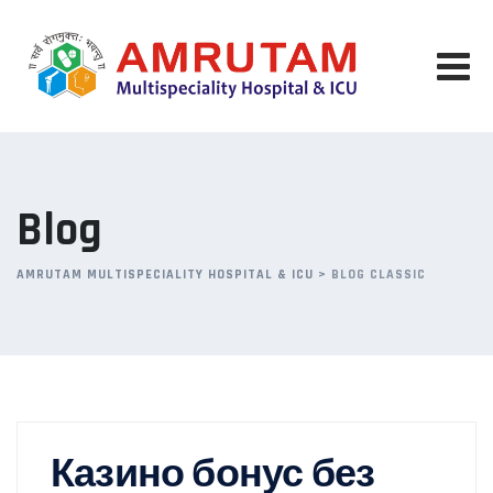
Skip
to
content
Blog
AMRUTAM MULTISPECIALITY HOSPITAL & ICU
>
BLOG CLASSIC
Казино бонус без