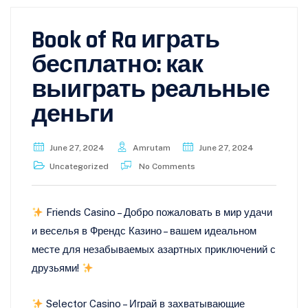
Book of Ra играть
бесплатно: как
выиграть реальные
деньги
June 27, 2024
Amrutam
June 27, 2024
Uncategorized
No Comments
Friends Casino – Добро пожаловать в мир удачи
и веселья в Френдс Казино – вашем идеальном
месте для незабываемых азартных приключений с
друзьями!
Selector Casino – Играй в захватывающие