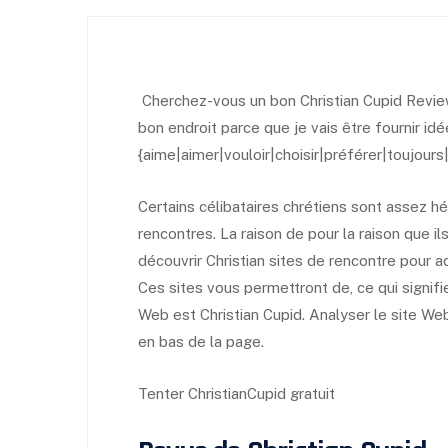
Cherchez-vous un bon Christian Cupid Revie
bon endroit parce que je vais être fournir idé
{aime|aimer|vouloir|choisir|préférer|toujours|
Certains célibataires chrétiens sont assez hé
rencontres. La raison de pour la raison que ils 
découvrir Christian sites de rencontre pour ad
Ces sites vous permettront de, ce qui signifie
Web est Christian Cupid. Analyser le site We
en bas de la page.
Tenter ChristianCupid gratuit