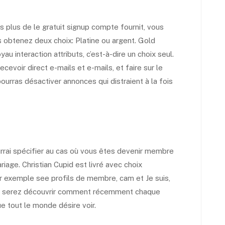
s plus de le gratuit signup compte fournit, vous
 obtenez deux choix: Platine ou argent. Gold
 interaction attributs, c’est-à-dire un choix seul.
cevoir direct e-mails et e-mails, et faire sur le
pourras désactiver annonces qui distraient à la fois
ourrai spécifier au cas où vous êtes devenir membre
age. Christian Cupid est livré avec choix
par exemple see profils de membre, cam et Je suis,
ous serez découvrir comment récemment chaque
ue tout le monde désire voir.