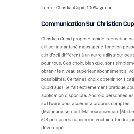
Tenter ChristianCupid 100% gratuit
Communication Sur Christian Cup
Christian Cupid propose rapide interaction ou
utiliser instantané messagerie fonction pos
clin d’oeil différent à un autre utilisateur p
pour tous. Ces choix, bien que, sont simplem
obtenir le niveau supérieur abonnement si vo
possibilités. Certaines choix obtenir notific
Cupid aussi le fait extrêmement pratique pour
application disponible. Android personnes est
software pour accéder à propres comptes.
{Malheureusement|Malheureusement|Malhe
iOS personnes néanmoins vouloir attendre jusq
développé.