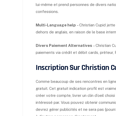
lui-même et prend personnes de divers nati
confessions.
Multi-Language help
– Christian Cupid jett
dehors de anglais, en raison de le base inte
Divers Paiement Alternatives
– Christian C
paiements via crédit et débit cards, prêteur,
Inscription Sur Christian C
Comme beaucoup de ses rencontres en ligne ad
gratuit. Cet gratuit indication profil est vr
créer votre compte, livrer un clin d’oeil cho
intéressé par. Vous pouvez obtenir communica
devrez gérer publicités et ne sera pas {pour