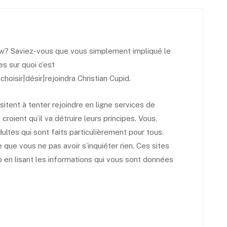
w? Saviez-vous que vous simplement impliqué le
es sur quoi c’est
choisir|désir|rejoindra Christian Cupid.
sitent à tenter rejoindre en ligne services de
croient qu’il va détruire leurs principes. Vous,
ultes qui sont faits particulièrement pour tous.
 que vous ne pas avoir s’inquiéter rien. Ces sites
b en lisant les informations qui vous sont données