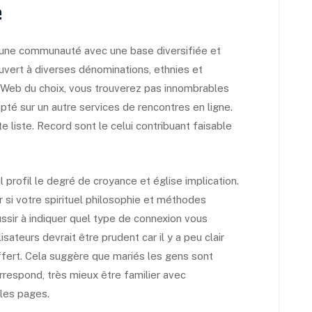
e
 une communauté avec une base diversifiée et
 ouvert à diverses dénominations, ethnies et
te Web du choix, vous trouverez pas innombrables
pté sur un autre services de rencontres en ligne.
e liste. Record sont le celui contribuant faisable
profil le degré de croyance et église implication.
 si votre spirituel philosophie et méthodes
ussir à indiquer quel type de connexion vous
sateurs devrait être prudent car il y a peu clair
fert. Cela suggère que mariés les gens sont
rrespond, très mieux être familier avec
les pages.