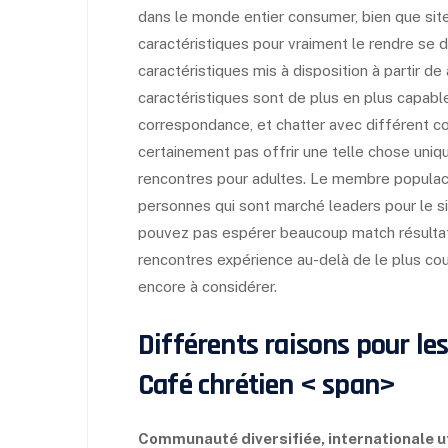
dans le monde entier consumer, bien que sit
caractéristiques pour vraiment le rendre se
caractéristiques mis à disposition à partir d
caractéristiques sont de plus en plus capabl
correspondance, et chatter avec différent c
certainement pas offrir une telle chose uniq
rencontres pour adultes. Le membre populace
personnes qui sont marché leaders pour le s
pouvez pas espérer beaucoup match résultats
rencontres expérience au-delà de le plus cour
encore à considérer.
Différents raisons pour les
Café chrétien
< span>
Communauté diversifiée, internationale u