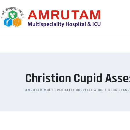
Skip
to
content
Christian Cupid Ass
AMRUTAM MULTISPECIALITY HOSPITAL & ICU
>
BLOG CLASS