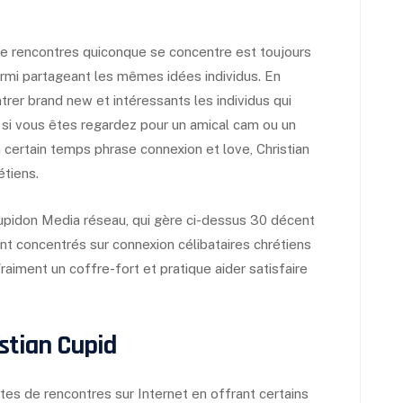
t de rencontres quiconque se concentre est toujours
armi partageant les mêmes idées individus. En
trer brand new et intéressants les individus qui
si vous êtes regardez pour un amical cam ou un
certain temps phrase connexion et love, Christian
étiens.
 Cupidon Media réseau, qui gère ci-dessus 30 décent
ont concentrés sur connexion célibataires chrétiens
iment un coffre-fort et pratique aider satisfaire
stian Cupid
ites de rencontres sur Internet en offrant certains