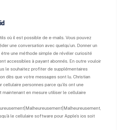
id
tils où il est possible de e-mails. Vous pouvez
séder une conversation avec quelqu’un. Donner un
eut être une méthode simple de révéler curiosité
ent accessibles à payant abonnés. En outre vouloir
us le souhaitez profiter de supplémentaires
ation dès que votre messages sont lu. Christian
 cellulaire personnes parce qu’ils ont une
 maintenant en mesure utiliser le cellulaire
ureusement|Malheureusement|Malheureusement,
u’à le cellulaire software pour Apple’s ios soit