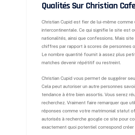
Qualités Sur Christian Caf
Christian Cupid est fier de lui-même comme
intercontinentale. Ce qui signifie le site est
nationalités, ainsi que confessions. Mais si
chiffres par rapport à scores de personnes o
Le nombre quantité fournit à assez plus petit
matches devenir répétitif ou restreint.
Christian Cupid vous permet de suggérer seul 
Cela peut autoriser un autre personnes savoir
tendance à être bien assortis. Vous serez ré
recherchez. Vraiment faire remarquer que utili
réponses comme votre matrimonial statut of
autorisés à recherche google ce site pour co
exactement quoi potentiel correspond créer 