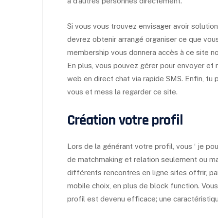
à d’autres personnes directement.
Si vous vous trouvez envisager avoir solution
devrez obtenir arrangé organiser ce que vous
membership vous donnera accès à ce site noyau
En plus, vous pouvez
gérer pour envoyer et re
web en direct chat via rapide SMS. Enfin, tu 
vous et mess la regarder ce site.
Création votre profil
Lors de la générant votre profil, vous ‘ je p
de matchmaking et relation seulement ou mari
différents rencontres en ligne sites offrir, 
mobile choix, en plus de block function. V
profil est devenu efficace; une caractéristiq