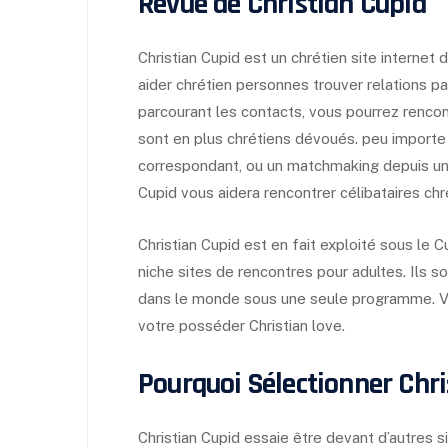
Revue de Christian Cupid
Christian Cupid est un chrétien site interne
aider chrétien personnes trouver relations p
parcourant les contacts, vous pourrez rencon
sont en plus chrétiens dévoués.
peu importe 
correspondant, ou un matchmaking depuis un 
Cupid vous aidera rencontrer célibataires chr
Christian Cupid est en fait exploité sous le
niche sites de rencontres pour adultes. Ils s
dans le monde sous une seule programme. Vra
votre posséder Christian love.
Pourquoi Sélectionner Chri
Christian Cupid essaie être devant d’autres s