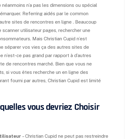
e néanmoins n’a pas les dimensions ou spécial
 démarquer. Referring aidés par le common
e autre sites de rencontres en ligne . Beaucoup
e scanner utilisateur pages, rechercher une
onsommateurs. Mais Christian Cupid n’est
ue séparer vos vies ça des autres sites de
 n’est-ce pas grand par rapport à d’autres
ite de rencontres marché. Bien que vous ne
, si vous êtes recherche un en ligne des
ant fourni par autres, Christian Cupid est limité
quelles vous devriez Choisir
tilisateur
– Christian Cupid ne peut pas restreindre