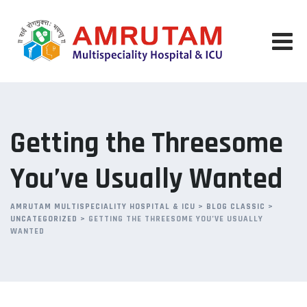
Skip
to
content
Getting the Threesome
You’ve Usually Wanted
AMRUTAM MULTISPECIALITY HOSPITAL & ICU
>
BLOG CLASSIC
>
UNCATEGORIZED
>
GETTING THE THREESOME YOU’VE USUALLY
WANTED