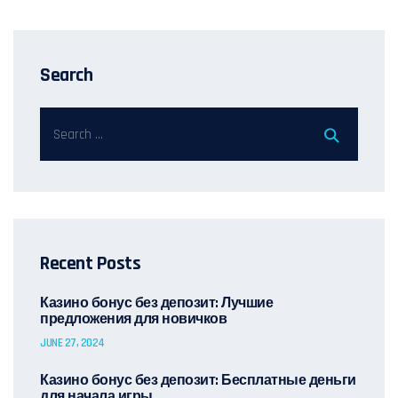
Search
Recent Posts
Казино бонус без депозит: Лучшие
предложения для новичков
JUNE 27, 2024
Казино бонус без депозит: Бесплатные деньги
для начала игры