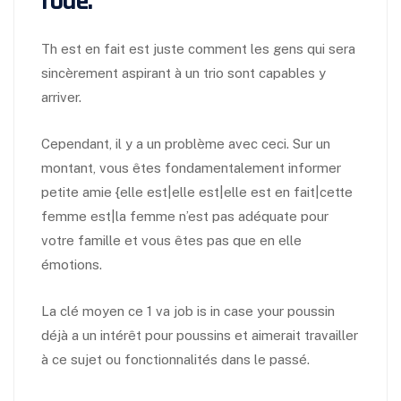
roue.
Th est en fait est juste comment les gens qui sera
sincèrement aspirant à un trio sont capables y
arriver.
Cependant, il y a un problème avec ceci. Sur un
montant, vous êtes fondamentalement informer
petite amie {elle est|elle est|elle est en fait|cette
femme est|la femme n’est pas adéquate pour
votre famille et vous êtes pas que en elle
émotions.
La clé moyen ce 1 va job is in case your poussin
déjà a un intérêt pour poussins et aimerait travailler
à ce sujet ou fonctionnalités dans le passé.