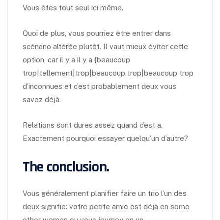
Vous êtes tout seul ici même.
Quoi de plus, vous pourriez être entrer dans
scénario altérée plutôt. Il vaut mieux éviter cette
option, car il y a il y a {beaucoup
trop|tellement|trop|beaucoup trop|beaucoup trop
d’inconnues et c’est probablement deux vous
savez déjà.
Relations sont dures assez quand c’est a.
Exactement pourquoi essayer quelqu’un d’autre?
The conclusion.
Vous généralement planifier faire un trio l’un des
deux signifie: votre petite amie est déjà en some
other women ou vous journey en un.