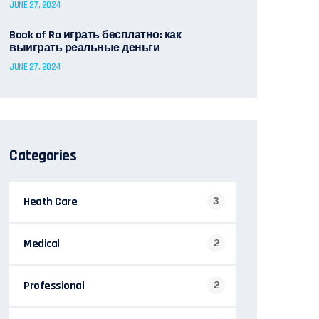
JUNE 27, 2024
Book of Ra играть бесплатно: как
выиграть реальные деньги
JUNE 27, 2024
Categories
Heath Care
3
Medical
2
Professional
2