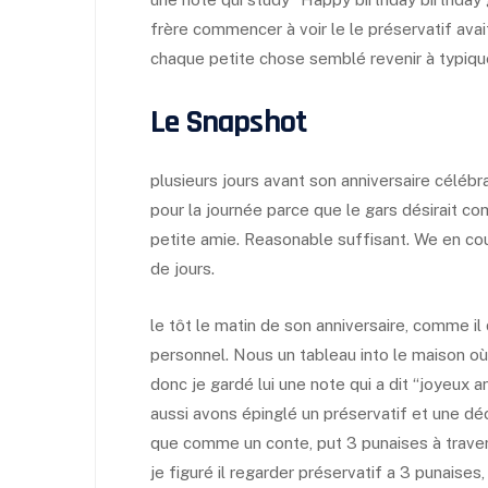
frère commencer à voir le le préservatif avai
chaque petite chose semblé revenir à typiqu
Le Snapshot
plusieurs jours avant son anniversaire célébra
pour la journée parce que le gars désirait com
petite amie. Reasonable suffisant. We en cou
de jours.
le tôt le matin de son anniversaire, comme il
personnel. Nous un tableau into le maison 
donc je gardé lui une note qui a dit “joyeux 
aussi avons épinglé un préservatif et une dé
que comme un conte, put 3 punaises à traver
je figuré il regarder préservatif a 3 punaises