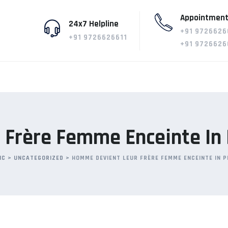
Appointment
24x7 Helpline
+91 9726626
+91 9726626611
+91 9726626
Frère Femme Enceinte In 
IC
>
UNCATEGORIZED
>
HOMME DEVIENT LEUR FRÈRE FEMME ENCEINTE IN 