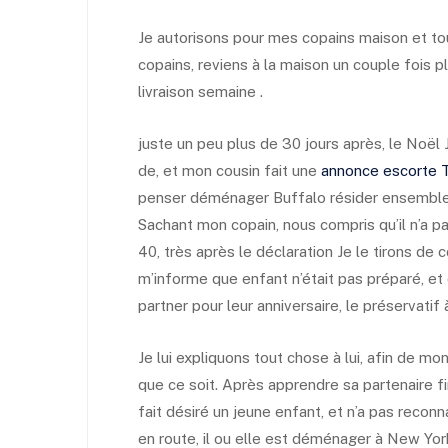
Je autorisons pour mes copains maison et 
copains, reviens à la maison un couple fois p
livraison semaine .
juste un peu plus de 30 jours après, le Noë
de, et mon cousin fait une
annonce escorte 
penser déménager Buffalo résider ensemble a
Sachant mon copain, nous compris qu’il n’a pas
40, très après le déclaration Je le tirons de c
m’informe que enfant n’était pas préparé, et
partner pour leur anniversaire, le préservatif 
Je lui expliquons tout chose à lui, afin de mon 
que ce soit. Après apprendre sa partenaire fini
fait désiré un jeune enfant, et n’a pas reconn
en route, il ou elle est déménager à New Yor