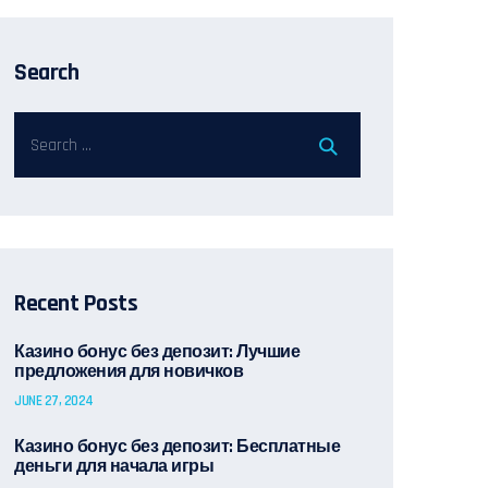
Search
Recent Posts
Казино бонус без депозит: Лучшие
предложения для новичков
JUNE 27, 2024
Казино бонус без депозит: Бесплатные
деньги для начала игры