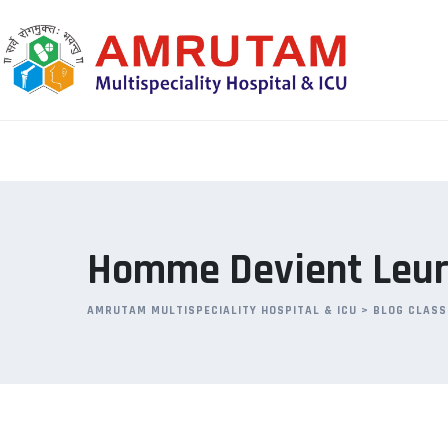
Skip
to
content
Homme Devient Leur 
AMRUTAM MULTISPECIALITY HOSPITAL & ICU
>
BLOG CLASS