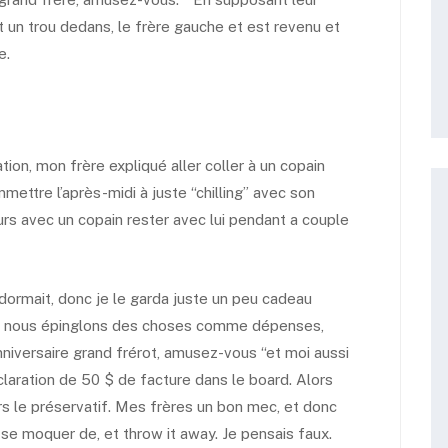
t un trou dedans, le frère gauche et est revenu et
e.
tion, mon frère expliqué aller coller à un copain
mettre l’après-midi à juste “chilling” avec son
rs avec un copain rester avec lui pendant a couple
 dormait, donc je le garda juste un peu cadeau
où nous épinglons des choses comme dépenses,
anniversaire grand frérot, amusez-vous “et moi aussi
claration de 50 $ de facture dans le board. Alors
s le préservatif. Mes frères un bon mec, et donc
, se moquer de, et throw it away. Je pensais faux.