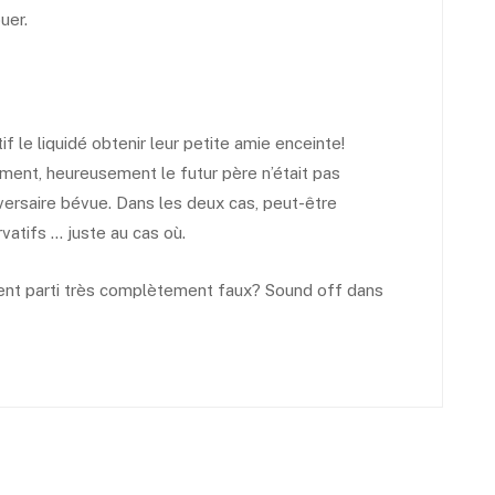
uer.
if le liquidé obtenir leur petite amie enceinte!
ent, heureusement le futur père n’était pas
iversaire bévue.
Dans les deux cas, peut-être
vatifs … juste au cas où.
sent
parti très complètement faux? Sound off dans