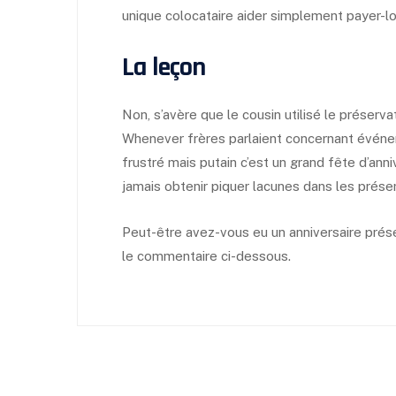
unique colocataire aider simplement payer-lo
La leçon
Non, s’avère que le cousin utilisé le préservat
Whenever frères parlaient concernant événem
frustré mais putain c’est un grand fête d’ann
jamais obtenir piquer lacunes dans les préser
Peut-être avez-vous eu un anniversaire pré
le commentaire ci-dessous.