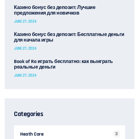
Казино бонус без депозит: Лучшие
предложения для новичков
JUNE 27, 2024
Казино бонус без депозит: Бесплатные деньги
для начала игры
JUNE 27, 2024
Book of Ra играть бесплатно: как выиграть
реальные деньги
JUNE 27, 2024
Categories
Heath Care
3