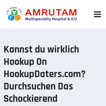
Skip
to
content
Kannst du wirklich
Hookup On
HookupDaters.com?
Durchsuchen Das
Schockierend