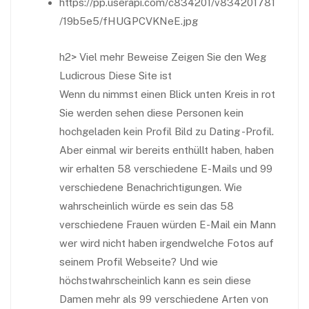
https://pp.userapi.com/c834201/v834201781
/19b5e5/fHUGPCVKNeE.jpg
h2>
Viel mehr Beweise Zeigen Sie den Weg
Ludicrous Diese Site ist
Wenn du nimmst einen Blick unten Kreis in rot
Sie werden sehen diese Personen kein
hochgeladen kein Profil Bild zu Dating -Profil.
Aber einmal wir bereits enthüllt haben, haben
wir erhalten 58 verschiedene E-Mails und 99
verschiedene Benachrichtigungen. Wie
wahrscheinlich würde es sein das 58
verschiedene Frauen würden E-Mail ein Mann
wer wird nicht haben irgendwelche Fotos auf
seinem Profil Webseite? Und wie
höchstwahrscheinlich kann es sein diese
Damen mehr als 99 verschiedene Arten von