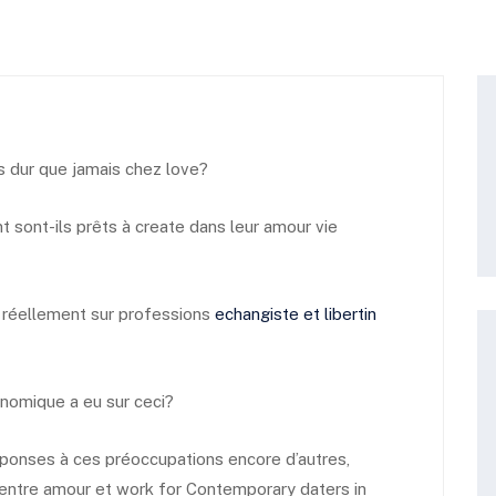
s dur que jamais chez love?
t sont-ils prêts à create dans leur amour vie
 réellement sur professions
echangiste et libertin
onomique a eu sur ceci?
éponses à ces préoccupations encore d’autres,
 entre amour et work for Contemporary daters in