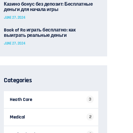
Казино бонус без депозит: Бесплатные
деньги для начала игры
JUNE 27, 2024
Book of Ra играть бесплатно: как
выиграть реальные деньги
JUNE 27, 2024
Categories
Heath Care
3
Medical
2