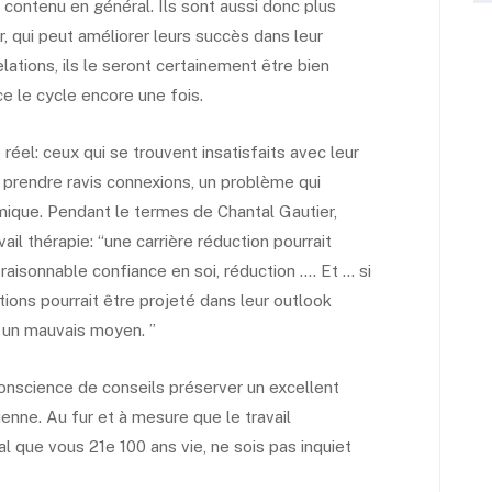
de contenu en général. Ils sont aussi donc plus
, qui peut améliorer leurs succès dans leur
elations, ils le seront certainement être bien
e le cycle encore une fois.
 réel: ceux qui se trouvent insatisfaits avec leur
à prendre ravis connexions, un problème qui
ique. Pendant le termes de Chantal Gautier,
l thérapie: “une carrière réduction pourrait
raisonnable confiance en soi, réduction …. Et … si
tions pourrait être projeté dans leur outlook
s un mauvais moyen. ”
 conscience de conseils préserver un excellent
dienne. Au fur et à mesure que le travail
l que vous 21e 100 ans vie, ne sois pas inquiet