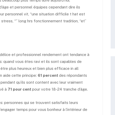
 beaucoup plus temps libre aujourd’hui,
’âge et personnel équipes cependant dire ils
 personnel vit, “une situation difficile t hat est
tress, “” long hrs fonctionnement tradition, “et”
 délice et professionnel rendement ont tendance à
: quand vous êtes ravi et ils sont capables de
 être plus heureux et bien plus efficace in all
aide cette principe:
61 percent
des répondants
 pendant qu’ils sont content avec leur vraiment
ivé à
71 pour cent
pour votre 18-24 tranche d’âge.
: personnes qui se trouvent satisfaits leurs
s’engager temps pour vous bonheur à l’intérieur de