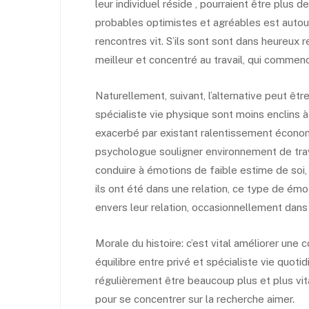
leur individuel réside , pourraient être plus 
probables optimistes et agréables est autour
rencontres vit. S’ils sont sont dans heureux r
meilleur et concentré au travail, qui commenc
Naturellement, suivant, l’alternative peut être
spécialiste vie physique sont moins enclins 
exacerbé par existant ralentissement économ
psychologue souligner environnement de travai
conduire à émotions de faible estime de soi, 
ils ont été dans une relation, ce type de émo
envers leur relation, occasionnellement dan
Morale du histoire: c’est vital améliorer une
équilibre entre privé et spécialiste vie quoti
régulièrement être beaucoup plus et plus vita
pour se concentrer sur la recherche aimer.