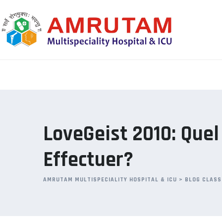
Skip
to
content
LoveGeist 2010: Quel
Effectuer?
AMRUTAM MULTISPECIALITY HOSPITAL & ICU
>
BLOG CLASS