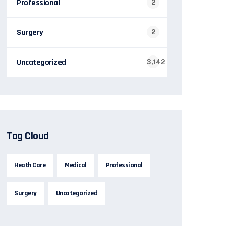
Professional
2
Surgery
2
Uncategorized
3,142
Tag Cloud
Heath Care
Medical
Professional
Surgery
Uncategorized