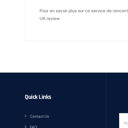
Pour en savoir plus sur ce service de rencon
UK review.
Quick Links
Contact Us
FAQ