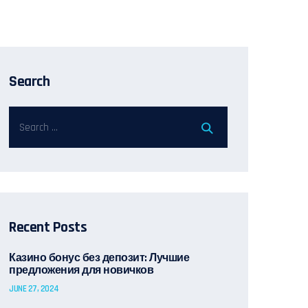
Search
Recent Posts
Казино бонус без депозит: Лучшие
предложения для новичков
JUNE 27, 2024