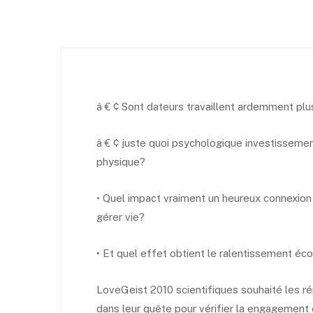
â € ¢ Sont dateurs travaillent ardemment plu
â € ¢ juste quoi psychologique investissemen
physique?
• Quel impact vraiment un heureux connexion
gérer vie?
• Et quel effet obtient le ralentissement éc
LoveGeist 2010 scientifiques souhaité les r
dans leur quête pour vérifier la engagement