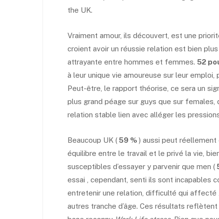
the UK.
Vraiment amour, ils découvert, est une prior
croient avoir un réussie relation est bien plus
attrayante entre hommes et femmes.
52 po
à leur unique vie amoureuse sur leur emploi,
Peut-être, le rapport théorise, ce sera un s
plus grand péage sur guys que sur females, 
relation stable lien avec alléger les pressions
Beaucoup UK (
59 %
) aussi peut réellement
équilibre entre le travail et le privé la vie, 
susceptibles d’essayer y parvenir que men (
essai , cependant, senti ils sont incapables 
entretenir une relation, difficulté qui affec
autres tranche d’âge. Ces résultats reflète