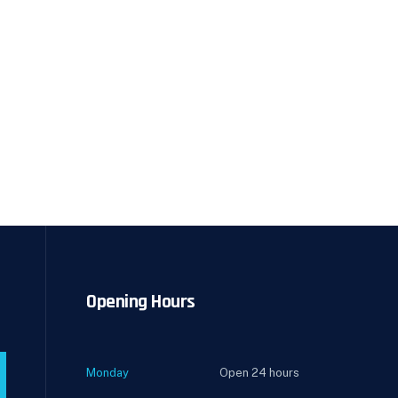
Opening Hours
Monday
Open 24 hours