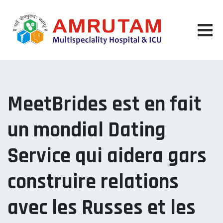
Skip
to
content
MeetBrides est en fait
un mondial Dating
Service qui aidera gars
construire relations
avec les Russes et les