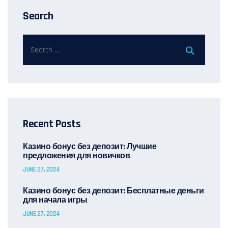
Search
Recent Posts
Казино бонус без депозит: Лучшие
предложения для новичков
JUNE 27, 2024
Казино бонус без депозит: Бесплатные деньги
для начала игры
JUNE 27, 2024