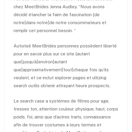
chez MeetBrides Jenna Audley. “Nous avons
décidé étancher la faim de fascination {de
notre|dans notre|de notre consommateurs et
remplir cet personnel besoin. “
Autorisé MeetBrides personnes possèdent liberté
pour en savoir plus sur ce site {autant
que|jusqu’à|environ|autant
que|approximativement|tout|chaque fois qu’ils
veulent, et ce inclut explorer pages et ultizing
search outils obtenir attrayant heure prospects.
Le search case a systèmes de filtres pour age,
tresses ton, attention couleur, physique, haut, corps
poids, foi, ainsi que d’autres traits, connaissance
afin de trouver costumes à leurs termes et