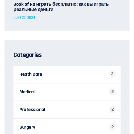
Book of Ra играть бесплатно: как выиграть
реальные деньги
JUNE 27, 2024
Categories
Heath Care
3
Medical
2
Professional
2
Surgery
2