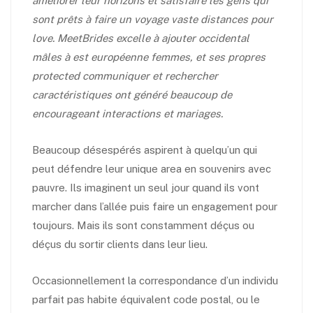
améliorer leur horizons et satisfaire les gens qui
sont prêts à faire un voyage vaste distances pour
love. MeetBrides excelle à ajouter occidental
mâles à est européenne femmes, et ses propres
protected communiquer et rechercher
caractéristiques ont généré beaucoup de
encourageant interactions et mariages.
Beaucoup désespérés aspirent à quelqu’un qui
peut défendre leur unique area en souvenirs avec
pauvre. Ils imaginent un seul jour quand ils vont
marcher dans l’allée puis faire un engagement pour
toujours. Mais ils sont constamment déçus ou
déçus du sortir clients dans leur lieu.
Occasionnellement la correspondance d’un individu
parfait pas habite équivalent code postal, ou le