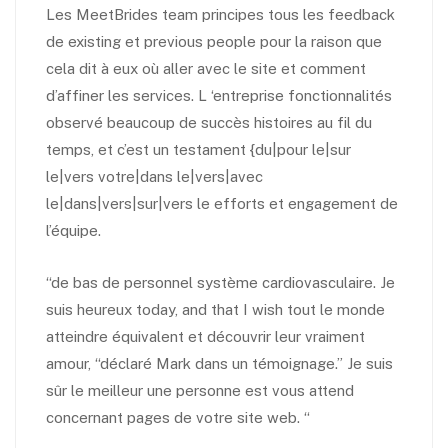
Les MeetBrides team principes tous les feedback
de existing et previous people pour la raison que
cela dit à eux où aller avec le site et comment
d’affiner les services. L ‘entreprise fonctionnalités
observé beaucoup de succès histoires au fil du
temps, et c’est un testament {du|pour le|sur
le|vers votre|dans le|vers|avec
le|dans|vers|sur|vers le efforts et engagement de
l’équipe.
“de bas de personnel système cardiovasculaire. Je
suis heureux today, and that I wish tout le monde
atteindre équivalent et découvrir leur vraiment
amour, “déclaré Mark dans un témoignage.” Je suis
sûr le meilleur une personne est vous attend
concernant pages de votre site web. “