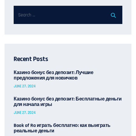
Recent Posts
Казино бонус без депозит: Лучшие
предложения для новичков
JUNE 27, 2024
Казино бонус без депозит: Бесплатные деньги
для начала игры
JUNE 27, 2024
Book of Ra играть бесплатно: как выиграть
реальные деньги