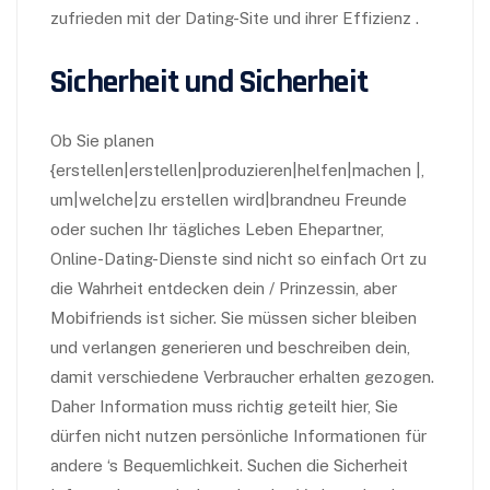
zufrieden mit der Dating-Site und ihrer Effizienz .
Sicherheit und Sicherheit
Ob Sie planen
{erstellen|erstellen|produzieren|helfen|machen |,
um|welche|zu erstellen wird|brandneu Freunde
oder suchen Ihr tägliches Leben Ehepartner,
Online-Dating-Dienste sind nicht so einfach Ort zu
die Wahrheit entdecken dein / Prinzessin, aber
Mobifriends ist sicher. Sie müssen sicher bleiben
und verlangen generieren und beschreiben dein,
damit verschiedene Verbraucher erhalten gezogen.
Daher Information muss richtig geteilt hier, Sie
dürfen nicht nutzen persönliche Informationen für
andere ‘s Bequemlichkeit. Suchen die Sicherheit