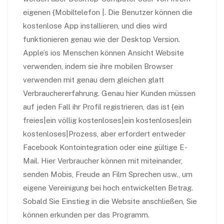
eigenen {Mobiltelefon |. Die Benutzer können die
kostenlose App installieren, und dies wird
funktionieren genau wie der Desktop Version.
Apple’s ios Menschen können Ansicht Website
verwenden, indem sie ihre mobilen Browser
verwenden mit genau dem gleichen glatt
Verbrauchererfahrung. Genau hier Kunden müssen
auf jeden Fall ihr Profil registrieren, das ist {ein
freies|ein völlig kostenloses|ein kostenloses|ein
kostenloses|Prozess, aber erfordert entweder
Facebook Kontointegration oder eine gültige E-
Mail. Hier Verbraucher können mit miteinander,
senden Mobis, Freude an Film Sprechen usw., um
eigene Vereinigung bei hoch entwickelten Betrag.
Sobald Sie Einstieg in die Website anschließen, Sie
können erkunden per das Programm.