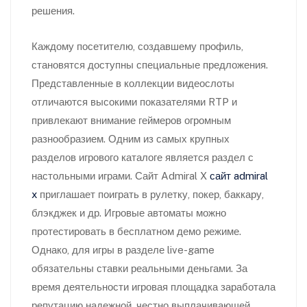
решения.
Каждому посетителю, создавшему профиль,
становятся доступны специальные предложения.
Представленные в коллекции видеослоты
отличаются высокими показателями RTP и
привлекают внимание геймеров огромным
разнообразием. Одним из самых крупных
разделов игрового каталоге является раздел с
настольными играми. Сайт Admiral X
сайт admiral
x
приглашает поиграть в рулетку, покер, баккару,
блэкджек и др. Игровые автоматы можно
протестировать в бесплатном демо режиме.
Однако, для игры в разделе live-game
обязательны ставки реальными деньгами. За
время деятельности игровая площадка заработала
репутацию надежной, честно выплачивающей