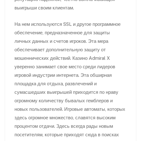
выигрыши своим клиентам.
На нем используются SSL и другое программное
обеспечение, предназначенное для защиты
личных данных и счетов игроков. Эта мера
обеспечивает дополнительную защиту от
мошеннических действий. Казино Admiral X
уверенно занимает свое место среди лидеров
игровой индустрии интернета. Эта обширная
площадка для отдыха, развлечений и
сумасшедших выигрышей приходится по нраву
огромному количеству бывалых гемблеров и
новых пользователей. Игровые автоматы, которых
здесь огромное множество, славятся высоким
процентом отдачи. Здесь всегда рады новым
посетителям, которые приходят сюда в поисках