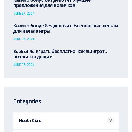
Казино бонус без депозит: Лучшие
предложения для новичков
JUNE 27, 2024
Казино бонус без депозит: Бесплатные деньги
для начала игры
JUNE 27, 2024
Book of Ra играть бесплатно: как выиграть
реальные деньги
JUNE 27, 2024
Categories
Heath Care
3