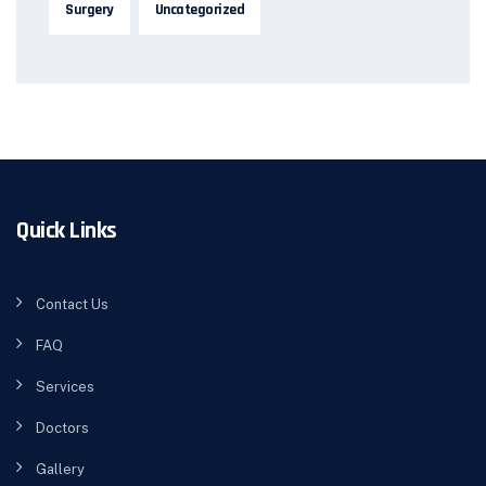
Surgery
Uncategorized
Quick Links
Contact Us
FAQ
Services
Doctors
Gallery