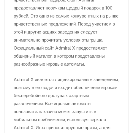
предоставляет новичкам щедрый подарок в 100
рублей. Это одно из самых конкурентных на рынке
приветственных предложений. Перед участием в
этой и других акциях заведения следует
внимательно прочитать условия отыгрыша.
Официальный сайт Admiral X предоставляет
обширный каталог, в котором представлены
разнообразные игровые автоматы.
Admiral X является лицензированным заведением,
поэтому в его задачи входит обеспечение игрокам
бесперебойного доступа к азартным
развлечениям. Все игровые автоматы
пользователь казино может запустить в
мобильном приближении, используя зеркало
Admiral X. Игра приносит крупные призы, а для