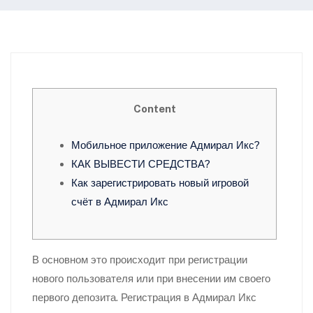
Content
Мобильное приложение Адмирал Икс?
КАК ВЫВЕСТИ СРЕДСТВА?
Как зарегистрировать новый игровой
счёт в Адмирал Икс
В основном это происходит при регистрации
нового пользователя или при внесении им своего
первого депозита. Регистрация в Адмирал Икс