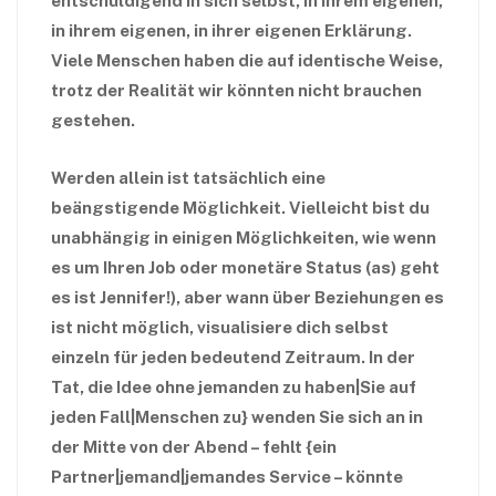
entschuldigend in sich selbst, in ihrem eigenen,
in ihrem eigenen, in ihrer eigenen Erklärung.
Viele Menschen haben die auf identische Weise,
trotz der Realität wir könnten nicht brauchen
gestehen.
Werden allein ist tatsächlich eine
beängstigende Möglichkeit. Vielleicht bist du
unabhängig in einigen Möglichkeiten, wie wenn
es um Ihren Job oder monetäre Status (as) geht
es ist Jennifer!), aber wann über Beziehungen es
ist nicht möglich, visualisiere dich selbst
einzeln für jeden bedeutend Zeitraum. In der
Tat, die Idee ohne jemanden zu haben|Sie auf
jeden Fall|Menschen zu} wenden Sie sich an in
der Mitte von der Abend – fehlt {ein
Partner|jemand|jemandes Service – könnte