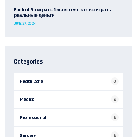
Book of Ra играть бесплатно: как выиграть
реальные деньги
JUNE 27, 2024
Categories
Heath Care
3
Medical
2
Professional
2
Surgery
2