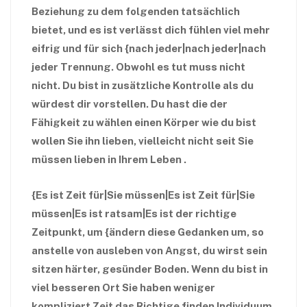
Beziehung zu dem folgenden tatsächlich
bietet, und es ist verlässt dich fühlen viel mehr
eifrig und für sich {nach jeder|nach jeder|nach
jeder Trennung. Obwohl es tut muss nicht
nicht. Du bist in zusätzliche Kontrolle als du
würdest dir vorstellen. Du hast die der
Fähigkeit zu wählen einen Körper wie du bist
wollen Sie ihn lieben, vielleicht nicht seit Sie
müssen lieben in Ihrem Leben .
{Es ist Zeit für|Sie müssen|Es ist Zeit für|Sie
müssen|Es ist ratsam|Es ist der richtige
Zeitpunkt, um {ändern diese Gedanken um, so
anstelle von ausleben von Angst, du wirst sein
sitzen härter, gesünder Boden. Wenn du bist in
viel besseren Ort Sie haben weniger
kompliziert Zeit das Richtige finden Individuum.