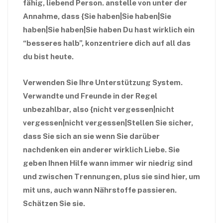
fähig, liebend Person. anstelle von unter der
Annahme, dass {Sie haben|Sie haben|Sie
haben|Sie haben|Sie haben Du hast wirklich ein
“besseres halb”, konzentriere dich auf all das
du bist heute.
Verwenden Sie Ihre Unterstützung System.
Verwandte und Freunde in der Regel
unbezahlbar, also {nicht vergessen|nicht
vergessen|nicht vergessen|Stellen Sie sicher,
dass Sie sich an sie wenn Sie darüber
nachdenken ein anderer wirklich Liebe. Sie
geben Ihnen Hilfe wann immer wir niedrig sind
und zwischen Trennungen, plus sie sind hier, um
mit uns, auch wann Nährstoffe passieren.
Schätzen Sie sie.