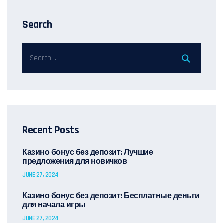
Search
Recent Posts
Казино бонус без депозит: Лучшие
предложения для новичков
JUNE 27, 2024
Казино бонус без депозит: Бесплатные деньги
для начала игры
JUNE 27, 2024