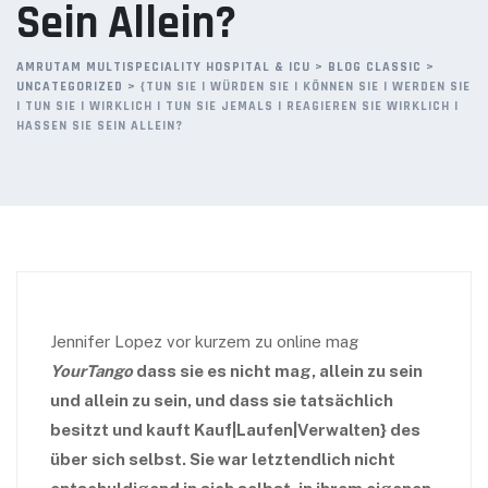
Sein Allein?
AMRUTAM MULTISPECIALITY HOSPITAL & ICU
>
BLOG CLASSIC
>
UNCATEGORIZED
>
{TUN SIE | WÜRDEN SIE | KÖNNEN SIE | WERDEN SIE
| TUN SIE | WIRKLICH | TUN SIE JEMALS | REAGIEREN SIE WIRKLICH |
HASSEN SIE SEIN ALLEIN?
Jennifer Lopez vor kurzem zu online mag
YourTango
dass sie es nicht mag, allein zu sein
und allein zu sein, und dass sie tatsächlich
besitzt und kauft Kauf|Laufen|Verwalten} des
über sich selbst. Sie war letztendlich nicht