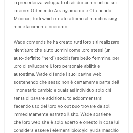
in precedenza sviluppato il siti di incontri online siti
internet Ottenendo Arrangiamento e Ottenendo
Milionari, tutti which rotate attorno al matchmaking
monetariamente orientato.
Wade contends he ha creato tutti loro siti realizzare
nient’altro che aiuto uomini come loro stessi (un
auto-definito “nerd”) soddisfare bello femmine, per
loro di sviluppare il loro personale abilità e
autostima. Wade difende i suoi pagine web
sostenendo che sesso non è certamente parte dell
‘ monetario cambio e qualsiasi individuo solo chi
tenta di pagare additional to addormentarsi
facendo uso del loro go out può trovare da soli
immediatamente estratto il sito. Wade sostiene
che loro web site è solo aperto e onesto in cosa lui
considera essere i elementi biologici guida maschio