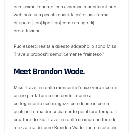
primissimo fondato, con avversari marcatura il sito
web solo una piccola quantità più di una forma
di|tipo di|tipo|tipo|tipo|come un tipo di}
prostituzione.
Può esserci realtà a questo addebito, o sono Miss
Travel’s propositi semplicemente frainteso?
Meet Brandon Wade.
Miss Travel in realtà raramente l’unico vero incontri
online piattaforma che centri intorno a
collegamento ricchi ragazzi con donne in cerca
qualche forma di insediamento per il loro tempo. Il
creatore di skip Travel in realtà un imprenditore di
mezza età di nome Brandon Wade, l’uomo solo chi