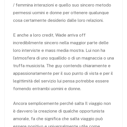
/ femmina interazioni e quello suo sincero metodo
permessi uomini e donne per ottenere qualunque
cosa certamente desiderio dalle loro relazioni.
E anche a loro credit, Wade arriva off
incredibilmente sincero nella maggior parte delle
loro interviste e mass media mostra. Lui non ha
l’atmosfera di uno squallido o di un magnaccia o una
truffa musicista. The guy contends chiaramente e
appassionatamente per il suo punto di vista e per il
legittimità del servizio lui pensa potrebbe essere
fornendo entrambi uomini e donne.
Ancora semplicemente perché salta Il viaggio non
è davvero la creazione di qualche opportunista
amorale, fa che significa che salta viaggio può
essere positivo e universalmente utile come