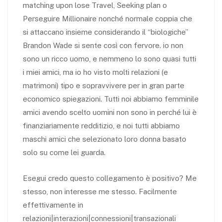
matching upon lose Travel, Seeking plan o
Perseguire Millionaire nonché normale coppia che
si attaccano insieme considerando il “biologiche”
Brandon Wade si sente così con fervore. io non
sono un ricco uomo, e nemmeno lo sono quasi tutti
i miei amici, ma io ho visto molti relazioni (e
matrimoni) tipo e sopravvivere per in gran parte
economico spiegazioni. Tutti noi abbiamo femminile
amici avendo scelto uomini non sono in perché lui è
finanziariamente redditizio, e noi tutti abbiamo
maschi amici che selezionato loro donna basato
solo su come lei guarda.
Esegui credo questo collegamento è positivo? Me
stesso, non interesse me stesso. Facilmente
effettivamente in
relazioni|interazioni|connessioni|transazionali