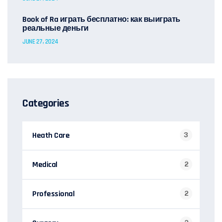
Book of Ra играть бесплатно: как выиграть
реальные деньги
JUNE 27, 2024
Categories
Heath Care
3
Medical
2
Professional
2