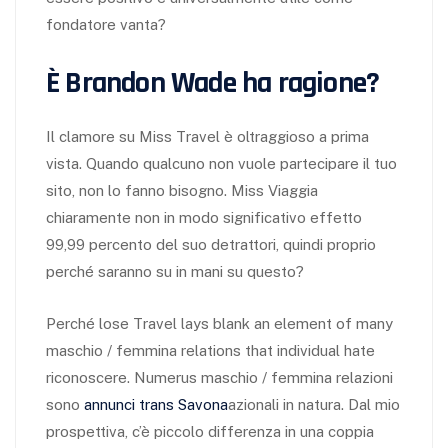
fondatore vanta?
È Brandon Wade ha ragione?
Il clamore su Miss Travel è oltraggioso a prima
vista. Quando qualcuno non vuole partecipare il tuo
sito, non lo fanno bisogno. Miss Viaggia
chiaramente non in modo significativo effetto
99,99 percento del suo detrattori, quindi proprio
perché saranno su in mani su questo?
Perché lose Travel lays blank an element of many
maschio / femmina relations that individual hate
riconoscere. Numerus maschio / femmina relazioni
sono
annunci trans Savona
azionali in natura. Dal mio
prospettiva, c’è piccolo differenza in una coppia