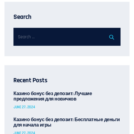
Search
Recent Posts
Казино бонус без депозит: Лучшие
предложения для новичков
JUNE 27, 2024
Казино бонус без депозит: Бесплатные деньги
для начала игры
JUNE 27, 2024