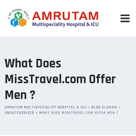
Skip
to
content
What Does
MissTravel.com Offer
Men ?
AMRUTAM MULTISPECIALITY HOSPITAL & ICU
>
BLOG CLASSIC
>
UNCATEGORIZED
>
WHAT DOES MISSTRAVEL.COM OFFER MEN ?