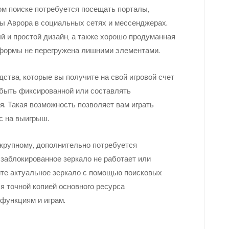
м поиске потребуется посещать порталы,
пы Аврора в социальных сетях и мессенджерах.
й и простой дизайн, а также хорошо продуманная
тформы не перегружена лишними элементами.
дства, которые вы получите на свой игровой счет
 быть фиксированной или составлять
. Такая возможность позволяет вам играть
с на выигрыш.
-крупному, дополнительно потребуется
заблокированное зеркало не работает или
ите актуальное зеркало с помощью поисковых
я точной копией основного ресурса
 функциям и играм.