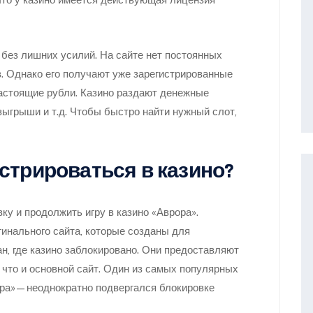
 без лишних усилий. На сайте нет постоянных
в. Однако его получают уже зарегистрированные
настоящие рубли. Казино раздают денежные
ыгрыши и т.д. Чтобы быстро найти нужный слот,
стрироваться в казино?
ку и продолжить игру в казино «Аврора».
гинального сайта, которые созданы для
н, где казино заблокировано. Они предоставляют
 что и основной сайт. Один из самых популярных
ра» — неоднократно подвергался блокировке