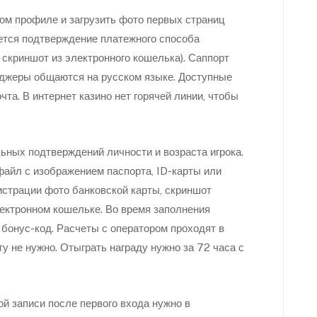
ом профиле и загрузить фото первых страниц
уется подтверждение платежного способа
скриншот из электронного кошелька). Саппорт
неджеры общаются на русском языке. Доступные
чта. В интернет казино нет горячей линии, чтобы
ьных подтверждений личности и возраста игрока.
файл с изображением паспорта, ID-карты или
истрации фото банковской карты, скриншот
лектронном кошельке. Во время заполнения
бонус-код. Расчеты с оператором проходят в
у не нужно. Отыграть награду нужно за 72 часа с
ой записи после первого входа нужно в