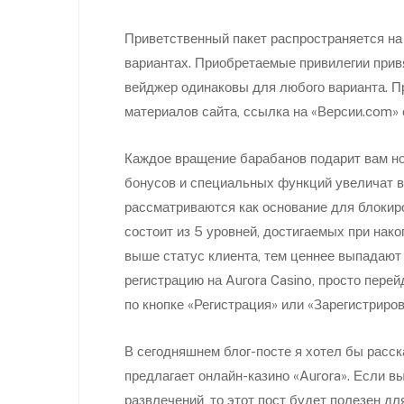
Приветственный пакет распространяется на 1
вариантах. Приобретаемые привилегии прив
вейджер одинаковы для любого варианта. П
материалов сайта, ссылка на «Версии.com» 
Каждое вращение барабанов подарит вам н
бонусов и специальных функций увеличат 
рассматриваются как основание для блокиро
состоит из 5 уровней, достигаемых при нак
выше статус клиента, тем ценнее выпадают
регистрацию на Aurora Casino, просто пере
по кнопке «Регистрация» или «Зарегистриров
В сегодняшнем блог-посте я хотел бы расск
предлагает онлайн-казино «Aurora». Если в
развлечений, то этот пост будет полезен для