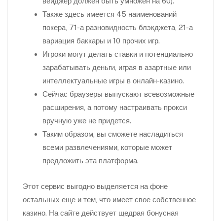
вейджер должен быть умножен на 60).
Также здесь имеется 45 наименований
покера, 71-а разновидность блэкджета, 21-а
вариация баккары и 10 прочих игр.
Игроки могут делать ставки и потенциально
зарабатывать деньги, играя в азартные или
интеллектуальные игры в онлайн-казино.
Сейчас браузеры выпускают всевозможные
расширения, а потому настраивать прокси
вручную уже не придется.
Таким образом, вы сможете насладиться
всеми развлечениями, которые может
предложить эта платформа.
Этот сервис выгодно выделяется на фоне
остальных еще и тем, что имеет свое собственное
казино. На сайте действует щедрая бонусная