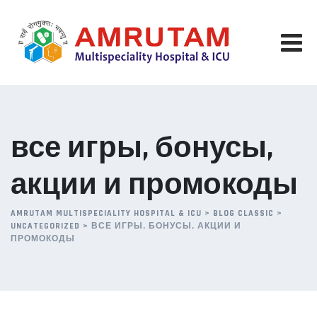
Skip
to
content
все игры, бонусы,
акции и промокоды
AMRUTAM MULTISPECIALITY HOSPITAL & ICU
>
BLOG CLASSIC
>
UNCATEGORIZED
>
ВСЕ ИГРЫ, БОНУСЫ, АКЦИИ И
ПРОМОКОДЫ