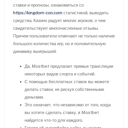
ставки и прогнозы, ознакомиться со
https://kingdom-con.com
статистикой, выводить
средства. Казино радует многих игроков, о чем
свидетельствуют многочисленные отзывы.
Причем пользователи отмечают не только наличие
большого количества игр, но и положительную
динамику выигрышей.
Да, Mostbet предлагает прямые трансляции
некоторых видов спорта и событий.
С помощью бесплатных ставок вы можете
делать ставки, не рискуя собственными
деньгами.
Это означает, что независимо от того, когда
вы хотите сделать ставку, в Mostbet
найдется что-то для каждого.
Говоря об интерфейсе сайта, выделим