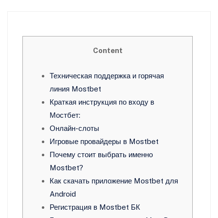
Content
Техническая поддержка и горячая
линия Mostbet
Краткая инструкция по входу в
Мостбет:
Онлайн-слоты
Игровые провайдеры в Mostbet
Почему стоит выбрать именно
Mostbet?
Как скачать приложение Mostbet для
Android
Регистрация в Mostbet БК