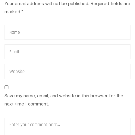
Your email address will not be published.
Required fields are
marked
*
Save my name, email, and website in this browser for the
next time I comment.