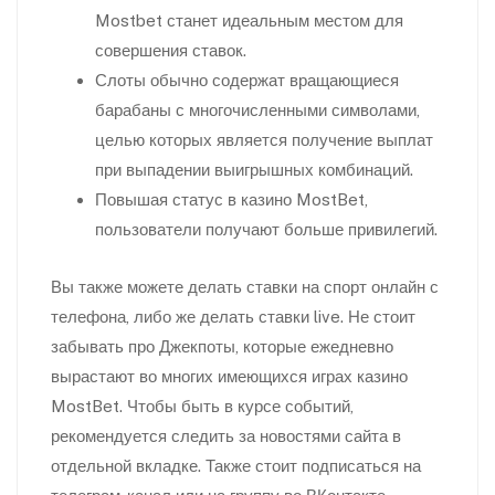
Mostbet станет идеальным местом для
совершения ставок.
Слоты обычно содержат вращающиеся
барабаны с многочисленными символами,
целью которых является получение выплат
при выпадении выигрышных комбинаций.
Повышая статус в казино MostBet,
пользователи получают больше привилегий.
Вы также можете делать ставки на спорт онлайн с
телефона, либо же делать ставки live. Не стоит
забывать про Джекпоты, которые ежедневно
вырастают во многих имеющихся играх казино
MostBet. Чтобы быть в курсе событий,
рекомендуется следить за новостями сайта в
отдельной вкладке. Также стоит подписаться на