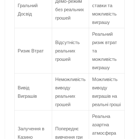
Демо-режим
Гральний
ставки та
без реальних
Досвід
можливість
грошей
виграшу
Реальний
Відсутність
ризик втрат
Ризик Втрат
реальних
та
грошей
можливість
виграшу
Неможливість
Можливість
Вивід
виводу
виводу
Виграшів
реальних
виграшів на
грошей
реальні гроші
Реальна
азартна
Залучення в
Попереднє
атмосфера
Казино
вивчення гри