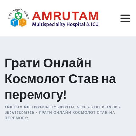
Skip
to
content
Грати Онлайн
Космолот Став на
перемогу!
AMRUTAM MULTISPECIALITY HOSPITAL & ICU
>
BLOG CLASSIC
>
UNCATEGORIZED
>
ГРАТИ ОНЛАЙН КОСМОЛОТ СТАВ НА
ПЕРЕМОГУ!