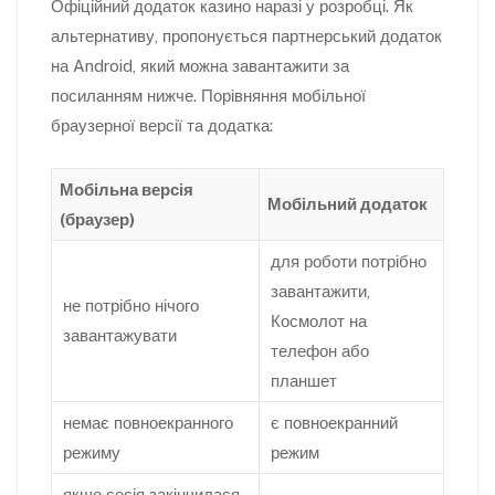
Офіційний додаток казино наразі у розробці. Як
альтернативу, пропонується партнерський додаток
на Android, який можна завантажити за
посиланням нижче. Порівняння мобільної
браузерної версії та додатка:
Мобільна версія
Мобільний додаток
(браузер)
для роботи потрібно
завантажити,
не потрібно нічого
Космолот на
завантажувати
телефон або
планшет
немає повноекранного
є повноекранний
режиму
режим
якщо сесія закінчилася,