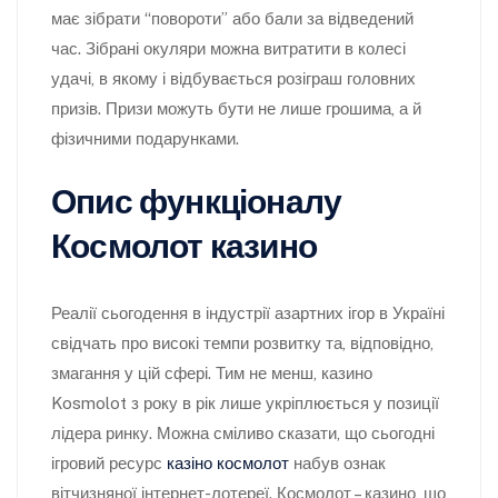
має зібрати “повороти” або бали за відведений
час. Зібрані окуляри можна витратити в колесі
удачі, в якому і відбувається розіграш головних
призів. Призи можуть бути не лише грошима, а й
фізичними подарунками.
Опис функціоналу
Космолот казино
Реалії сьогодення в індустрії азартних ігор в Україні
свідчать про високі темпи розвитку та, відповідно,
змагання у цій сфері. Тим не менш, казино
Kosmolot з року в рік лише укріплюється у позиції
лідера ринку. Можна сміливо сказати, що сьогодні
ігровий ресурс
казіно космолот
набув ознак
вітчизняної інтернет-лотереї. Космолот – казино, що