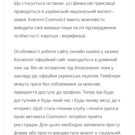
Що стосується останніх, усі фінансові трансакції
проводяться в українській національній валюті –
гривні. Клієнти Cosmolot мають можливість
виводити свої виграші лише після підтвердження
особистості, коротше – верифікації.
Особливості роботи сайту онлайн казино у казино
Космолот офіційний сайт знаходиться в доменній
зоні .ua. Він не потрапляє під блокування, поки у
закладу діє офіційна українська ліцензія. Гемблери
можуть грати без побоювання за можливі
перекриття доступу до профілю. Тепер гра буде
доступним в будь-який час і будь-якому місці, де є
інтернет. Щоб стати членом клубу і почати грати в
ігрові автомати Cosmolot, потрібно пройти
реєстрацію. Для цього необхідно заповнити просту
форму або просто використати акаунт у соціальній