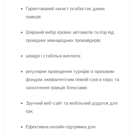
Гарантований захист особистих даних
гравців;
Широкий вибір ігрових автоматів та ігор від
провідних міжнародних провайдерів;
швидкі і стабільні виплати;
регулярне проведення турнірів із призовим
фондом, еквівалентним певній сумі в євро, та
заохочення гравців бонусами;
Зручний веб-сайт та мобільний додаток для
гри;
Ефективна онлайн-підтримка для