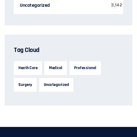
Uncategorized
3,142
Tag Cloud
Heath Care
Medical
Professional
Surgery
Uncategorized