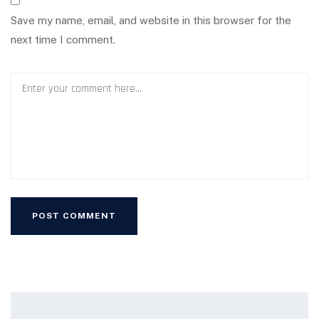
Save my name, email, and website in this browser for the
next time I comment.