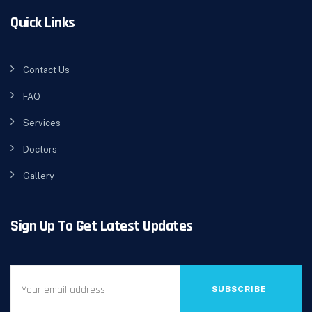
Quick Links
Contact Us
FAQ
Services
Doctors
Gallery
Sign Up To Get Latest Updates
SUBSCRIBE