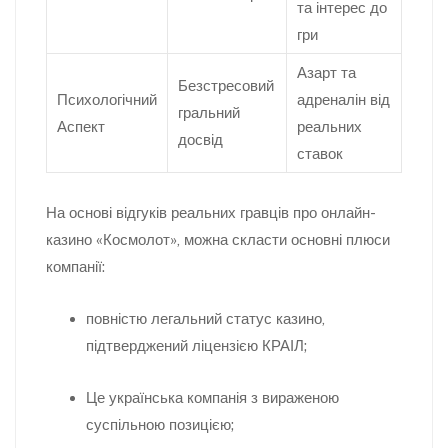
та інтерес до
гри
Азарт та
Безстресовий
Психологічний
адреналін від
гральний
Аспект
реальних
досвід
ставок
На основі відгуків реальних гравців про онлайн-
казино «Космолот», можна скласти основні плюси
компанії:
повністю легальний статус казино,
підтверджений ліцензією КРАІЛ;
Це українська компанія з вираженою
суспільною позицією;