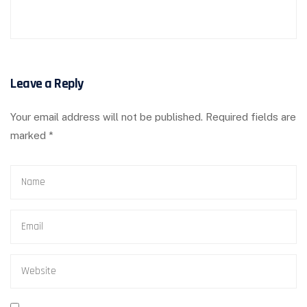
Leave a Reply
Your email address will not be published.
Required fields are
marked
*