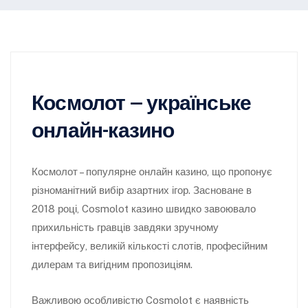
Космолот — українське
онлайн-казино
Космолот – популярне онлайн казино, що пропонує
різноманітний вибір азартних ігор. Засноване в
2018 році, Cosmolot казино швидко завоювало
прихильність гравців завдяки зручному
інтерфейсу, великій кількості слотів, професійним
дилерам та вигідним пропозиціям.
Важливою особливістю Cosmolot є наявність