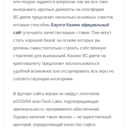
или поздно задаются вопросом, как же все таки
выигрывать крупные джекпоты на платформе.
BC.game предлагает несколько основных советов,
которые способны
Баунти Казино официальный
сайт
улучшить качество ваших ставок. Они могут
стать хорошей базой, на основе которых вы
должны самостоятельно строить собственную
стратегию для выигрышей. Казино BC.game на
криптовалюту предлогает воспользоваться
удобной возможностью отсортировать все игры по
соответствующим категориям.
В футере сайта игроки не найдут логотипов
eCOGRA или iTech Labs, подтверждающих
оригинальность программного обеспечения.
Однако наличие таких иконок — не единственный
критерий, определяющий качество софта.