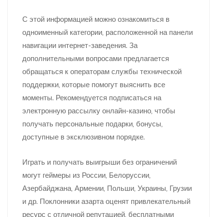
С этой информацией можно ознакомиться в
одноименный категории, расположенной на панели
навигации интернет-заведения. За
дополнительными вопросами предлагается
обращаться к операторам службы технической
поддержки, которые помогут выяснить все
моменты. Рекомендуется подписаться на
электронную рассылку онлайн-казино, чтобы
получать персональные подарки, бонусы,
доступные в эксклюзивном порядке.
Играть и получать выигрыши без ограничений
могут геймеры из России, Белоруссии,
Азербайджана, Армении, Польши, Украины, Грузии
и др. Поклонники азарта оценят привлекательный
ресурс с отличной репутацией, бесплатными