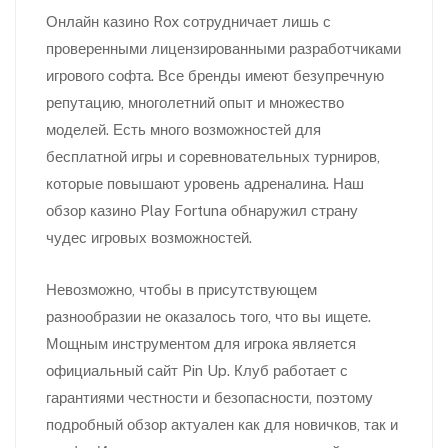
Онлайн казино Rox сотрудничает лишь с
проверенными лицензированными разработчиками
игрового софта. Все бренды имеют безупречную
репутацию, многолетний опыт и множество
моделей. Есть много возможностей для
бесплатной игры и соревновательных турниров,
которые повышают уровень адреналина. Наш
обзор казино Play Fortuna обнаружил страну
чудес игровых возможностей.
Невозможно, чтобы в присутствующем
разнообразии не оказалось того, что вы ищете.
Мощным инструментом для игрока является
официальный сайт Pin Up. Клуб работает с
гарантиями честности и безопасности, поэтому
подробный обзор актуален как для новичков, так и