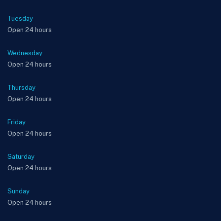
Tuesday
Open 24 hours
Wednesday
Open 24 hours
Thursday
Open 24 hours
Friday
Open 24 hours
Saturday
Open 24 hours
Sunday
Open 24 hours