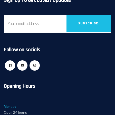
Sign Up To Get Latest Updates
SUBSCRIBE
Follow on socials
Opening Hours
Monday
Open 24 hours