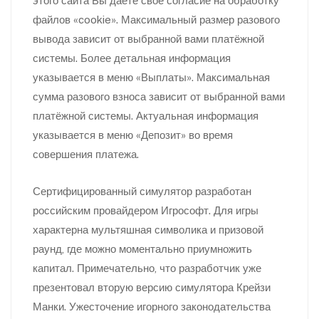
этого сайта Вы даете свое согласие на обработку
файлов «cookie». Максимальный размер разового
вывода зависит от выбранной вами платёжной
системы. Более детальная информация
указывается в меню «Выплаты». Максимальная
сумма разового взноса зависит от выбранной вами
платёжной системы. Актуальная информация
указывается в меню «Депозит» во время
совершения платежа.
Сертифицированный симулятор разработан
российским провайдером Игрософт. Для игры
характерна мультяшная символика и призовой
раунд, где можно моментально приумножить
капитал. Примечательно, что разработчик уже
презентовал вторую версию симулятора Крейзи
Манки. Ужесточение игорного законодательства