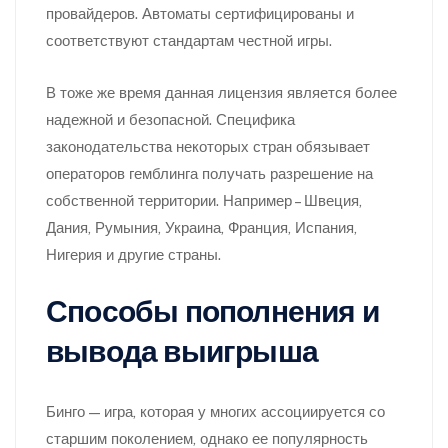
провайдеров. Автоматы сертифицированы и
соответствуют стандартам честной игры.
В тоже же время данная лицензия является более
надежной и безопасной. Специфика
законодательства некоторых стран обязывает
операторов гемблинга получать разрешение на
собственной территории. Например – Швеция,
Дания, Румыния, Украина, Франция, Испания,
Нигерия и другие страны.
Способы пополнения и
вывода выигрыша
Бинго — игра, которая у многих ассоциируется со
старшим поколением, однако ее популярность