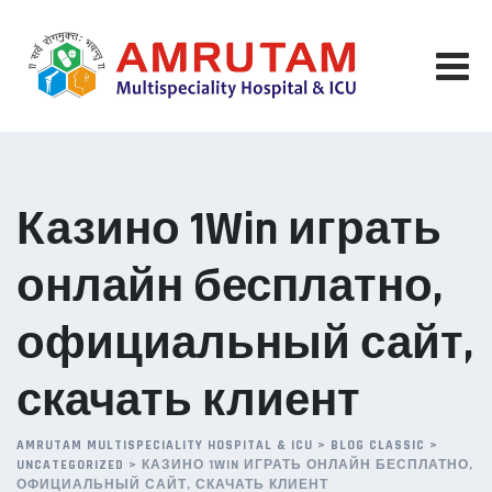
Skip
to
content
Казино 1Win играть
онлайн бесплатно,
официальный сайт,
скачать клиент
AMRUTAM MULTISPECIALITY HOSPITAL & ICU
>
BLOG CLASSIC
>
UNCATEGORIZED
>
КАЗИНО 1WIN ИГРАТЬ ОНЛАЙН БЕСПЛАТНО,
ОФИЦИАЛЬНЫЙ САЙТ, СКАЧАТЬ КЛИЕНТ