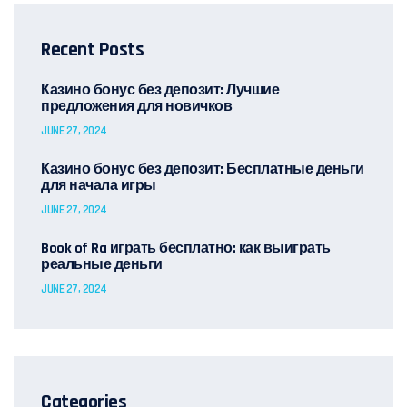
Recent Posts
Казино бонус без депозит: Лучшие
предложения для новичков
JUNE 27, 2024
Казино бонус без депозит: Бесплатные деньги
для начала игры
JUNE 27, 2024
Book of Ra играть бесплатно: как выиграть
реальные деньги
JUNE 27, 2024
Categories