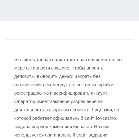
Это виртуальная валюта, которая начисляется по
мере активности в казино. Чтобы вносить
депозиты, выводить деньги и играть без
ограничений, рекомендуется не только пройти
регистрацию, но и верифицировать аккаунт.
Оператор имеет законное разрешение на
деятельность в азартном сегменте. Лицензия, по
которой работает официальный сайт Joycasino,
выдана игорной комиссией Кюрасао. На нем
используется оригинальный софт ведущих