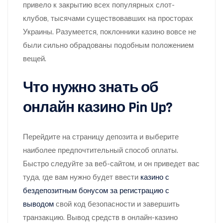
привело к закрытию всех популярных слот-
клубов, тысячами существовавших на просторах
Украины. Разумеется, поклонники казино вовсе не
были сильно обрадованы подобным положением
вещей.
Что нужно знать об
онлайн казино Pin Up?
Перейдите на страницу депозита и выберите
наиболее предпочтительный способ оплаты.
Быстро следуйте за веб-сайтом, и он приведет вас
туда, где вам нужно будет ввести
казино с
бездепозитным бонусом за регистрацию с
выводом
свой код безопасности и завершить
транзакцию. Вывод средств в онлайн-казино