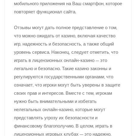
мобильного приложения на Ваш смартфон, которое
повторяет функционал сайта.
Отзывы могут дать полное представление о том,
что можно ожидать от казино, включая качество
игр, надежность и безопасность, а также общий
уровень сервиса. Наконец, следует отметить, что
играть в лицензионных онлайн-казино — это
легально и безопасно. Такие казино законны и
регулируются государственными органами, что
означает, что игроки могут быть уверены в защите
своих прав и интересов. Вместе с тем, игрокам
нужно быть внимательными и избегать
нелегальных онлайн-казино, которые могут
представлять угрозу их безопасности и
финансовому благополучию. В целом, играть в
лицензионных игровых клубах — это надежно,