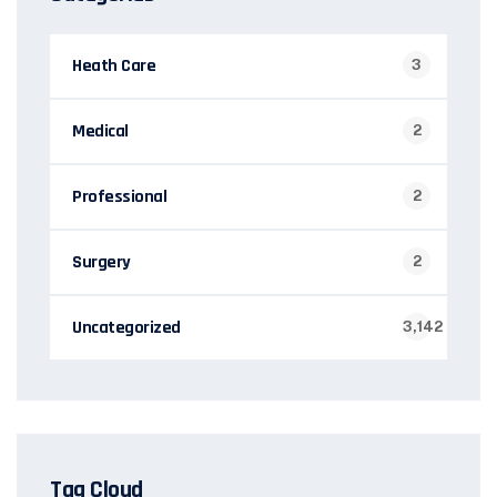
Heath Care
3
Medical
2
Professional
2
Surgery
2
Uncategorized
3,142
Tag Cloud