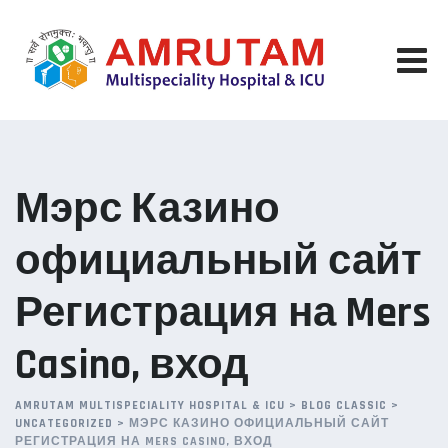
Skip
to
content
Мэрс Казино
официальный сайт
Регистрация на Mers
Casino, вход
AMRUTAM MULTISPECIALITY HOSPITAL & ICU
>
BLOG CLASSIC
>
UNCATEGORIZED
>
МЭРС КАЗИНО ОФИЦИАЛЬНЫЙ САЙТ
РЕГИСТРАЦИЯ НА MERS CASINO, ВХОД