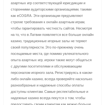
азартных игр соответствующей юрисдикции и
сторонними аудиторскими организациями, такими
как eCOGRA. Эти организации предъявляют
строгие требования к онлайн азартным играм,
чтобы гарантировать честность сайтов. Несмотря
на то, что в Латвии появляется все больше онлайн
казино, традиционные игорные залы не теряют
своей популярности. Это по-прежнему очень
посещаемые места, где помимо увлекательного
опыта азартных игр, игроки также могут общаться
с другими посетителями и обслуживающим
персоналом игорного зала. Регистрируясь в каком-
либо онлайн казино, всегда проверяйте насколько
разнообразные и надежные способы оплаты
доступны клиентам. Самые респектабельные и
надежные казино всегда пекутся о том, чтобы
предоставить своим клиентам как можно больше