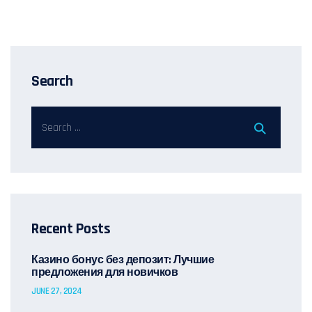
Search
Recent Posts
Казино бонус без депозит: Лучшие
предложения для новичков
JUNE 27, 2024