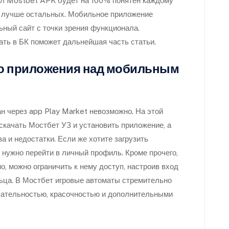
нал Mostbet APK будет на 100% понятен каждому
т лучше остальных. Мобильное приложение
ный сайт с точки зрения функционала.
ать в БК поможет дальнейшая часть статьи.
о приложения над мобильным
н через app Play Market невозможно. На этой
 скачать Мостбет УЗ и установить приложение, а
а и недостатки. Если же хотите загрузить
 нужно перейти в личный профиль. Кроме прочего,
, можно ограничить к нему доступ, настроив вход
льца. В Мостбет игровые автоматы стремительно
кательностью, красочностью и дополнительными