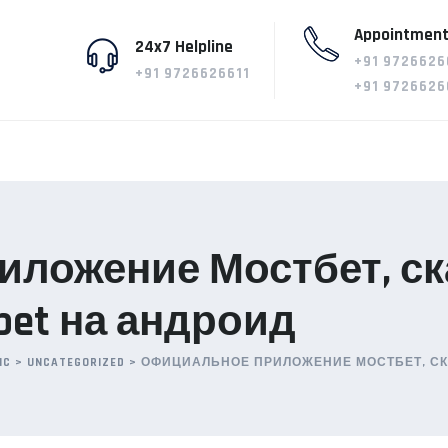
Appointment
24x7 Helpline
+91 9726626
+91 9726626611
+91 9726626
ложение Мостбет, ск
bet на андроид
IC
>
UNCATEGORIZED
>
ОФИЦИАЛЬНОЕ ПРИЛОЖЕНИЕ МОСТБЕТ, СК