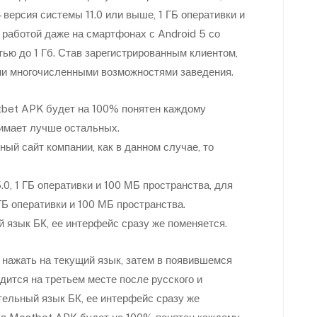
 версия системы 11.0 или выше, 1 ГБ оперативки и
 работой даже на смартфонах с Android 5 со
ью до 1 Гб. Став зарегистрированным клиентом,
ми многочисленными возможностями заведения.
tbet APK будет на 100% понятен каждому
нимает лучше остальных.
ый сайт компании, как в данном случае, то
.0, 1 ГБ оперативки и 100 МБ пространства, для
 ГБ оперативки и 100 МБ пространства.
 язык БК, ее интерфейс сразу же поменяется.
 нажать на текущий язык, затем в появившемся
дится на третьем месте после русского и
ительный язык БК, ее интерфейс сразу же