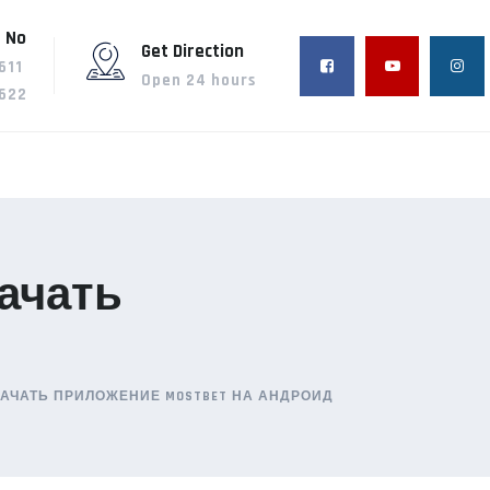
 No
Get Direction
611
Open 24 hours
622
ачать
АЧАТЬ ПРИЛОЖЕНИЕ MOSTBET НА АНДРОИД