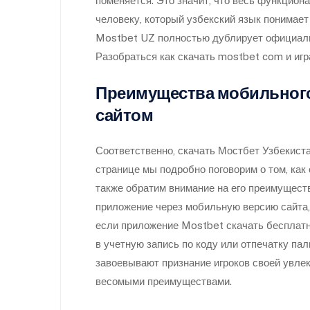
поменяется. Это значит, что весь функцио
человеку, который узбекский язык понимае
Mostbet UZ полностью дублирует официаль
Разобраться как скачать mostbet com и игр
Преимущества мобильног
сайтом
Соответственно, скачать Мостбет Узбекиста
странице мы подробно поговорим о том, как
также обратим внимание на его преимуществ
приложение через мобильную версию сайта,
если приложение Mostbet скачать бесплатно
в учетную запись по коду или отпечатку па
завоевывают признание игроков своей увле
весомыми преимуществами.