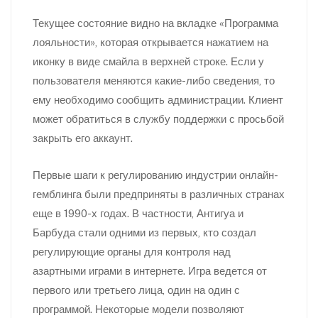
Текущее состояние видно на вкладке «Программа
лояльности», которая открывается нажатием на
иконку в виде смайла в верхней строке. Если у
пользователя меняются какие-либо сведения, то
ему необходимо сообщить администрации. Клиент
может обратиться в службу поддержки с просьбой
закрыть его аккаунт.
Первые шаги к регулированию индустрии онлайн-
гемблинга были предприняты в различных странах
еще в 1990-х годах. В частности, Антигуа и
Барбуда стали одними из первых, кто создал
регулирующие органы для контроля над
азартными играми в интернете. Игра ведется от
первого или третьего лица, один на один с
программой. Некоторые модели позволяют