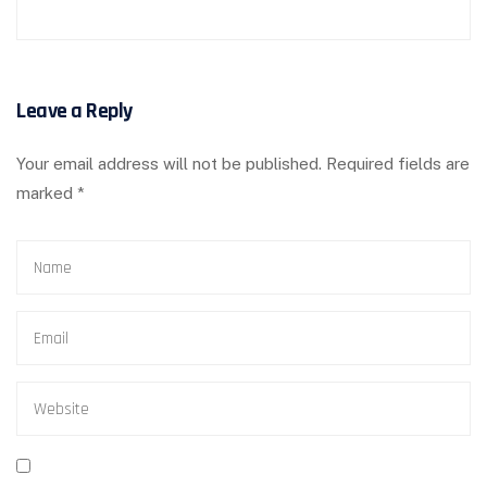
Leave a Reply
Your email address will not be published.
Required fields are
marked
*