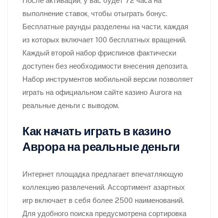
После активации, у вас будет 72 часа на
выполнение ставок, чтобы отыграть бонус.
Бесплатные раунды разделены на части, каждая
из которых включает 100 бесплатных вращений.
Каждый второй набор фриспинов фактически
доступен без необходимости внесения депозита.
Набор инструментов мобильной версии позволяет
играть на официальном сайте казино Aurora на
реальные деньги с выводом.
Как начать играть в казино
Аврора на реальные деньги
Интернет площадка предлагает впечатляющую
коллекцию развлечений. Ассортимент азартных
игр включает в себя более 2500 наименований.
Для удобного поиска предусмотрена сортировка