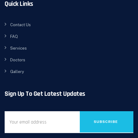
Quick Links
Contact Us
FAQ
Services
Doctors
Gallery
Sign Up To Get Latest Updates
SUBSCRIBE