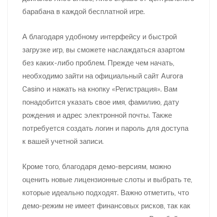
барабана в каждой бесплатной игре.
А благодаря удобному интерфейсу и быстрой
загрузке игр, вы сможете наслаждаться азартом
без каких-либо проблем. Прежде чем начать,
необходимо зайти на официальный сайт Aurora
Casino и нажать на кнопку «Регистрация». Вам
понадобится указать свое имя, фамилию, дату
рождения и адрес электронной почты. Также
потребуется создать логин и пароль для доступа
к вашей учетной записи.
Кроме того, благодаря демо-версиям, можно
оценить новые лицензионные слоты и выбрать те,
которые идеально подходят. Важно отметить, что
демо-режим не имеет финансовых рисков, так как