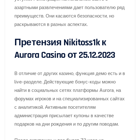
азартными развлечениями дает пользователю ряд
преимуществ. Они касаются безопасности, но
раскрываются в разных аспектах.
Претензия Nikitoss1k к
Aurora Casino от 25.12.2023
В отличие от других казино, функция демо есть и в
live-разделе. Действующие бонус-коды можно
найти в социальных сетях платформы Aurora, на
форумах игроков и на специализированных сайтах
с аналитикой. Активным посетителям
администрация присылает купоны в качестве
подарков на дни рождения и по другим поводам.