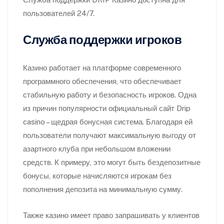
пользователей 24/7.
Служба поддержки игроков
Казино работает на платформе современного
программного обеспечения, что обеспечивает
стабильную работу и безопасность игроков. Одна
из причин популярности официальный сайт Drip
casino – щедрая бонусная система. Благодаря ей
пользователи получают максимальную выгоду от
азартного клуба при небольшом вложении
средств. К примеру, это могут быть бездепозитные
бонусы, которые начисляются игрокам без
пополнения депозита на минимальную сумму.
Также казино имеет право запрашивать у клиентов