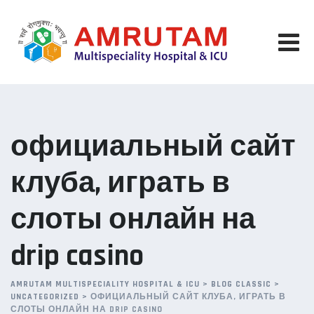
Skip
to
content
официальный сайт
клуба, играть в
слоты онлайн на
drip casino
AMRUTAM MULTISPECIALITY HOSPITAL & ICU
>
BLOG CLASSIC
>
UNCATEGORIZED
>
ОФИЦИАЛЬНЫЙ САЙТ КЛУБА, ИГРАТЬ В
СЛОТЫ ОНЛАЙН НА DRIP CASINO