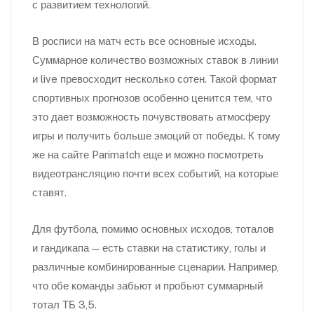
с развитием технологий.
В росписи на матч есть все основные исходы.
Суммарное количество возможных ставок в линии
и live превосходит несколько сотен. Такой формат
спортивных прогнозов особенно ценится тем, что
это дает возможность почувствовать атмосферу
игры и получить больше эмоций от победы. К тому
же на сайте Parimatch еще и можно посмотреть
видеотрансляцию почти всех событий, на которые
ставят.
Для футбола, помимо основных исходов, тоталов
и гандикапа — есть ставки на статистику, голы и
различные комбинированные сценарии. Например,
что обе команды забьют и пробьют суммарный
тотал ТБ 3,5.