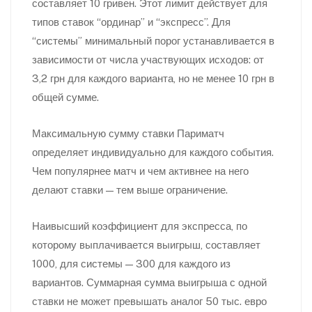
составляет 10 гривен. Этот лимит действует для
типов ставок “ординар” и “экспресс”. Для
“системы” минимальный порог устанавливается в
зависимости от числа участвующих исходов: от
3,2 грн для каждого варианта, но не менее 10 грн в
общей сумме.
Максимальную сумму ставки Париматч
определяет индивидуально для каждого события.
Чем популярнее матч и чем активнее на него
делают ставки — тем выше ограничение.
Наивысший коэффициент для экспресса, по
которому выплачивается выигрыш, составляет
1000, для системы — 300 для каждого из
вариантов. Суммарная сумма выигрыша с одной
ставки не может превышать аналог 50 тыс. евро