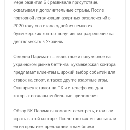
мере развития БК развивала присутствие,
охватывая и дополнительные страны. После
повторной легализации азартных развлечений в
2020 году она стала одной из немногих
букмекерских контор, получивших разрешение на
деятельность в Украине.
Сегодня Париматч — известное и популярное на
украинском рынке беттинга. Букмекерская контора
предлагает клиентам широкий выбор событий для
ставок на спорт, а также другие азартные игры.
Они присутствуют на ПК и с телефонов, для
которых созданы мобильные приложения.
Обзор БК Париматч поможет осмотреть, стоит ли
играть в этой конторе. После того как мы испытали
ее на практике, предлагаем и вам ближе