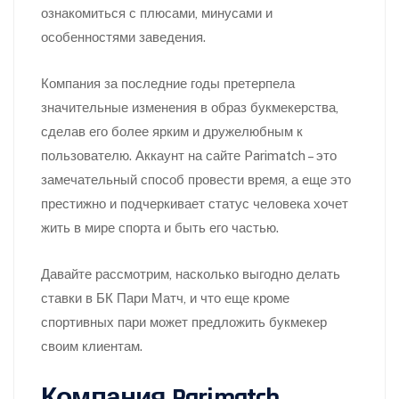
ознакомиться с плюсами, минусами и
особенностями заведения.
Компания за последние годы претерпела
значительные изменения в образ букмекерства,
сделав его более ярким и дружелюбным к
пользователю. Аккаунт на сайте Parimatch – это
замечательный способ провести время, а еще это
престижно и подчеркивает статус человека хочет
жить в мире спорта и быть его частью.
Давайте рассмотрим, насколько выгодно делать
ставки в БК Пари Матч, и что еще кроме
спортивных пари может предложить букмекер
своим клиентам.
Компания Parimatch