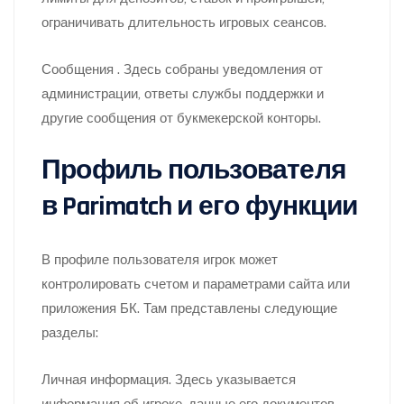
ограничивать длительность игровых сеансов.
Сообщения . Здесь собраны уведомления от
администрации, ответы службы поддержки и
другие сообщения от букмекерской конторы.
Профиль пользователя
в Parimatch и его функции
В профиле пользователя игрок может
контролировать счетом и параметрами сайта или
приложения БК. Там представлены следующие
разделы:
Личная информация. Здесь указывается
информация об игроке, данные его документов,