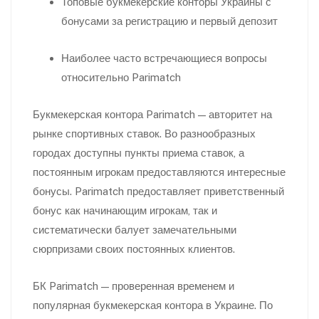
Топовые букмекерские конторы Украины с
бонусами за регистрацию и первый депозит
Наиболее часто встречающиеся вопросы
относительно Parimatch
Букмекерская контора Parimatch — авторитет на
рынке спортивных ставок. Во разнообразных
городах доступны пункты приема ставок, а
постоянным игрокам предоставляются интересные
бонусы. Parimatch предоставляет приветственный
бонус как начинающим игрокам, так и
систематически балует замечательными
сюрпризами своих постоянных клиентов.
БК Parimatch — проверенная временем и
популярная букмекерская контора в Украине. По