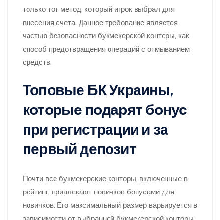
только тот метод, который игрок выбрал для
внесения счета. Данное требование является
частью безопасности букмекерской конторы, как
способ предотвращения операций с отмыванием
средств.
Топовые БК Украины,
которые подарят бонус
при регистрации и за
первый депозит
Почти все букмекерские конторы, включенные в
рейтинг, привлекают новичков бонусами для
новичков. Его максимальный размер варьируется в
зависимости от выбранной букмекерской конторы,