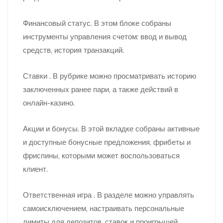
Финансовый статус. В этом блоке собраны
инструменты управления счетом: ввод и вывод
средств, история транзакций.
Ставки . В рубрике можно просматривать историю
заключенных ранее пари, а также действий в
онлайн-казино.
Акции и бонусы. В этой вкладке собраны активные
и доступные бонусные предложения, фрибеты и
фриспины, которыми может воспользоваться
клиент.
Ответственная игра . В разделе можно управлять
самоисключением, настраивать персональные
лимиты для депозитов, ставок и проигрышей,