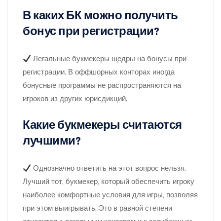
В каких БК можно получить
бонус при регистрации?
Легальные букмекеры щедры на бонусы при
регистрации. В оффшорных конторах иногда
бонусные программы не распространяются на
игроков из других юрисдикций.
Какие букмекеры считаются
лучшими?
Однозначно ответить на этот вопрос нельзя.
Лучший тот, букмекер, который обеспечить игроку
наиболее комфортные условия для игры, позволяя
при этом выигрывать. Это в равной степени