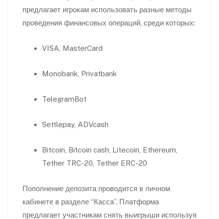
предлагает игрокам использовать разные методы
проведения финансовых операций, среди которых:
VISA, MasterCard
Monobank, Privatbank
TelegramBot
Settlepay, ADVcash
Bitcoin, Bitcoin cash, Litecoin, Ethereum,
Tether TRC-20, Tether ERC-20
Пополнение депозита проводится в личном
кабинете в разделе “Касса”. Платформа
предлагает участникам снять выигрыши используя