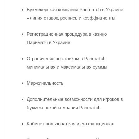
Букмекерская компания Parimatch в Украине
– линия ставок, роспись и коэффициенты
Регистрационная процедура в казино
Париматч в Украине
Ограничения по ставкам в Parimatch:
минимальная и максимальная суммы
Маржинальность
Дополнительные возможности для игроков в
букмекерской компании Parimatch
Кабинет пользователя и его функционал