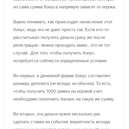
но сама сумма бонуса напрямую зависит от игрока.
Важно понимать, как происходит начисление этот
бонус, ведь его не дают просто так. Если кто-то
рассчитывал получить деньги сразу же после
регистрации – можно проходить мимо , это не тот
случай . Для того, чтобы получить бонус,
потребуется соблюсти определенные условия.
Во-первых, в денежной форме бонус составляет
размеру депозита (не всегда, но обычно). То есть,
чтобы получить 1000 гривен на игровой счет,
необходимо пополнить баланс на такую же сумму.
Во-вторых, эти деньги нужно несколько раз
сделать ставки на события, вероятность исхода