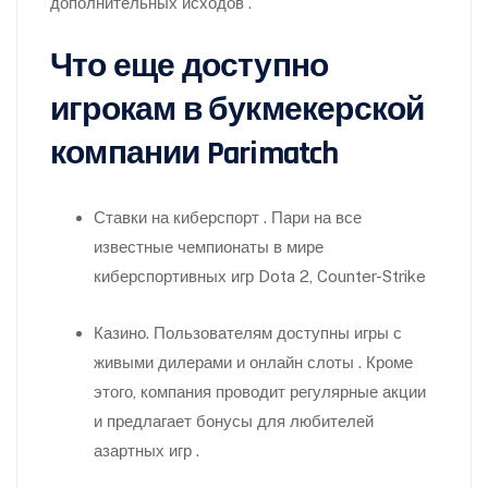
дополнительных исходов .
Что еще доступно
игрокам в букмекерской
компании Parimatch
Ставки на киберспорт . Пари на все
известные чемпионаты в мире
киберспортивных игр Dota 2, Counter-Strike
Казино. Пользователям доступны игры с
живыми дилерами и онлайн слоты . Кроме
этого, компания проводит регулярные акции
и предлагает бонусы для любителей
азартных игр .