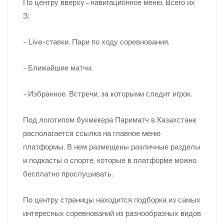
По центру вверху – навигационное меню. Всего их
3:
– Live-ставки. Пари по ходу соревнования.
– Ближайшие матчи.
– Избранное. Встречи, за которыми следит игрок.
Под логотипом букмекера Париматч в Казахстане
располагается ссылка на главное меню
платформы. В нем размещены различные разделы
и подкасты о спорте, которые в платформе можно
бесплатно прослушивать.
По центру страницы находится подборка из самых
интересных соревнований из разнообразных видов