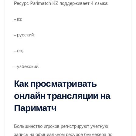
Ресурс Parimatch KZ поддерживает 4 языка:
– кз;
– русский;
– en;
– узбекский.
Как просматривать
онлайн трансляции на
Париматч
Большинство игроков регистрируют учетную
запись на официальном ресурсе букмекера по