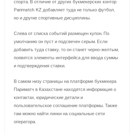
спорта. В отличие от других букмекерских контор
Parimatch KZ добавляет туда не только футбол,
но и другие спортивные дисциплины.
Слева от списка событий размещен купон. По
умолчанию он пуст и подсвечен серым. Если
добавить туда ставку, то он станет черно-желтым,
появятся элементы интерфейса для ввода суммы
и подтверждения ставки.
В самом низу страницы на платформе букмекера
Париматч в Казахстане находятся информация о
контактах, юридические детали и
пользовательское соглашение платформы. Также
там можно найти линки на социальные сети
оператора.