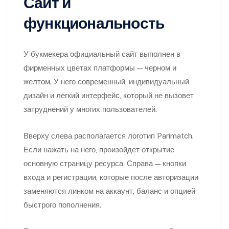
Сайт и
функциональность
У букмекера официальный сайт выполнен в
фирменных цветах платформы — черном и
желтом. У него современный, индивидуальный
дизайн и легкий интерфейс, который не вызовет
затруднений у многих пользователей.
Вверху слева располагается логотип Parimatch.
Если нажать на него, произойдет открытие
основную страницу ресурса. Справа — кнопки
входа и регистрации, которые после авторизации
заменяются линком на аккаунт, баланс и опцией
быстрого пополнения.