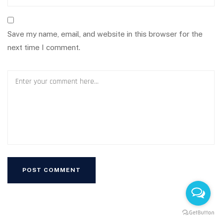
Save my name, email, and website in this browser for the
next time I comment.