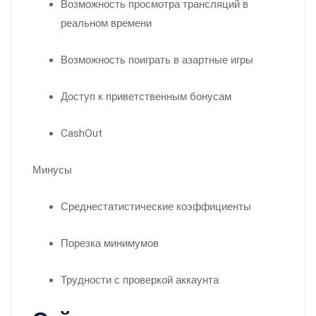
Возможность просмотра трансляций в
реальном времени
Возможность поиграть в азартные игры
Доступ к приветственным бонусам
CashOut
Минусы
Среднестатистические коэффициенты
Порезка минимумов
Трудности с проверкой аккаунта