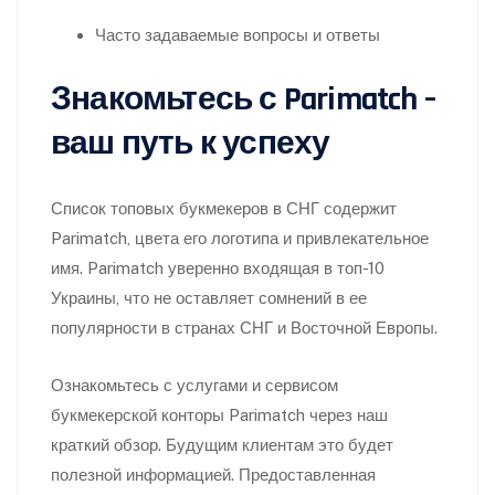
Часто задаваемые вопросы и ответы
Знакомьтесь с Parimatch –
ваш путь к успеху
Список топовых букмекеров в СНГ содержит
Parimatch, цвета его логотипа и привлекательное
имя. Parimatch уверенно входящая в топ-10
Украины, что не оставляет сомнений в ее
популярности в странах СНГ и Восточной Европы.
Ознакомьтесь с услугами и сервисом
букмекерской конторы Parimatch через наш
краткий обзор. Будущим клиентам это будет
полезной информацией. Предоставленная