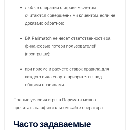
любые операции с игровым счетом
считаются совершенными клиентом, если не
доказано обратное;
БК Parimatch не несет ответственности за
финансовые потери пользователей
(проигрыши);
при приеме и расчете ставок правила для
каждого вида спорта приоритетны над
общими правилами.
Полные условия игры в Париматч можно
прочитать на официальном сайте оператора.
Часто задаваемые