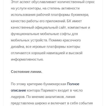
Этот аспект обуславливает количественный спрос
на услуги конторы, на степень активности
использования рабочей платформы букмекера,
качество работы его приложений. БК имеет
качественный официальный сайт, компактные и
функциональные мобильные софты для
мобильных устройств. Помимо красочного
дизайна, все игровые платформы конторы
отличаются хорошей навигацией и высокой
информативностью.
Состояние линии.
По этому критерию букмекерская
Полное
описание
контора Париматч входит в число
лидеров. По мнению аналитиков, линия
представлена широко и включает в себя события