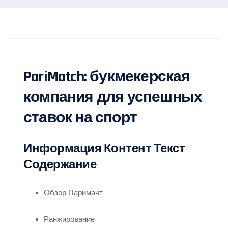
PariMatch: букмекерская
компания для успешных
ставок на спорт
Информация Контент Текст
Содержание
Обзор Паримачт
Ранжирование