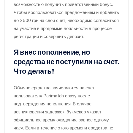
возможностью получить приветственный бонус.
Чтобы воспользоваться предложением и добавить
до 2500 грн на свой счет, необходимо согласиться
на участие в программе лояльности в процессе
регистрации и совершить депозит.
Я внес пополнение, но
средства не поступили на счет.
Что делать?
Обычно средства зачисляются на счет
пользователя Parimatch сразу после
подтверждения пополнения. В случае
возникновения задержек, букмекер указал
официальное время ожидания, равное одному
часу. Если в течение этого времени средства не