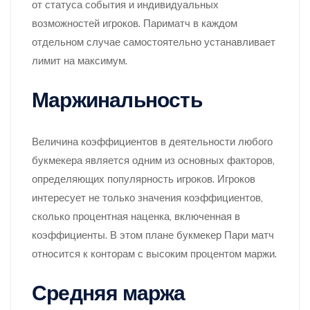
от статуса события и индивидуальных
возможностей игроков. Париматч в каждом
отдельном случае самостоятельно устанавливает
лимит на максимум.
Маржинальность
Величина коэффициентов в деятельности любого
букмекера является одним из основных факторов,
определяющих популярность игроков. Игроков
интересует не только значения коэффициентов,
сколько процентная наценка, включенная в
коэффициенты. В этом плане букмекер Пари матч
относится к конторам с высоким процентом маржи.
Средняя маржа