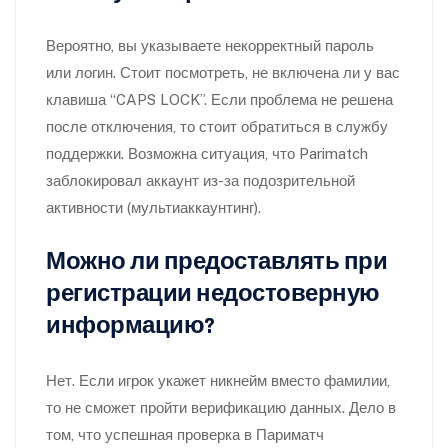
Вероятно, вы указываете некорректный пароль
или логин. Стоит посмотреть, не включена ли у вас
клавиша “CAPS LOCK”. Если проблема не решена
после отключения, то стоит обратиться в службу
поддержки. Возможна ситуация, что Parimatch
заблокировал аккаунт из-за подозрительной
активности (мультиаккаунтинг).
Можно ли предоставлять при
регистрации недостоверную
информацию?
Нет. Если игрок укажет никнейм вместо фамилии,
то не сможет пройти верификацию данных. Дело в
том, что успешная проверка в Париматч