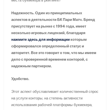
места букмекера в рейтинге?
Надежность. Один из принципиальных
аспектов в деятельности БК Пари Матч. Бренд
присутствует на рынке с 1994 года, имеет
несколько игровых лицензий, благодаря
нажмите здесь для информации
которым
сформировался определенный статус и
авторитет. Все это говорит о том, что мы имеем
дело с проверенной временем конторой, с
надежным партнером.
Удобство.
Этот аспект обуславливает количественный спрос
на услуги конторы, на степень активности
использования рабочей платформы букмекера,