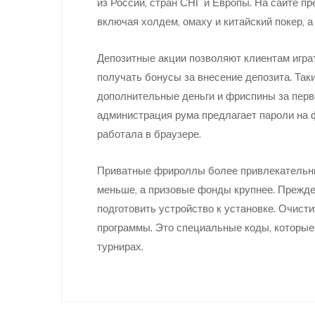
из России, стран СНГ и Европы. На сайте п
включая холдем, омаху и китайский покер, 
Депозитные акции позволяют клиентам игра
получать бонусы за внесение депозита. Та
дополнительные деньги и фриспины за перв
администрация рума предлагает пароли на 
работала в браузере.
Приватные фрироллы более привлекательны д
меньше, а призовые фонды крупнее. Прежде
подготовить устройство к установке. Очист
программы. Это специальные коды, которые
турнирах.