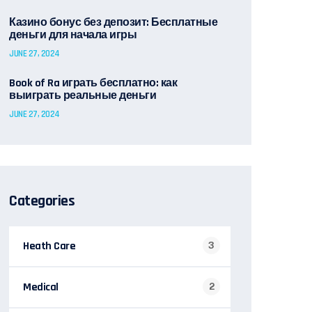
Казино бонус без депозит: Бесплатные
деньги для начала игры
JUNE 27, 2024
Book of Ra играть бесплатно: как
выиграть реальные деньги
JUNE 27, 2024
Categories
Heath Care
3
Medical
2