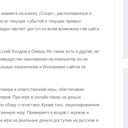
 нажмите на кнопку «Спорт», расположенную в
писок текущих событий и текущих прямых
редоставляет доступ ко всем возможностям сайта
ский Холдем и Омаха. Но также есть и другие, не
еимущество приложения на компьютер (если
альные ограничения и блокировки сайтов не
окера и ответственной игры, обеспечивая
еров. При игре в онлайн покер на деньги
о сбору статистики. Кроме того, лицензированное
венную игру. Проверяется возраст игроков и
 игра на реальные деньги доступна на русском и