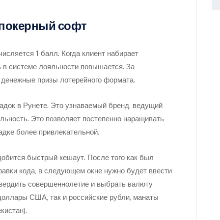
 покерный софт
числяется 1 балл. Когда клиент набирает
ь в системе лояльности повышается. За
т денежные призы лотерейного формата.
док в Рунете. Это узнаваемый бренд, ведущий
льность. Это позволяет постепенно наращивать
щадке более привлекательной.
добится быстрый кешаут. После того как был
равки кода, в следующем окне нужно будет ввести
твердить совершеннолетие и выбрать валюту
доллары США, так и российские рубли, манаты
кистан).