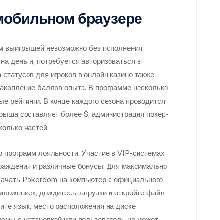
мобильном браузере
м выигрышей невозможно без пополнения
на деньги, потребуется авторизоваться в
 статусов для игроков в онлайн казино также
накопление баллов опыта. В программе несколько
е рейтинги. В конце каждого сезона проводится
грыша составляет более $, администрация покер-
колько частей.
о программ лояльности. Участие в VIP-системах
раждения и различные бонусы. Для максимально
качать Pokerdom на компьютер с официального
иложение», дождитесь загрузки и откройте файл.
ите язык, место расположения на диске
лемы с установкой или пользователь не может