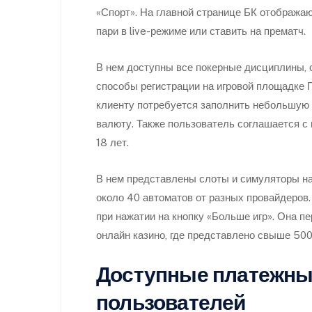
«Спорт». На главной странице БК отобража
пари в live-режиме или ставить на прематч.
В нем доступны все покерные дисциплины, с
способы регистрации на игровой площадке 
клиенту потребуется заполнить небольшую а
валюту. Также пользователь соглашается с 
18 лет.
В нем представлены слоты и симуляторы н
около 40 автоматов от разных провайдеров
при нажатии на кнопку «Больше игр». Она п
онлайн казино, где представлено свыше 50
Доступные платежны
пользователей