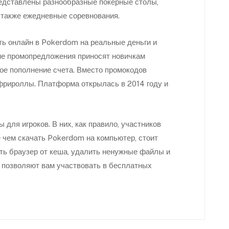
редставлены разнообразные покерные столы,
а также ежедневные соревнования.
ть онлайн в Pokerdom на реальные деньги и
кие промопредложения приносят новичкам
ое пополнение счета. Вместо промокодов
фрироллы. Платформа открылась в 2014 году и
ля игроков. В них, как правило, участников
 чем скачать Pokerdom на компьютер, стоит
ить браузер от кеша, удалить ненужные файлы и
 позволяют вам участвовать в бесплатных