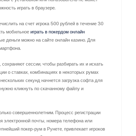
жность играть в браузере.
числить на счет игрока 500 рублей в течение 30
ать мобильное
играть в покердом онлайн
е деньги можно на сайте онлайн казино. Для
смартфона.
, сохраняют сессии, чтобы разбирать их и искать
ии о ставках, комбинациях в некоторых румах
 нескольких секунд начнется загрузка софта для
 нужно кликнуть по скачанному файлу и
олько совершеннолетним. Процесс регистрации
ия электронной почты, номера телефона или
упнейший покер-рум в Рунете, привлекает игроков