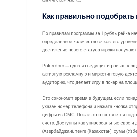
Как правильно подобрать
По правилам программы за 1 рубль рейка на
определенное количество очков, его уровен
достижение нового статуса игроки получаю
Pokerdom — одна из ведущих игровых площа
активную рекламную и маркетинговую деяте
аудиторию, что делает игру в покер на пло
Это сэкономит время в будущем, если пона
указан номер телефона и нажата кнопка отп
цифры из СМС. После этого останется под
счета. Доступны как универсальные евро и 
(Азербайджан), тенге (Казахстан), сумы (Узбе