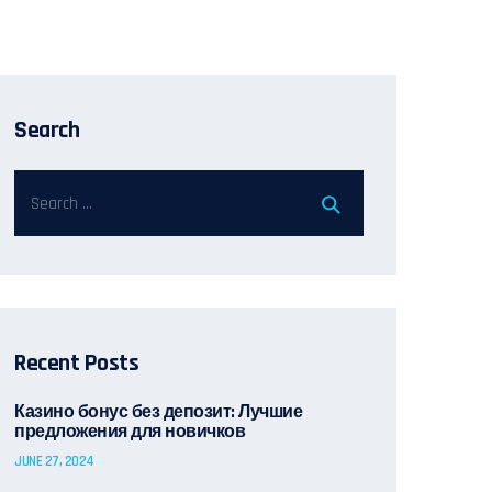
Search
Recent Posts
Казино бонус без депозит: Лучшие
предложения для новичков
JUNE 27, 2024