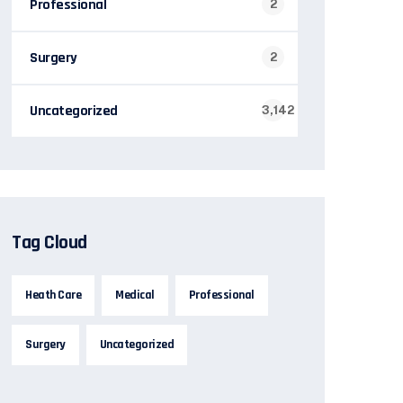
Professional
2
Surgery
2
Uncategorized
3,142
Tag Cloud
Heath Care
Medical
Professional
Surgery
Uncategorized