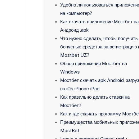
Удобно ли пользоваться приложени
на компьютер?
Как скачать приложение Мостбет на
Андроид .apk
Что нужно сделать, чтобы получить
бонусные средства за регистрацию 
Mostbet UZ?
Обзор приложения Мостбет на
Windows
Мостбет скачать apk Android, загру
на iOs iPhone iPad
Как правильно делать ставки на
Мостбет?
Как и где скачать программу Мостбе
Преимущества мобильных приложе
MostBet
Leave a comment Cancel reply