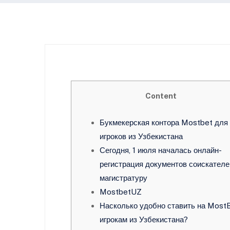
Content
Букмекерская контора Mostbet для
игроков из Узбекистана
Сегодня, 1 июля началась онлайн-
регистрация документов соискателе
магистратуру
MostbetUZ
Насколько удобно ставить на Most
игрокам из Узбекистана?