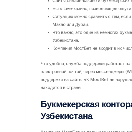
Сайты онлайн-казино и букмекерских 
Есть Live-казино, позволяющее ощути
Ситуацию можно сравнить с тем, если 
Макао или Дубаи.
Что важно, это один из немногих букм
Узбекистана.
Компания МостБет не входит в их числ
Что удобно, служба поддержки работает на
электронной почтой, через мессенджеры (
поддержки на сайте. БК MostBet не нарушае
находится в стране.
Букмекерская контора
Узбекистана