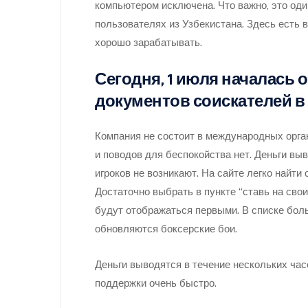
компьютером исключена. Что важно, это оди
пользователях из Узбекистана. Здесь есть 
хорошо зарабатывать.
Сегодня, 1 июля началась 
документов соискателей в
Компания не состоит в международных орга
и поводов для беспокойства нет. Деньги вы
игроков не возникают. На сайте легко найти
Достаточно выбрать в пункте “ставь на сво
будут отображаться первыми. В списке бол
обновляются боксерские бои.
Деньги выводятся в течение нескольких ч
поддержки очень быстро.