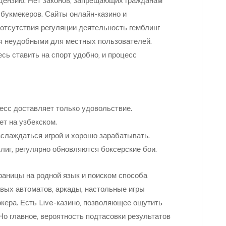
цензию. Нет законов, запрещающих гражданам
 букмекеров. Сайты онлайн-казино и
 отсутствия регуляции деятельность гемблинг
я неудобными для местных пользователей.
сь ставить на спорт удобно, и процесс
цесс доставляет только удовольствие.
ет на узбекском.
аслаждаться игрой и хорошо зарабатывать.
иг, регулярно обновляются боксерские бои.
раницы на родной язык и поиском способа
овых автоматов, аркады, настольные игры
покера. Есть Live-казино, позволяющее ощутить
Но главное, вероятность подтасовки результатов