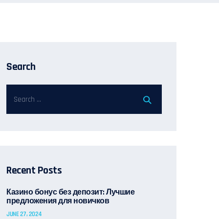
Search
Recent Posts
Казино бонус без депозит: Лучшие
предложения для новичков
JUNE 27, 2024