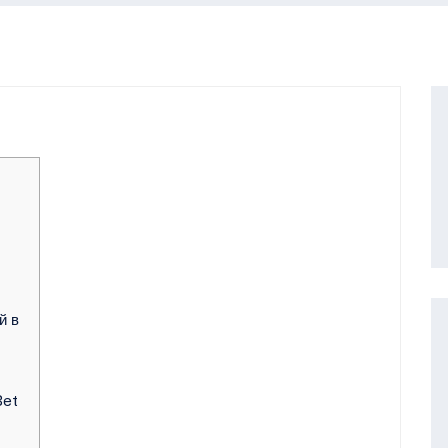
й в
Bet