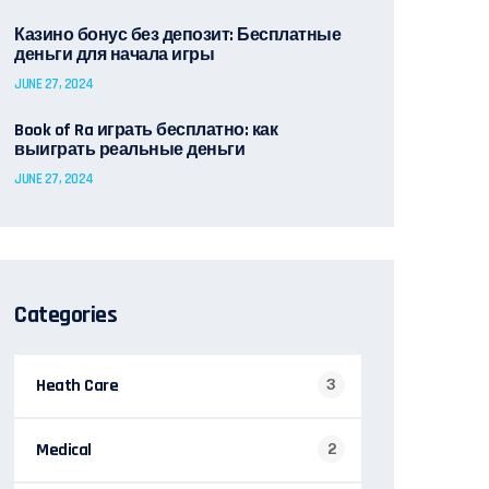
Казино бонус без депозит: Бесплатные
деньги для начала игры
JUNE 27, 2024
Book of Ra играть бесплатно: как
выиграть реальные деньги
JUNE 27, 2024
Categories
Heath Care
3
Medical
2