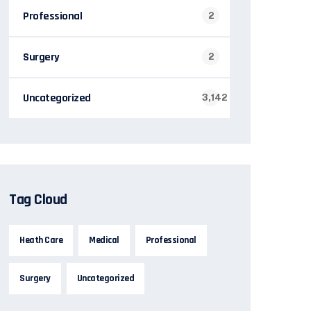
Professional
2
Surgery
2
Uncategorized
3,142
Tag Cloud
Heath Care
Medical
Professional
Surgery
Uncategorized