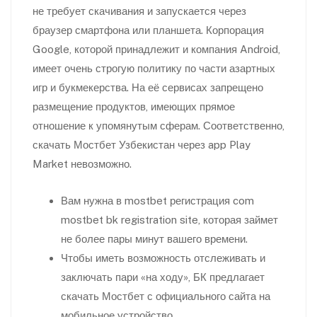
не требует скачивания и запускается через
браузер смартфона или планшета. Корпорация
Google, которой принадлежит и компания Android,
имеет очень строгую политику по части азартных
игр и букмекерства. На её сервисах запрещено
размещение продуктов, имеющих прямое
отношение к упомянутым сферам. Соответственно,
скачать Мостбет Узбекистан через app Play
Market невозможно.
Вам нужна в mostbet регистрация com
mostbet bk registration site, которая займет
не более пары минут вашего времени.
Чтобы иметь возможность отслеживать и
заключать пари «на ходу», БК предлагает
скачать Мостбет с официального сайта на
мобильное устройство.