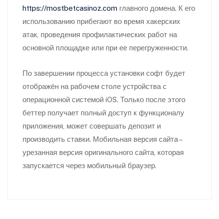
https://mostbetcasinoz.com
главного домена. К его
использованию прибегают во время хакерских
атак, проведения профилактических работ на
основной площадке или при ее перегруженности.
По завершении процесса установки софт будет
отображён на рабочем столе устройства с
операционной системой iOS. Только после этого
беттер получает полный доступ к функционалу
приложения, может совершать депозит и
производить ставки. Мобильная версия сайта –
урезанная версия оригинального сайта, которая
запускается через мобильный браузер.