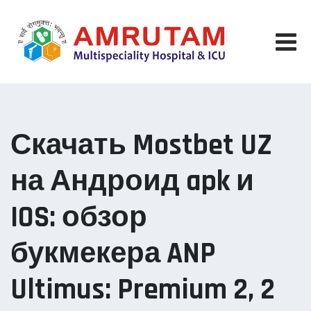
Skip
to
content
Скачать Mostbet UZ
на Андроид apk и
IOS: обзор
букмекера ANP
Ultimus: Premium 2, 2