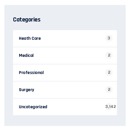
Categories
Heath Care
3
Medical
2
Professional
2
Surgery
2
Uncategorized
3,142