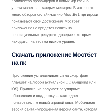
Количество провайдеров и новых игр казино
увеличивается с каждым месяцем. В интернете
много обзоров онлайн-казино MostBet, где игроки
показывают свои достижения. Мостбет
приложение не придется искать на
неофициальных ресурсах, доверие к которым
находится на весьма низком уровне.
Скачать приложение Мостбет
на пк
Приложение устанавливается на смартфон/
планшет на любой актуальной ОС (Андроид или
iOS). Приложение получает регулярные
обновления и поддержку, а также дает
пользователям новый игровой опыт. Мобильная
версия сайта – упрощенная версия сайта, которая