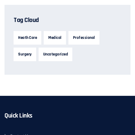
Tag Cloud
Heath Care
Medical
Professional
Surgery
Uncategorized
Quick Links