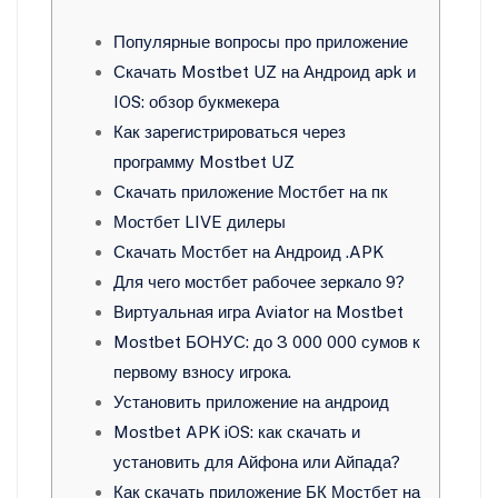
Популярные вопросы про приложение
Скачать Mostbet UZ на Андроид apk и
IOS: обзор букмекера
Как зарегистрироваться через
программу Mostbet UZ
Скачать приложение Мостбет на пк
Мостбет LIVE дилеры
Скачать Мостбет на Андроид .APK
Для чего мостбет рабочее зеркало 9?
Виртуальная игра Aviator на Mostbet
Mostbet БОНУС: до 3 000 000 сумов к
первому взносу игрока.
Установить приложение на андроид
Mostbet APK iOS: как скачать и
установить для Айфона или Айпада?
Как скачать приложение БК Мостбет на