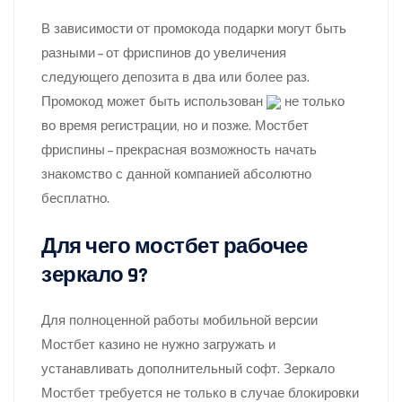
В зависимости от промокода подарки могут быть
разными – от фриспинов до увеличения
следующего депозита в два или более раз.
Промокод может быть использован
не только
во время регистрации, но и позже. Мостбет
фриспины – прекрасная возможность начать
знакомство с данной компанией абсолютно
бесплатно.
Для чего мостбет рабочее
зеркало 9?
Для полноценной работы мобильной версии
Мостбет казино не нужно загружать и
устанавливать дополнительный софт. Зеркало
Мостбет требуется не только в случае блокировки