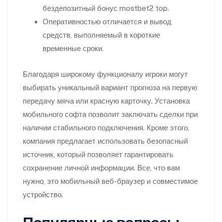
бездепозитный бонус mostbet2 top.
Оперативностью отличается и вывод
средств, выполняемый в короткие
временные сроки.
Благодаря широкому функционалу игроки могут
выбирать уникальный вариант прогноза на первую
передачу мяча или красную карточку. Установка
мобильного софта позволит заключать сделки при
наличии стабильного подключения. Кроме этого,
компания предлагает использовать безопасный
источник, который позволяет гарантировать
сохранение личной информации. Все, что вам
нужно, это мобильный веб-браузер и совместимое
устройство.