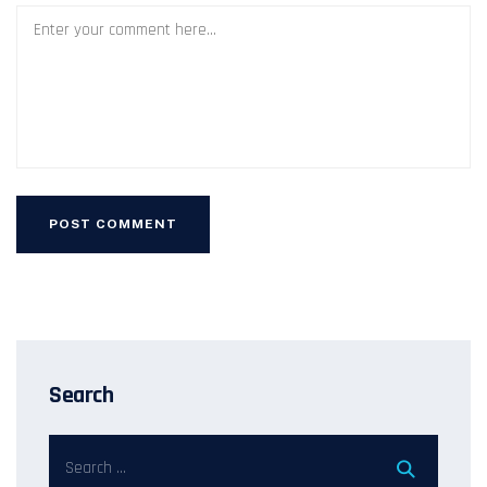
Search