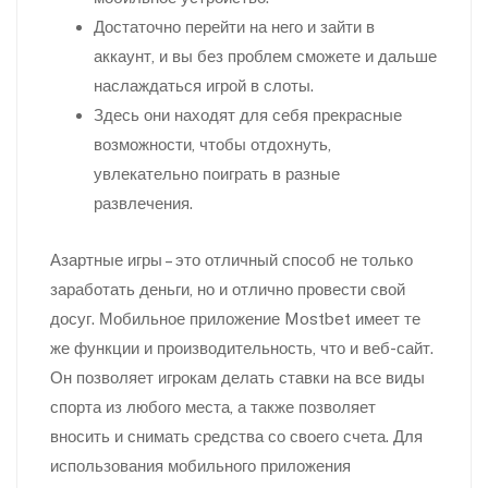
Достаточно перейти на него и зайти в
аккаунт, и вы без проблем сможете и дальше
наслаждаться игрой в слоты.
Здесь они находят для себя прекрасные
возможности, чтобы отдохнуть,
увлекательно поиграть в разные
развлечения.
Азартные игры – это отличный способ не только
заработать деньги, но и отлично провести свой
досуг. Мобильное приложение Mostbet имеет те
же функции и производительность, что и веб-сайт.
Он позволяет игрокам делать ставки на все виды
спорта из любого места, а также позволяет
вносить и снимать средства со своего счета. Для
использования мобильного приложения