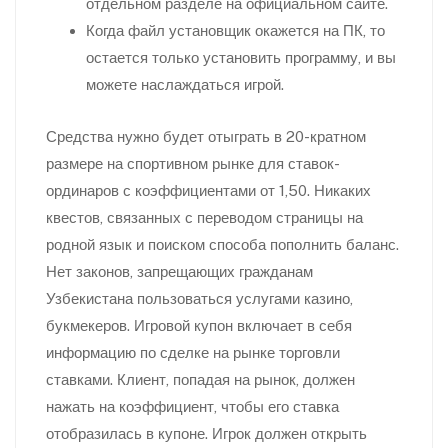
отдельном разделе на официальном сайте.
Когда файл установщик окажется на ПК, то
остается только установить программу, и вы
можете наслаждаться игрой.
Средства нужно будет отыграть в 20-кратном
размере на спортивном рынке для ставок-
ординаров с коэффициентами от 1,50. Никаких
квестов, связанных с переводом страницы на
родной язык и поиском способа пополнить баланс.
Нет законов, запрещающих гражданам
Узбекистана пользоваться услугами казино,
букмекеров. Игровой купон включает в себя
информацию по сделке на рынке торговли
ставками. Клиент, попадая на рынок, должен
нажать на коэффициент, чтобы его ставка
отобразилась в купоне. Игрок должен открыть