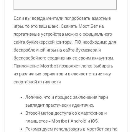
Если вы всегда мечтали попробовать азартные
игры, то это ваш шанс. Скачать Мост Бет на
портативные устройства можно с официального
сайта букмекерской конторы. ПО необходимо для
беспроблемной игры на сайте букмекера и
бесперебойного соединения со своим аккаунтом.
Приложение Mostbet позволяет легко выбирать
из различных вариантов и включает статистику
спортивной активности.
Логично, что и процесс заключения пари
выглядит практически идентично.
Второй метод доступа со смартфонов и
планшетов – Mostbet Android и iOS.
Рекомендуем использовать в мостбет casino