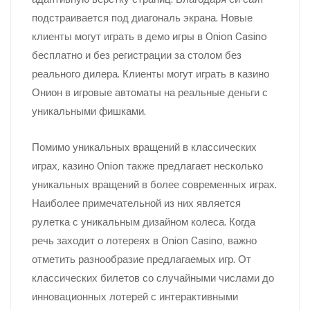
подстраивается под диагональ экрана. Новые
клиенты могут играть в демо игры в Onion Casino
бесплатно и без регистрации за столом без
реального дилера. Клиенты могут играть в казино
Онион в игровые автоматы на реальные деньги с
уникальными фишками.
Помимо уникальных вращений в классических
играх, казино Onion также предлагает несколько
уникальных вращений в более современных играх.
Наиболее примечательной из них является
рулетка с уникальным дизайном колеса. Когда
речь заходит о лотереях в Onion Casino, важно
отметить разнообразие предлагаемых игр. От
классических билетов со случайными числами до
инновационных лотерей с интерактивными