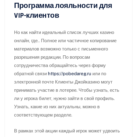
Программа лояльности для
VIP-клиентов
Но как найти идеальный список лучших казино
онлайн, где.. Полное или частичное копирование
материалов возможно только с письменного
разрешения редакции. По вопросам
сотрудничества обращайтесь через форму
обратной связи
https://pobedareg.ru
или по
электронной почте Клиенты Джойказино могут
принимать участие в лотерее. Чтобы узнать, есть
ли у игрока билет, нужно зайти в свой профиль.
Узнать, какие из них актуальны, можно в
соответствующем разделе.
В рамках этой акции каждый игрок может удвоить