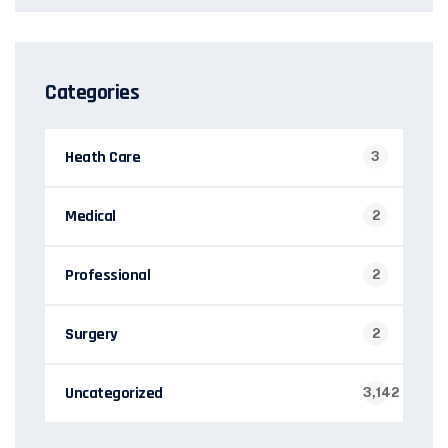
Categories
Heath Care
3
Medical
2
Professional
2
Surgery
2
Uncategorized
3,142