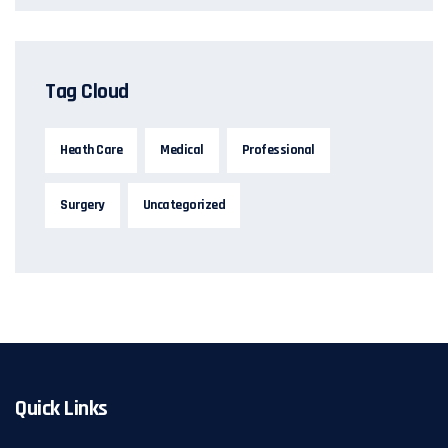
Tag Cloud
Heath Care
Medical
Professional
Surgery
Uncategorized
Quick Links