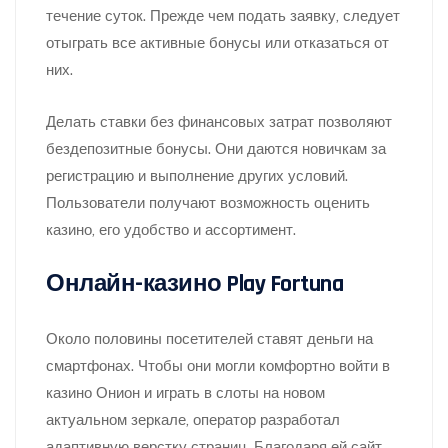
течение суток. Прежде чем подать заявку, следует
отыграть все активные бонусы или отказаться от
них.
Делать ставки без финансовых затрат позволяют
бездепозитные бонусы. Они даются новичкам за
регистрацию и выполнение других условий.
Пользователи получают возможность оценить
казино, его удобство и ассортимент.
Онлайн-казино Play Fortuna
Около половины посетителей ставят деньги на
смартфонах. Чтобы они могли комфортно войти в
казино Онион и играть в слоты на новом
актуальном зеркале, оператор разработал
адаптивную верстку страниц. Благодаря ей сайт