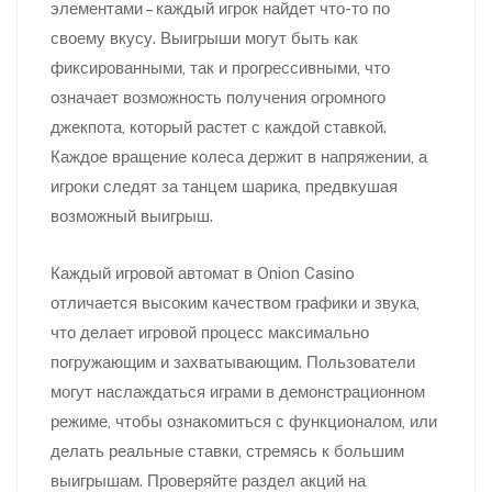
элементами – каждый игрок найдет что-то по
своему вкусу. Выигрыши могут быть как
фиксированными, так и прогрессивными, что
означает возможность получения огромного
джекпота, который растет с каждой ставкой.
Каждое вращение колеса держит в напряжении, а
игроки следят за танцем шарика, предвкушая
возможный выигрыш.
Каждый игровой автомат в Onion Casino
отличается высоким качеством графики и звука,
что делает игровой процесс максимально
погружающим и захватывающим. Пользователи
могут наслаждаться играми в демонстрационном
режиме, чтобы ознакомиться с функционалом, или
делать реальные ставки, стремясь к большим
выигрышам. Проверяйте раздел акций на