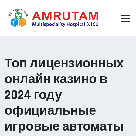
Skip
to
content
Топ лицензионных
онлайн казино в
2024 году
официальные
игровые автоматы