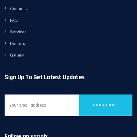
Contact Us
FAQ
Services
Doctors
Gallery
Sign Up To Get Latest Updates
SUBSCRIBE
Follow on socials