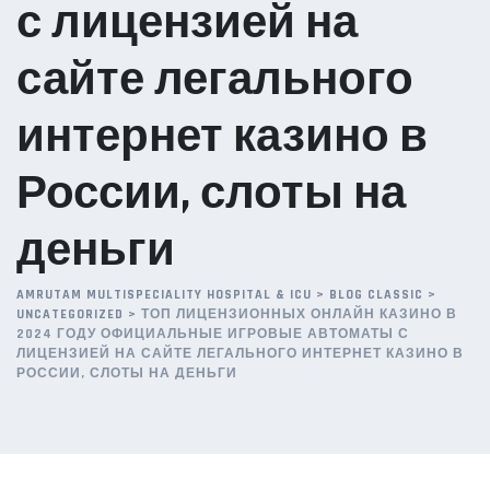
с лицензией на
сайте легального
интернет казино в
России, слоты на
деньги
AMRUTAM MULTISPECIALITY HOSPITAL & ICU
>
BLOG CLASSIC
>
UNCATEGORIZED
>
ТОП ЛИЦЕНЗИОННЫХ ОНЛАЙН КАЗИНО В
2024 ГОДУ ОФИЦИАЛЬНЫЕ ИГРОВЫЕ АВТОМАТЫ С
ЛИЦЕНЗИЕЙ НА САЙТЕ ЛЕГАЛЬНОГО ИНТЕРНЕТ КАЗИНО В
РОССИИ, СЛОТЫ НА ДЕНЬГИ