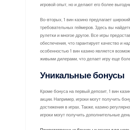
игровой опыт, но и делают его более выгодн
Во-вторых, 1 вин казино предлагает широки
требовательных геймеров. Здесь вы найдете
рулетки и многое другое. Все игры предос
обеспечения, что гарантирует качество и н
особенностью 1 вин казино является возмож
живыми дилерами, что делает игру еще бол
Уникальные бонусы
Кроме бонуса на первый депозит, 1 вин каз
акции. Например, игроки могут получить бон
достижения в играх. Также, казино регулярн
игроки могут получить дополнительные ден
Приветственные бонусы и акции для нов