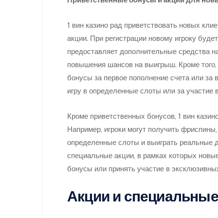
1 вин казино рад приветствовать новых кли
акции. При регистрации новому игроку буде
предоставляет дополнительные средства на
повышения шансов на выигрыш. Кроме того,
бонусы за первое пополнение счета или за 
игру в определенные слоты или за участие в
Кроме приветственных бонусов, 1 вин казин
Например, игроки могут получить фриспины
определенные слоты и выиграть реальные де
специальные акции, в рамках которых новы
бонусы или принять участие в эксклюзивны
Акции и специальны