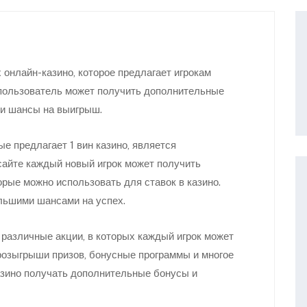
х онлайн-казино, которое предлагает игрокам
 пользователь может получить дополнительные
вои шансы на выигрыш.
е предлагает 1 вин казино, является
сайте каждый новый игрок может получить
орые можно использовать для ставок в казино.
ольшими шансами на успех.
т различные акции, в которых каждый игрок может
 розыгрыши призов, бонусные программы и многое
казино получать дополнительные бонусы и