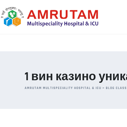
Skip
to
content
1 вин казино уни
AMRUTAM MULTISPECIALITY HOSPITAL & ICU
>
BLOG CLASS