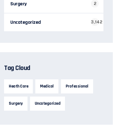
Surgery
2
Uncategorized
3,142
Tag Cloud
Heath Care
Medical
Professional
Surgery
Uncategorized