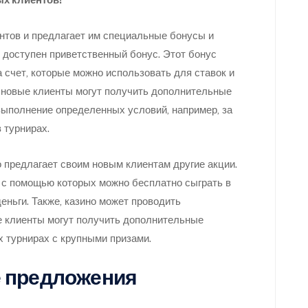
ентов и предлагает им специальные бонусы и
т доступен приветственный бонус. Этот бонус
 счет, которые можно использовать для ставок и
 новые клиенты могут получить дополнительные
выполнение определенных условий, например, за
 турнирах.
о предлагает своим новым клиентам другие акции.
, с помощью которых можно бесплатно сыграть в
ньги. Также, казино может проводить
е клиенты могут получить дополнительные
х турнирах с крупными призами.
е предложения