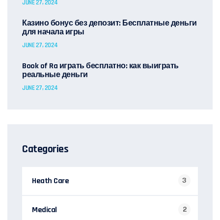
JUNE 27, 2024
Казино бонус без депозит: Бесплатные деньги
для начала игры
JUNE 27, 2024
Book of Ra играть бесплатно: как выиграть
реальные деньги
JUNE 27, 2024
Categories
Heath Care
3
Medical
2