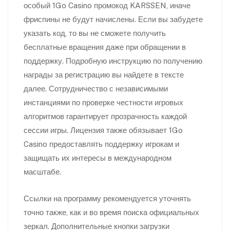
особый 1Go Casino промокод KARSSEN, иначе
фриспины не будут начислены. Если вы забудете
указать код, то вы не сможете получить
бесплатные вращения даже при обращении в
поддержку. Подробную инструкцию по получению
награды за регистрацию вы найдете в тексте
далее. Сотрудничество с независимыми
инстанциями по проверке честности игровых
алгоритмов гарантирует прозрачность каждой
сессии игры. Лицензия также обязывает 1Go
Casino предоставлять поддержку игрокам и
защищать их интересы в международном
масштабе.
Ссылки на программу рекомендуется уточнять
точно также, как и во время поиска официальных
зеркал. Дополнительные кнопки загрузки