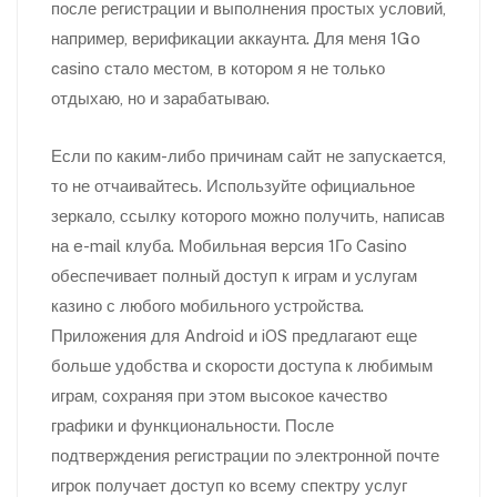
после регистрации и выполнения простых условий,
например, верификации аккаунта. Для меня 1Go
casino стало местом, в котором я не только
отдыхаю, но и зарабатываю.
Если по каким-либо причинам сайт не запускается,
то не отчаивайтесь. Используйте официальное
зеркало, ссылку которого можно получить, написав
на e-mail клуба. Мобильная версия 1Го Casino
обеспечивает полный доступ к играм и услугам
казино с любого мобильного устройства.
Приложения для Android и iOS предлагают еще
больше удобства и скорости доступа к любимым
играм, сохраняя при этом высокое качество
графики и функциональности. После
подтверждения регистрации по электронной почте
игрок получает доступ ко всему спектру услуг