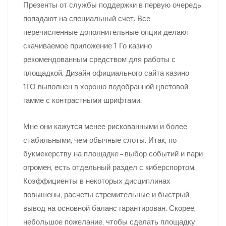
Презенты от службы поддержки в первую очередь
попадают на специальный счет. Все
перечисленные дополнительные опции делают
скачиваемое приложение 1 Го казино
рекомендованным средством для работы с
площадкой. Дизайн официального сайта казино
1ГО выполнен в хорошо подобранной цветовой
гамме с контрастными шрифтами.
Мне они кажутся менее рискованными и более
стабильными, чем обычные слоты. Итак, по
букмекерству на площадке – выбор событий и пари
огромен, есть отдельный раздел с киберспортом.
Коэффициенты в некоторых дисциплинах
повышены, расчеты стремительные и быстрый
вывод на основной баланс гарантирован. Скорее,
небольшое пожелание, чтобы сделать площадку