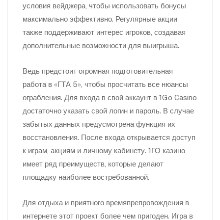
условия вейджера, чтобы использовать бонусы
максимально эффективно. Регулярные акции
также поддерживают интерес игроков, создавая
дополнительные возможности для выигрыша.
Ведь предстоит огромная подготовительная
работа в «ГТА 5», чтобы просчитать все нюансы
ограбления. Для входа в свой аккаунт в 1Go Casino
достаточно указать свой логин и пароль. В случае
забытых данных предусмотрена функция их
восстановления. После входа открывается доступ
к играм, акциям и личному кабинету. 1ГО казино
имеет ряд преимуществ, которые делают
площадку наиболее востребованной.
Для отдыха и приятного времяпрепровождения в
интернете этот проект более чем пригоден. Игра в