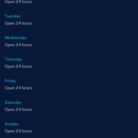
Open 24 hours
Tuesday
Open 24 hours
Wednesday
Open 24 hours
Thursday
Open 24 hours
Friday
Open 24 hours
Saturday
Open 24 hours
Sunday
Open 24 hours