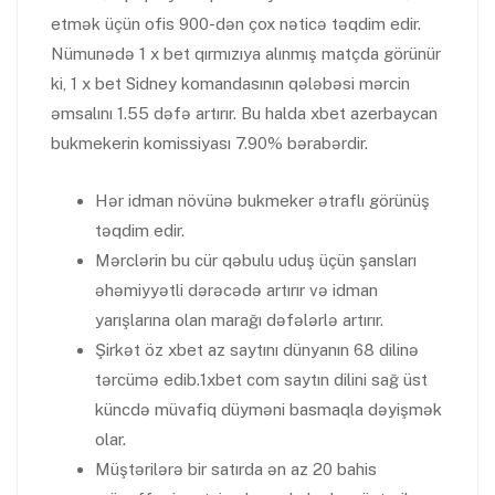
etmək üçün ofis 900-dən çox nəticə təqdim edir.
Nümunədə 1 x bet qırmızıya alınmış matçda görünür
ki, 1 x bet Sidney komandasının qələbəsi mərcin
əmsalını 1.55 dəfə artırır. Bu halda xbet azerbaycan
bukmekerin komissiyası 7.90% bərabərdir.
Hər idman növünə bukmeker ətraflı görünüş
təqdim edir.
Mərclərin bu cür qəbulu uduş üçün şansları
əhəmiyyətli dərəcədə artırır və idman
yarışlarına olan marağı dəfələrlə artırır.
Şirkət öz xbet az saytını dünyanın 68 dilinə
tərcümə edib.1xbet com saytın dilini sağ üst
küncdə müvafiq düyməni basmaqla dəyişmək
olar.
Müştərilərə bir satırda ən az 20 bahis