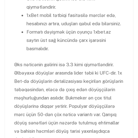
qiymətləndirir.
1xBet mobil tətbiqi fasitəsilə mərclər edə,
hesabınızı artıra, uduşları qəbul edə bilərsiniz.
Formatı dəyişmək üçün oyunçu 1xbet.az
saytın üst sağ küncündə çarx işarəsini
basmalıdır.
Əks nəticənin gəlirini isə 3.3 kimi qiymətləndirir.
Əlbəyaxa döyüşlər arasında lider təbii ki UFC-dir. 1x
Bet-də döyüşlərin detalizasiyası keçirilən görüşlərin
təbəqəsindən, eləcə də çıxış edən döyüşçülərin
məşhurluğundan asılıdır. Bukmeker ən çox titul
döyüşlərinə diqqər yetirir. Populyar döyüşçülərə
mərc üçün 50-dən çöx nəticə variantı var. Qarışıq
döyüş sənətləri üçün nəzərdə tutulmuş ehtimallar
və bahisin həcmləri döyüş tarixi yaxınlaşdıqca