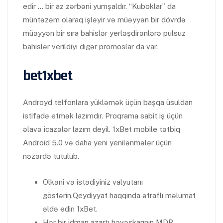
edir … bir az zərbəni yumşaldır. “Kuboklar” da
müntəzəm olaraq işləyir və müəyyən bir dövrdə
müəyyən bir sıra bahislər yerləşdirənlərə pulsuz
bahislər verildiyi digər promoslar da var.
bet1xbet
Androyd telfonlara yükləmək üçün başqa üsuldan
istifadə etmək lazımdır. Proqrama sabit iş üçün
əlavə icazələr lazım deyil. 1xBet mobile tətbiq
Android 5.0 və daha yeni yenilənmələr üçün
nəzərdə tutulub.
Ölkəni və istədiyiniz valyutanı
göstərin.Qeydiyyat haqqında ətraflı məlumat
əldə edin 1xBet.
Hər bir idman azartı həvəskarının MDB