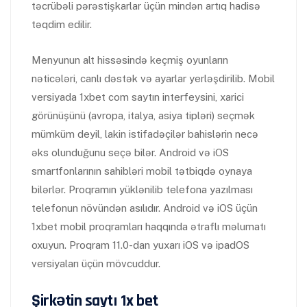
təcrübəli pərəstişkarlar üçün mindən artıq hadisə
təqdim edilir.
Menyunun alt hissəsində keçmiş oyunların
nəticələri, canlı dəstək və ayarlar yerləşdirilib. Mobil
versiyada 1xbet com saytın interfeysini, xarici
görünüşünü (avropa, italya, asiya tipləri) seçmək
mümküm deyil, lakin istifadəçilər bahislərin necə
əks olunduğunu seçə bilər. Android və iOS
smartfonlarının sahibləri mobil tətbiqdə oynaya
bilərlər. Proqramın yüklənilib telefona yazılması
telefonun növündən asılıdır. Android və iOS üçün
1xbet mobil proqramları haqqında ətraflı məlumatı
oxuyun. Proqram 11.0-dan yuxarı iOS və ipadOS
versiyaları üçün mövcuddur.
Şirkətin saytı 1x bet