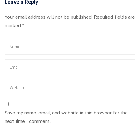
Leave a Reply
Your email address will not be published.
Required fields are
marked
*
Save my name, email, and website in this browser for the
next time I comment.