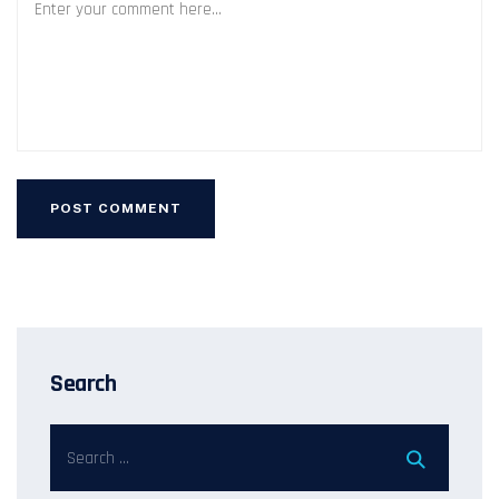
Search