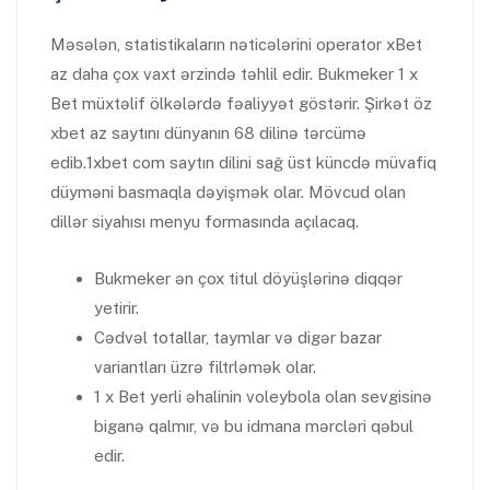
Məsələn, statistikaların nəticələrini operator xBet
az daha çox vaxt ərzində təhlil edir. Bukmeker 1 x
Bet müxtəlif ölkələrdə fəaliyyət göstərir. Şirkət öz
xbet az saytını dünyanın 68 dilinə tərcümə
edib.1xbet com saytın dilini sağ üst küncdə müvafiq
düyməni basmaqla dəyişmək olar. Mövcud olan
dillər siyahısı menyu formasında açılacaq.
Bukmeker ən çox titul döyüşlərinə diqqər
yetirir.
Cədvəl totallar, taymlar və digər bazar
variantları üzrə filtrləmək olar.
1 x Bet yerli əhalinin voleybola olan sevgisinə
biganə qalmır, və bu idmana mərcləri qəbul
edir.