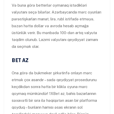
Və buna görə betterlər oymanaq istədikləri
valyutanı seçə bilərlər. Azərbaycanda mərc oyunları
pərəstişkarları manat, lirə, rubl istifadə etməyə,
bəzən hətta dollar və avroda hesab açmağa
üstünlük verir. Bu mənbədə 100-dən artıq valyuta
təqdim olunub. Lazımi valyutanı qeydiyyat zamanı
da seçmək olar.
BET AZ
Ona görə də bukmeker şirkətinfə onlayn mərc
etmək çox asandır – sadə qeydiyyat prosedurunu
keçdikdən sonra hətta bir kliklə oyuna mərc
qoymaq mümkündür! 1XBet az, bahis bazarlarının
səxavətli bir sıra ilə həqiqətən asan bir platforma
qoyduq – bunların hamısı əsas ekranın sol