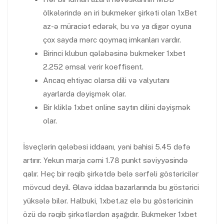
ölkələrində ən iri bukmeker şirkəti olan 1xBet
az-ə müraciət edərək, bu və ya digər oyuna
çox sayda mərc qoymaq imkanları vardır.
Birinci klubun qələbəsinə bukmeker 1xbet
2.252 əmsal verir koeffisent.
Ancaq ehtiyac olarsa dili və valyutanı
ayarlarda dəyişmək olar.
Bir kliklə 1xbet online saytın dilini dəyişmək
olar.
İsveçlərin qələbəsi iddaanı, yəni bahisi 5.45 dəfə
artırır. Yekun marja cəmi 1.78 punkt səviyyəsində
qalır. Heç bir rəqib şirkətdə belə sərfəli göstəricilər
mövcud deyil. Əlavə iddaa bazarlarında bu göstərici
yüksələ bilər. Halbuki, 1xbet.az elə bu göstəricinin
özü də rəqib şirkətlərdən aşağıdır. Bukmeker 1xbet