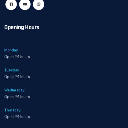
Opening Hours
Monday
Open 24 hours
Tuesday
Open 24 hours
Wednesday
Open 24 hours
Thursday
Open 24 hours