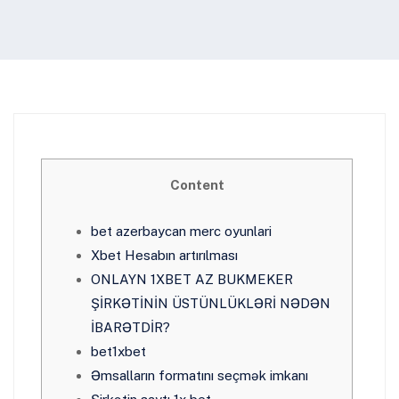
Content
bet azerbaycan merc oyunlari
Xbet Hesabın artırılması
ONLAYN 1XBET AZ BUKMEKER
ŞİRKƏTİNİN ÜSTÜNLÜKLƏRİ NƏDƏN
İBARƏTDİR?
bet1xbet
Əmsalların formatını seçmək imkanı