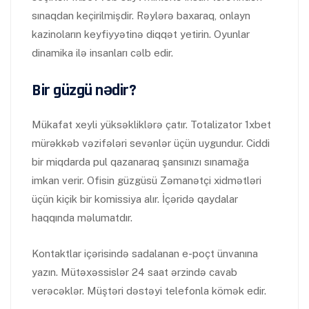
sınaqdan keçirilmişdir. Rəylərə baxaraq, onlayn
kazinoların keyfiyyətinə diqqət yetirin. Oyunlar
dinamika ilə insanları cəlb edir.
Bir güzgü nədir?
Mükafat xeyli yüksəkliklərə çatır. Totalizator 1xbet
mürəkkəb vəzifələri sevənlər üçün uygundur. Ciddi
bir miqdarda pul qazanaraq şansınızı sınamağa
imkan verir. Ofisin güzgüsü Zəmanətçi xidmətləri
üçün kiçik bir komissiya alır. İçəridə qaydalar
haqqında məlumatdır.
Kontaktlar içərisində sadalanan e-poçt ünvanına
yazın. Mütəxəssislər 24 saat ərzində cavab
verəcəklər. Müştəri dəstəyi telefonla kömək edir.