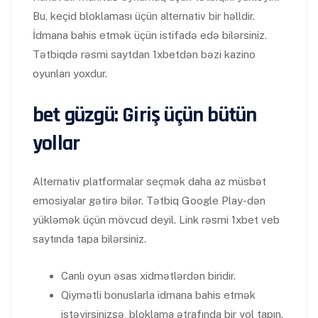
Bu, keçid bloklaması üçün alternativ bir həlldir.
İdmana bahis etmək üçün istifadə edə bilərsiniz.
Tətbiqdə rəsmi saytdan 1xbetdən bəzi kazino
oyunları yoxdur.
bet güzgü: Giriş üçün bütün
yollar
Alternativ platformalar seçmək daha az müsbət
emosiyalar gətirə bilər. Tətbiq Google Play-dən
yükləmək üçün mövcud deyil. Link rəsmi 1xbet veb
saytında tapa bilərsiniz.
Canlı oyun əsas xidmətlərdən biridir.
Qiymətli bonuslarla idmana bahis etmək
istəyirsinizsə, bloklama ətrafında bir yol tapın.