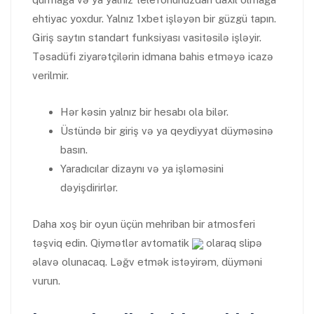
ehtiyac yoxdur. Yalnız 1xbet işləyən bir güzgü tapın.
Giriş saytın standart funksiyası vasitəsilə işləyir.
Təsadüfi ziyarətçilərin idmana bahis etməyə icazə
verilmir.
Hər kəsin yalnız bir hesabı ola bilər.
Üstündə bir giriş və ya qeydiyyat düyməsinə
basın.
Yaradıcılar dizaynı və ya işləməsini
dəyişdirirlər.
Daha xoş bir oyun üçün mehriban bir atmosferi
təşviq edin. Qiymətlər avtomatik
olaraq slipə
əlavə olunacaq. Ləğv etmək istəyirəm, düyməni
vurun.