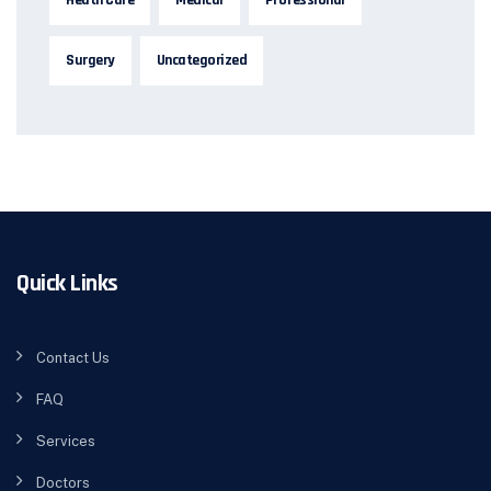
Heath Care
Medical
Professional
Surgery
Uncategorized
Quick Links
Contact Us
FAQ
Services
Doctors