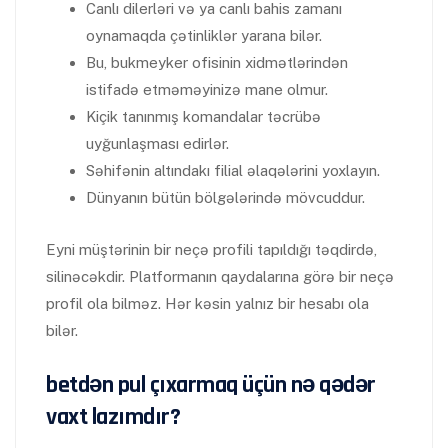
Canlı dilerləri və ya canlı bahis zamanı
oynamaqda çətinliklər yarana bilər.
Bu, bukmeyker ofisinin xidmətlərindən
istifadə etməməyinizə mane olmur.
Kiçik tanınmış komandalar təcrübə
uyğunlaşması edirlər.
Səhifənin altındakı filial əlaqələrini yoxlayın.
Dünyanın bütün bölgələrində mövcuddur.
Eyni müştərinin bir neçə profili tapıldığı təqdirdə,
silinəcəkdir. Platformanın qaydalarına görə bir neçə
profil ola bilməz. Hər kəsin yalnız bir hesabı ola
bilər.
betdən pul çıxarmaq üçün nə qədər
vaxt lazımdır?