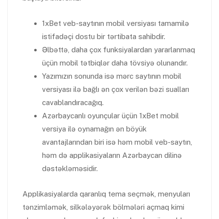
1xBet veb-saytının mobil versiyası tamamilə
istifadəçi dostu bir tərtibata sahibdir.
Əlbəttə, daha çox funksiyalardan yararlanmaq
üçün mobil tətbiqlər daha tövsiyə olunandır.
Yazımızın sonunda isə mərc saytının mobil
versiyası ilə bağlı ən çox verilən bəzi sualları
cavablandıracağıq.
Azərbaycanlı oyunçular üçün 1xBet mobil
versiya ilə oynamağın ən böyük
avantajlarından biri isə həm mobil veb-saytın,
həm də applikasiyaların Azərbaycan dilinə
dəstəkləməsidir.
Applikasiyalarda qaranlıq tema seçmək, menyuları
tənzimləmək, silkələyərək bölmələri açmaq kimi