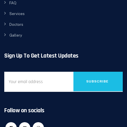
FAQ
Services
Doctors
Gallery
Sign Up To Get Latest Updates
SUBSCRIBE
Follow on socials