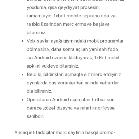
yoxdursa, qısa qeydiyyat prosesini
tamamlayıb, 1xbet mobile зеркало edə və
tətbiq üzərindən mərc etməyə başlaya
bilərsiniz.
Veb-saytın aşağı qismindəki mobil proqramlar
bölməsinə, daha sonra açılan yeni səhifədə
isə Android üzərinə klikləyərək, 1xBet mobil
apk -ni yukleye bilərsiniz.
Belə ki, bildirişləri açmaqla siz mərc etdiyiniz
oyunlarda baş verənlərdən anında xəbərdar
ola bilirsiniz.
Operatorun Android üçün olan tətbiqi son
dərəcə gözəl dizayna və rahat interfeysə
sahibdir.
Ancaq istifadəçilər mərc saytının başqa promo-