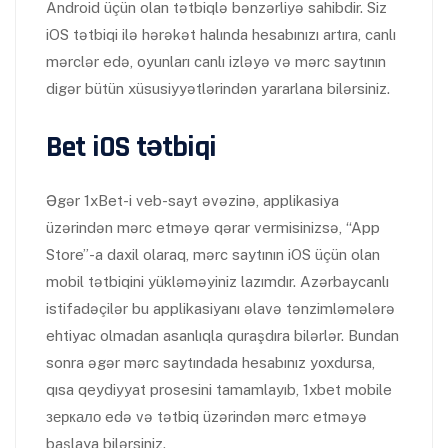
Android üçün olan tətbiqlə bənzərliyə sahibdir. Siz
iOS tətbiqi ilə hərəkət halında hesabınızı artıra, canlı
mərclər edə, oyunları canlı izləyə və mərc saytının
digər bütün xüsusiyyətlərindən yararlana bilərsiniz.
Bet iOS tətbiqi
Əgər 1xBet-i veb-sayt əvəzinə, applikasiya
üzərindən mərc etməyə qərar vermisinizsə, “App
Store”-a daxil olaraq, mərc saytının iOS üçün olan
mobil tətbiqini yükləməyiniz lazımdır. Azərbaycanlı
istifadəçilər bu applikasiyanı əlavə tənzimləmələrə
ehtiyac olmadan asanlıqla quraşdıra bilərlər. Bundan
sonra əgər mərc saytındada hesabınız yoxdursa,
qısa qeydiyyat prosesini tamamlayıb, 1xbet mobile
зеркало edə və tətbiq üzərindən mərc etməyə
başlaya bilərsiniz.