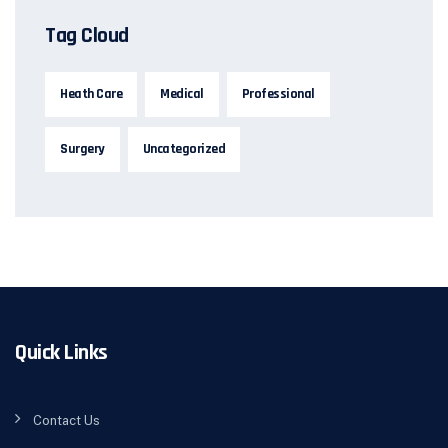
Tag Cloud
Heath Care
Medical
Professional
Surgery
Uncategorized
Quick Links
Contact Us