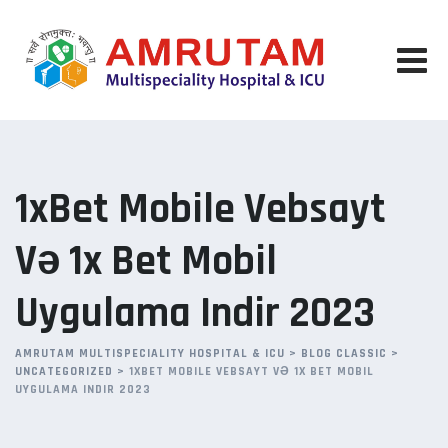
Skip
to
content
1xBet Mobile Vebsayt
Və 1x Bet Mobil
Uygulama Indir 2023
AMRUTAM MULTISPECIALITY HOSPITAL & ICU
>
BLOG CLASSIC
>
UNCATEGORIZED
>
1XBET MOBILE VEBSAYT VƏ 1X BET MOBIL
UYGULAMA INDIR 2023