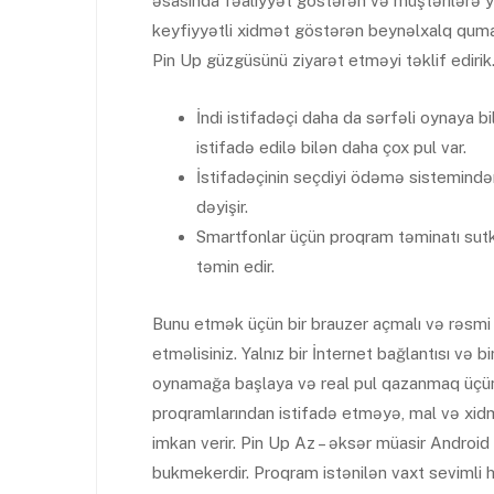
əsasında fəaliyyət göstərən və müştərilərə 
keyfiyyətli xidmət göstərən beynəlxalq qumar 
Pin Up güzgüsünü ziyarət etməyi təklif edirik
İndi istifadəçi daha da sərfəli oynaya b
istifadə edilə bilən daha çox pul var.
İstifadəçinin seçdiyi ödəmə sistemində
dəyişir.
Smartfonlar üçün proqram təminatı sutka
təmin edir.
Bunu etmək üçün bir brauzer açmalı və rəsmi ve
etməlisiniz. Yalnız bir İnternet bağlantısı və 
oynamağa başlaya və real pul qazanmaq üçün r
proqramlarından istifadə etməyə, mal və xid
imkan verir. Pin Up Az – əksər müasir Android
bukmekerdir. Proqram istənilən vaxt sevimli