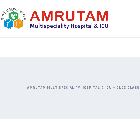
Skip
to
content
AMRUTAM MULTISPECIALITY HOSPITAL & ICU
>
BLOG CLASS