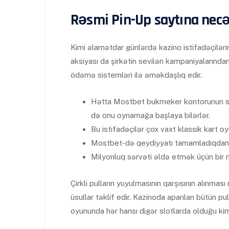
Rəsmi Pin-Up saytına necə
Kimi əlamətdar günlərdə kazino istifadəçiləri
aksiyası da şirkətin sevilən kampaniyalarından
ödəmə sistemləri ilə əməkdaşlıq edir.
Hətta Mostbet bukmeker kontorunun sa
də onu oynamağa başlaya bilərlər.
Bu istifadəçilər çox vaxt klassik kart oyu
Mostbet-də qeydiyyatı tamamladıqdan 
Milyonluq sərvəti əldə etmək üçün bir 
Çirkli pulların yuyulmasının qarşısının alınma
üsullar təklif edir. Kazinoda aparılan bütün p
oyununda hər hansı digər slotlarda olduğu kimi 