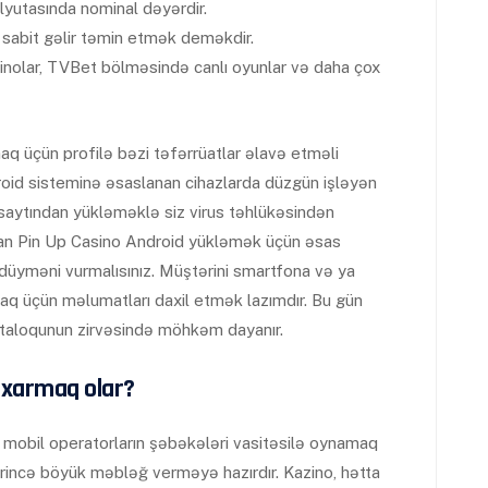
yutasında nominal dəyərdir.
 sabit gəlir təmin etmək deməkdir.
zinolar, TVBet bölməsində canlı oyunlar və daha çox
maq üçün profilə bəzi təfərrüatlar əlavə etməli
roid sisteminə əsaslanan cihazlarda düzgün işləyən
saytından yükləməklə siz virus təhlükəsindən
dan Pin Up Casino Android yükləmək üçün əsas
 düyməni vurmalısınız. Müştərini smartfona və ya
aq üçün məlumatları daxil etmək lazımdır. Bu gün
ataloqunun zirvəsində möhkəm dayanır.
ıxarmaq olar?
ə mobil operatorların şəbəkələri vasitəsilə oynamaq
tərincə böyük məbləğ verməyə hazırdır. Kazino, hətta