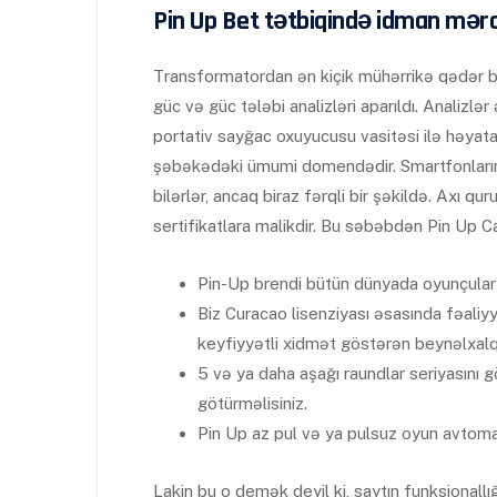
Pin Up Bet tətbiqində idman mərc
Transformatordan ən kiçik mühərrikə qədər büt
güc və güc tələbi analizləri aparıldı. Analizlər
portativ sayğac oxuyucusu vasitəsi ilə həyata
şəbəkədəki ümumi domendədir. Smartfonlarınd
bilərlər, ancaq biraz fərqli bir şəkildə. Axı qu
sertifikatlara malikdir. Bu səbəbdən Pin Up C
Pin-Up brendi bütün dünyada oyunçular t
Biz Curacao lisenziyası əsasında fəaliy
keyfiyyətli xidmət göstərən beynəlxalq
5 və ya daha aşağı raundlar seriyasını 
götürməlisiniz.
Pin Up az pul və ya pulsuz oyun avtomat
Lakin bu o demək deyil ki, saytın funksionallı