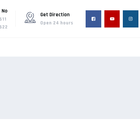
 No
Get Direction
611
Open 24 hours
622