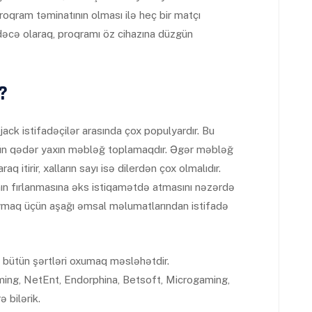
oqram təminatının olması ilə heç bir matçı
əcə olaraq, proqramı öz cihazına düzgün
?
jack istifadəçilər arasında çox populyardır. Bu
n qədər yaxın məbləğ toplamaqdır. Əgər məbləğ
q itirir, xalların sayı isə dilerdən çox olmalıdır.
nın fırlanmasına əks istiqamətdə atmasını nəzərdə
qoymaq üçün aşağı əmsal məlumatlarından istifadə
bütün şərtləri oxumaq məsləhətdir.
ming, NetEnt, Endorphina, Betsoft, Microgaming,
 bilərik.