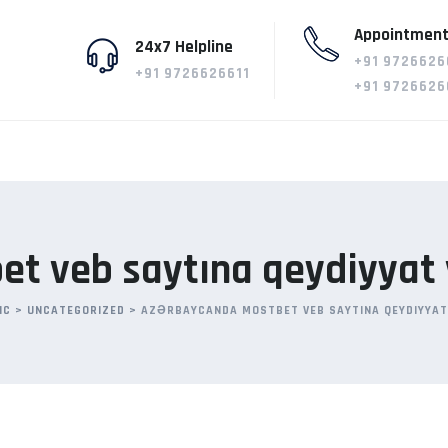
Appointment
24x7 Helpline
+91 9726626
+91 9726626611
+91 9726626
t veb saytına qeydiyyat v
IC
>
UNCATEGORIZED
>
AZƏRBAYCANDA MOSTBET VEB SAYTINA QEYDIYYAT 