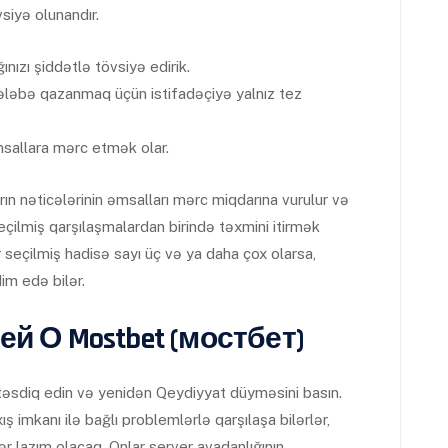
vsiyə olunandır.
zı şiddətlə tövsiyə edirik.
ələbə qazanmaq üçün istifadəçiyə yalnız tez
allara mərc etmək olar.
n nəticələrinin əmsalları mərc miqdarına vurulur və
çilmiş qarşılaşmalardan birində təxmini itirmək
r seçilmiş hadisə sayı üç və ya daha çox olarsa,
m edə bilər.
 О Mostbet (мостбет)
zı təsdiq edin və yenidən Qeydiyyat düyməsini basın.
imkanı ilə bağlı problemlərlə qarşılaşa bilərlər,
ər lazım olacaq. Onlar server avadanlığının