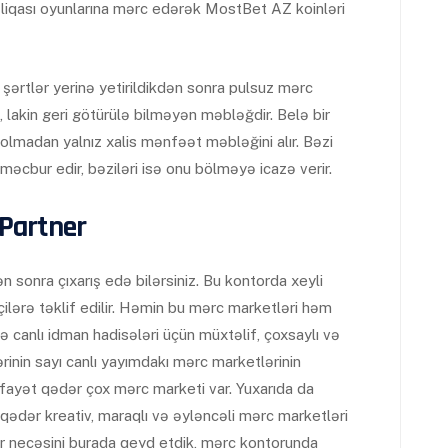
 liqası oyunlarına mərc edərək MostBet AZ koinləri
ərtlər yerinə yetirildikdən sonra pulsuz mərc
 lakin geri götürülə bilməyən məbləğdir. Belə bir
lmadan yalnız xalis mənfəət məbləğini alır. Bəzi
məcbur edir, bəziləri isə onu bölməyə icazə verir.
Partner
 sonra çıxarış edə bilərsiniz. Bu kontorda xeyli
çilərə təklif edilir. Həmin bu mərc marketləri həm
 canlı idman hadisələri üçün müxtəlif, çoxsaylı və
inin sayı canlı yayımdakı mərc marketlərinin
ifayət qədər çox mərc marketi var. Yuxarıda da
ədər kreativ, maraqlı və əyləncəli mərc marketləri
bir neçəsini burada qeyd etdik, mərc kontorunda