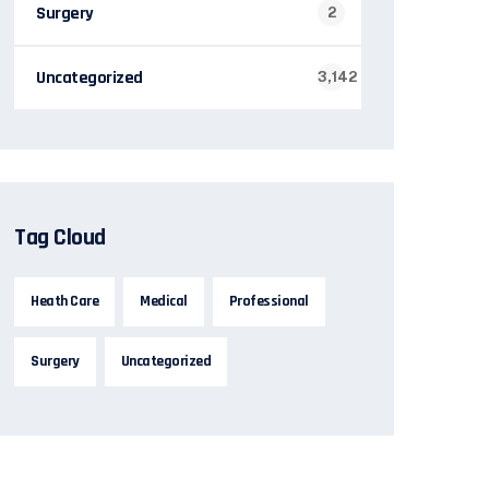
Surgery
2
Uncategorized
3,142
Tag Cloud
Heath Care
Medical
Professional
Surgery
Uncategorized