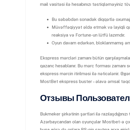
mail vasitəsi ilə hesabınızı təstiqləməyiniz tö
Bu səbəbdən sonadək diqqətlə oxumağını
Müvəffəqiyyət əldə etmək və layiqli q
reaksiya və Fortune-un lütfü lazımdır.
Oyun davam edərkən, bloklanmamış əms
Ekspress mərcləri zamanı bütün qarşılaşmaları
qazanc hesablanır. Bu mərc forması zamanı se
ekspress mərcin itirilməsi ilə nəticələnir. Əgə
MostBet ekspress buster – əlavə əmsal təqdi
Отзывы Пользователей
Bukmeker şirkətinin şərtləri ilə razılaşdığını
Azərbaycandan olan oyunçular Mostbet-ə çıxış 
buna görə də onlara BŞ-nin saytına arxa girişl