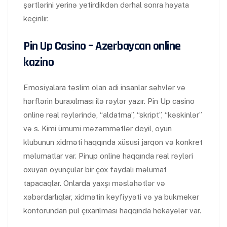
şərtlərini yerinə yetirdikdən dərhal sonra həyata
keçirilir.
Pin Up Casino – Azerbaycan online
kazino
Emosiyalara təslim olan adi insanlar səhvlər və
hərflərin buraxılması ilə rəylər yazır. Pin Up casino
online real rəylərində, “aldatma”, “skript”, “kəskinlər”
və s. Kimi ümumi məzəmmətlər deyil, oyun
klubunun xidməti haqqında xüsusi jarqon və konkret
məlumatlar var. Pinup online haqqında real rəyləri
oxuyan oyunçular bir çox faydalı məlumat
tapacaqlar. Onlarda yaxşı məsləhətlər və
xəbərdarlıqlar, xidmətin keyfiyyəti və ya bukmeker
kontorundan pul çıxarılması haqqında hekayələr var.