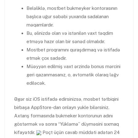
Beləliklə, mostbet bukmeyker kontorasının
başlıca uğur səbəbi yuxarıda sadalanan
məqamlardır.
Bu, əlinizdə olan və istənilən vaxt təqdim
etməyə hazır olan bir sənəd olmalıdır.
Mostbet proqramını quraşdırmaq və istifadə
etmək çox sadədir.
Müəyyən edilmiş vaxt ərzində bonus mərcini
geri qazanmasanız, o, avtomatik olaraq ləğv
ediləcək.
Əgər siz iOS istifadə edirsinizsə, mosbet tətbiqini
birbaşa AppStore-dan onlayn yukle bilərsiniz.
Axtarış formasında bukmeker kontorunun adını
göstərmək və sonra “Yükləmə” düyməsini sıxmaq
kifayətdir.
Poçt üçün cavab müddəti adətən 24