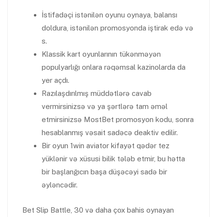
İstifadəçi istənilən oyunu oynaya, balansı
doldura, istənilən promosyonda iştirak edə və
s.
Klassik kart oyunlarının tükənməyən
populyarlığı onlara rəqəmsal kazinolarda da
yer açdı.
Razılaşdırılmış müddətlərə cavab
vermirsinizsə və ya şərtlərə tam əməl
etmirsinizsə MostBet promosyon kodu, sonra
hesablanmış vəsait sadəcə deaktiv edilir.
Bir oyun 1win aviator kifayət qədər tez
yüklənir və xüsusi bilik tələb etmir, bu hətta
bir başlanğıcın başa düşəcəyi sadə bir
əyləncədir.
Bet Slip Battle, 30 və daha çox bahis oynayan