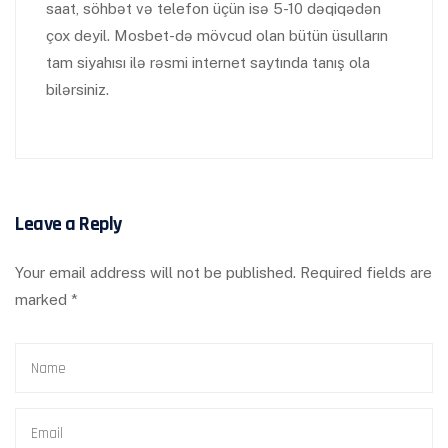
saat, söhbət və telefon üçün isə 5-10 dəqiqədən
çox deyil. Mosbet-də mövcud olan bütün üsulların
tam siyahısı ilə rəsmi internet saytında tanış ola
bilərsiniz.
Leave a Reply
Your email address will not be published.
Required fields are
marked
*