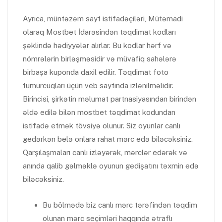
Ayrıca, müntəzəm sayt istifadəçiləri, Mütəmadi
olaraq Mostbet İdarəsindən təqdimat kodları
şəklində hədiyyələr alırlar. Bu kodlar hərf və
nömrələrin birləşməsidir və müvafiq sahələrə
birbaşa kuponda daxil edilir. Təqdimat foto
tumurcuqları üçün veb saytında izlənilməlidir.
Birincisi, şirkətin məlumat partnasiyasından birindən
əldə edilə bilən mostbet təqdimat kodundan
istifadə etmək tövsiyə olunur. Siz oyunlar canlı
gedərkən belə onlara rahat mərc edə biləcəksiniz.
Qarşılaşmaları canlı izləyərək, mərclər edərək və
anında qalib gəlməklə oyunun gedişatını təxmin edə
biləcəksiniz.
Bu bölmədə biz canlı mərc tərəfindən təqdim
olunan mərc seçimləri haqqında ətraflı