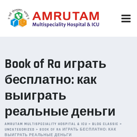
Skip
to
content
Book of Ra играть
бесплатно: как
выиграть
реальные деньги
AMRUTAM MULTISPECIALITY HOSPITAL & ICU
>
BLOG CLASSIC
>
UNCATEGORIZED
>
BOOK OF RA ИГРАТЬ БЕСПЛАТНО: КАК
ВЫИГРАТЬ РЕАЛЬНЫЕ ДЕНЬГИ