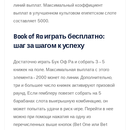
линий выплат. Максимальный коэффициент
выплат в улучшенном культовом египетском слоте
составляет 5000.
Book of Ra играть бесплатно:
шаг за шагом к успеху
Достаточно играть Бук Оф Ра и собрать 3 – 5
книжек на поле. Максимальная выплата с этого
элемента – 2000 монет по линии. Дополнительно,
три и большее число книжек активируют призовой
раунд. Если гемблеру повезет собрать на 5
барабанах слота выигрышную комбинацию, он
может попытать удачи в риск-игре. Перейти в нее
можно при помощи нажатия на одну из
перечисленных выше кнопок (Bet One или Bet