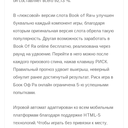
он составляет всего 92,13 %.
В «люксовой» версии слота Book of Ra™ улучшен
буквально каждый компонент игры, благодаря
которым оригинальная версия слота обрела такую
популярность. Другая возможность заработать в
Book Of Ra online бесплатно, реализована через
раунд на удвоение. Перейти в него можно после
каждого призового спина, нажав клавишу РИСК.
Правильный прогноз удвоит выигрыш, неверный
обнулит ранее достигнутый результат. Риск игра в
Боок Оф Ра онлайн ограничена 5-ю успешными
попытками.
Игровой автомат адаптирован ко всем мобильным
платформам благодаря поддержке HTML-5
технологий. Чтобы играть без привязки к месту,