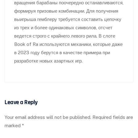
вращения барабаны поочередно останавливаются,
формируя призовые комбинации. Для получения
выигрыша гемблеру требуется составить цепочку
из трех и более одинаковых символов, отсчет
ведется строго с крайнего левого рила. В слоте
Book of Ra используются механики, которые даже
в 2023 году берутся в качестве примера при
разработке новых азартных игр.
Leave a Reply
Your email address will not be published.
Required fields are
marked
*