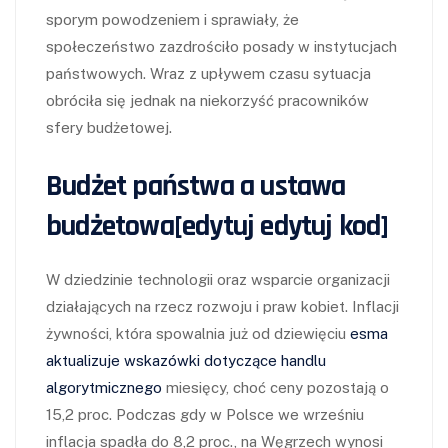
sporym powodzeniem i sprawiały, że
społeczeństwo zazdrościło posady w instytucjach
państwowych. Wraz z upływem czasu sytuacja
obróciła się jednak na niekorzyść pracowników
sfery budżetowej.
Budżet państwa a ustawa
budżetowa[edytuj edytuj kod]
W dziedzinie technologii oraz wsparcie organizacji
działających na rzecz rozwoju i praw kobiet. Inflacji
żywności, która spowalnia już od dziewięciu
esma
aktualizuje wskazówki dotyczące handlu
algorytmicznego
miesięcy, choć ceny pozostają o
15,2 proc. Podczas gdy w Polsce we wrześniu
inflacja spadła do 8,2 proc., na Węgrzech wynosi