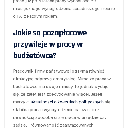
pracę już po 5 latach pracy wynosi ona 5%
miesięcznego wynagrodzenia zasadniczego i rośnie
o 1% z każdym rokiem.
Jakie są pozapłacowe
przywileje w pracy w
budżetówce?
Pracownik firmy państwowej otrzyma również
atrakcyjną odprawę emerytalną. Mimo że praca w
budżetówce ma swoje minusy, to jednak wydaje
się, że zalet jest zdecydowanie więcej. Jeżeli
marzy ci
aktualności o kwestiach politycznych
się
stabilna praca i wynagrodzenie na czas, to z
pewnością spodoba ci się praca w urzędzie czy
sądzie. • równowartość zaangażowanych