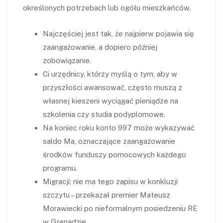
określonych potrzebach lub ogółu mieszkańców.
Najczęściej jest tak, że najpierw pojawia się
zaangażowanie, a dopiero później
zobowiązanie.
Ci urzędnicy, którzy myślą o tym, aby w
przyszłości awansować, często muszą z
własnej kieszeni wyciągać pieniądze na
szkolenia czy studia podyplomowe.
Na koniec roku konto 997 może wykazywać
saldo Ma, oznaczające zaangażowanie
środków funduszy pomocowych każdego
programu.
Migracji; nie ma tego zapisu w konkluzji
szczytu – przekazał premier Mateusz
Morawiecki po nieformalnym posiedzeniu RE
w Grenadzie.