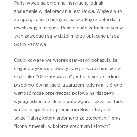
Państwowe są ogromną instytucją, jednak
znalezienie w niej pracy nie jest łatwe. Wiąże się to
ze sporą ilością chętnych, co skutkuje z kolei dużą
rywalizacją o miejsca. Pensje osób zatrudnionych w
tych zawodach są w dużej mierze opłacane przez
Skarb Państwa.
Opublikowane we wtorek statystyki pokazują, że
ciągle boryka się z dwucyfrowym wzrostem cen w
skali roku. “Okazały wazon” jest jednym z siedmiu
przedmiotów na liście, a zarazem jedynym, którego
wartość może przekraczać połowę najniższego
wynagrodzenia. Z dokumentu wynika także, że Tusk
w czasie spotkań z premierem Rosji otrzymał
także “talerz koloru srebrnego ze złoceniami” oraz
“ikonę z metalu w kolorze srebrnym i złotym”.