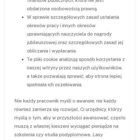
finansów publicznych, która nie jest
obdarzona osobowością prawną.
W sprawie szczegółowych zasad ustalania
okresów pracy i innych okresów
uprawniających nauczyciela do nagrody
jubileuszowej oraz szczegółowych zasad jej
obliczania i wypłacania.
Te pliki cookie analizują sposób korzystania z
naszej witryny przez naszych użytkowników,
a także pozwalają sprawić, aby strona lepiej
spełniała ich oczekiwania.
Nie każdy pracownik myśli o awansie, nie każdy
również zamierza się rozwijać. Ci urzędnicy, którzy
myślą o tym, aby w przyszłości awansować, często
muszą z własnej kieszeni wyciągać pieniądze na
szkolenia czy studia podyplomowe. Lasy