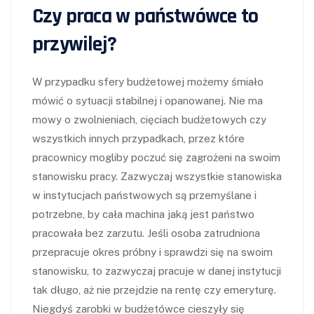
Czy praca w państwówce to
przywilej?
W przypadku sfery budżetowej możemy śmiało
mówić o sytuacji stabilnej i opanowanej. Nie ma
mowy o zwolnieniach, cięciach budżetowych czy
wszystkich innych przypadkach, przez które
pracownicy mogliby poczuć się zagrożeni na swoim
stanowisku pracy. Zazwyczaj wszystkie stanowiska
w instytucjach państwowych są przemyślane i
potrzebne, by cała machina jaką jest państwo
pracowała bez zarzutu. Jeśli osoba zatrudniona
przepracuje okres próbny i sprawdzi się na swoim
stanowisku, to zazwyczaj pracuje w danej instytucji
tak długo, aż nie przejdzie na rentę czy emeryturę.
Niegdyś zarobki w budżetówce cieszyły się