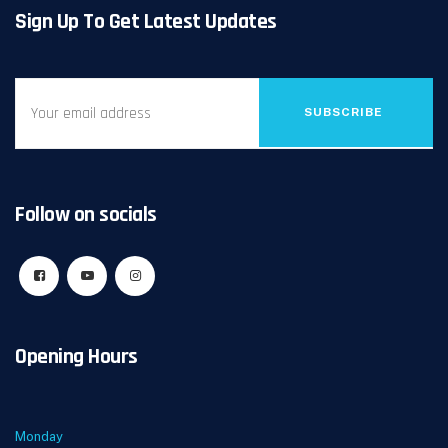
Sign Up To Get Latest Updates
SUBSCRIBE
Follow on socials
Opening Hours
Monday