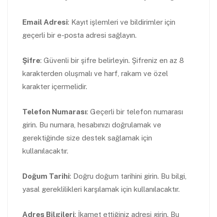
Email Adresi
: Kayıt işlemleri ve bildirimler için
geçerli bir e-posta adresi sağlayın.
Şifre
: Güvenli bir şifre belirleyin. Şifreniz en az 8
karakterden oluşmalı ve harf, rakam ve özel
karakter içermelidir.
Telefon Numarası
: Geçerli bir telefon numarası
girin. Bu numara, hesabınızı doğrulamak ve
gerektiğinde size destek sağlamak için
kullanılacaktır.
Doğum Tarihi
: Doğru doğum tarihini girin. Bu bilgi,
yasal gereklilikleri karşılamak için kullanılacaktır.
Adres Bilgileri
: İkamet ettiğiniz adresi girin. Bu