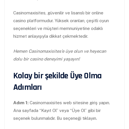
Casinomaxisites, güvenilir ve lisanslı bir online
casino platformudur. Yüksek oranları, çeşitli oyun
seçenekleri ve müşteri memnuniyetine odaklı
hizmet anlayışıyla dikkat çekmektedir.
Hemen Casinomaxisites’e üye olun ve heyecan
dolu bir casino deneyimi yaşayın!
Kolay bir şekilde Üye Olma
Adımları
Adım 1:
Casinomaxisites web sitesine giriş yapın.
Ana sayfada “Kayıt Ol” veya “Üye Ol” gibi bir
seçenek bulunmalıdır. Bu seçeneği tıklayın.