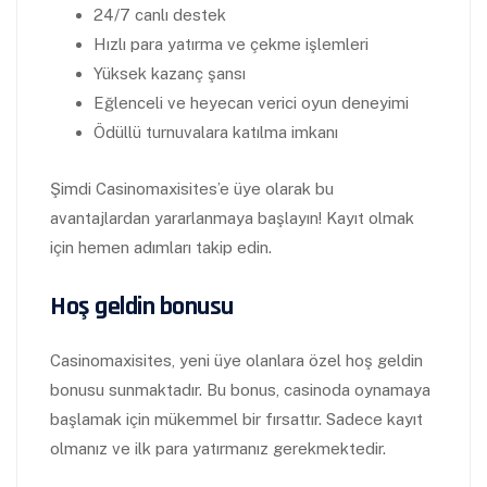
24/7 canlı destek
Hızlı para yatırma ve çekme işlemleri
Yüksek kazanç şansı
Eğlenceli ve heyecan verici oyun deneyimi
Ödüllü turnuvalara katılma imkanı
Şimdi Casinomaxisites’e üye olarak bu
avantajlardan yararlanmaya başlayın! Kayıt olmak
için hemen adımları takip edin.
Hoş geldin bonusu
Casinomaxisites, yeni üye olanlara özel hoş geldin
bonusu sunmaktadır. Bu bonus, casinoda oynamaya
başlamak için mükemmel bir fırsattır. Sadece kayıt
olmanız ve ilk para yatırmanız gerekmektedir.