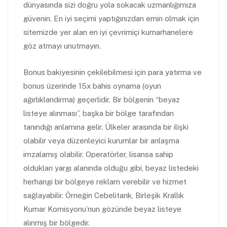
dünyasında sizi doğru yola sokacak uzmanlığımıza
güvenin. En iyi seçimi yaptığınızdan emin olmak için
sitemizde yer alan en iyi çevrimiçi kumarhanelere
göz atmayı unutmayın.
Bonus bakiyesinin çekilebilmesi için para yatırma ve
bonus üzerinde 15x bahis oynama (oyun
ağırlıklandırma) geçerlidir. Bir bölgenin “beyaz
listeye alınması”, başka bir bölge tarafından
tanındığı anlamına gelir. Ülkeler arasında bir ilişki
olabilir veya düzenleyici kurumlar bir anlaşma
imzalamış olabilir. Operatörler, lisansa sahip
oldukları yargı alanında olduğu gibi, beyaz listedeki
herhangi bir bölgeye reklam verebilir ve hizmet
sağlayabilir. Örneğin Cebelitarık, Birleşik Krallık
Kumar Komisyonu’nun gözünde beyaz listeye
alınmış bir bölgedir.