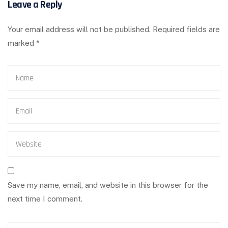
Leave a Reply
Your email address will not be published.
Required fields are
marked
*
Save my name, email, and website in this browser for the
next time I comment.