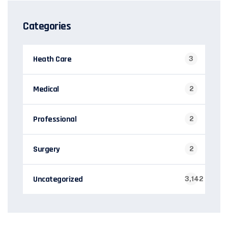
Categories
Heath Care
3
Medical
2
Professional
2
Surgery
2
Uncategorized
3,142