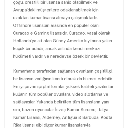
çoğu, prestijli bir lisansa sahip olabilmek ve
Avrupa’daki müşterilere odaklanabilmek için
uzaktan kumar lisansı almaya çalışmaktadır.
Offshore lisansları arasında en popüler olanı
Curacao e Gaming lisansıdır. Curacao, yasal olarak
Hollanda’ya ait olan Güney Amerika kıyılarına yakın
küçük bir adadır, ancak aslında kendi merkezi
hükümeti vardır ve neredeyse özerk bir devlettir.
Kumarhane tarafından sağlanan oyunların çeşitliliği,
bir lisansın varlığının kanıtı olarak da hizmet edebilir.
En iyi çevrimiçi platformlar yüksek kaliteli yazılımlar
kullanır, tüm popüler oyunlara, video slotlarına ve
sağlayıcılar. Yukarıda belirtilen tüm lisansların yanı
sıra, bazen oyuncular İsveç Kumar Kurumu, İtalya
Kumar Lisansı, Alderney, Antigua & Barbuda, Kosta
Rika lisansı gibi diğer kumar lisanslarıyla