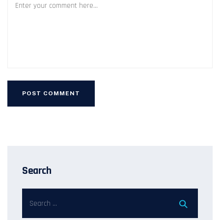
Search