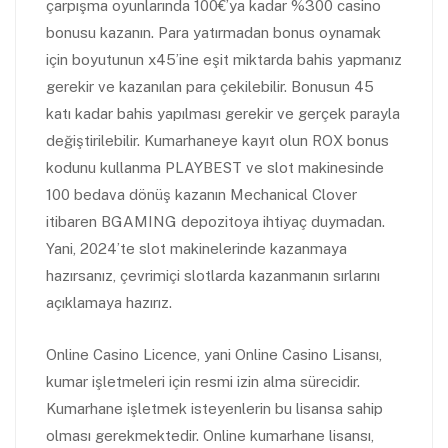
çarpışma oyunlarında 100€’ya kadar %300 casino
bonusu kazanın. Para yatırmadan bonus oynamak
için boyutunun x45’ine eşit miktarda bahis yapmanız
gerekir ve kazanılan para çekilebilir. Bonusun 45
katı kadar bahis yapılması gerekir ve gerçek parayla
değiştirilebilir. Kumarhaneye kayıt olun ROX bonus
kodunu kullanma PLAYBEST ve slot makinesinde
100 bedava dönüş kazanın Mechanical Clover
itibaren BGAMING depozitoya ihtiyaç duymadan.
Yani, 2024’te slot makinelerinde kazanmaya
hazırsanız, çevrimiçi slotlarda kazanmanın sırlarını
açıklamaya hazırız.
Online Casino Licence, yani Online Casino Lisansı,
kumar işletmeleri için resmi izin alma sürecidir.
Kumarhane işletmek isteyenlerin bu lisansa sahip
olması gerekmektedir. Online kumarhane lisansı,