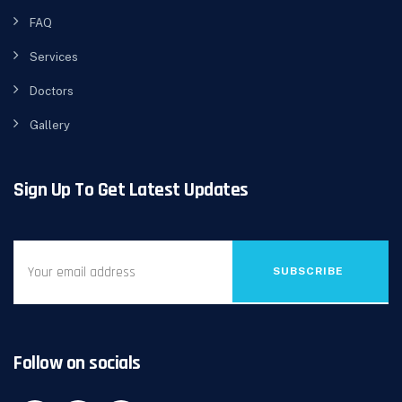
FAQ
Services
Doctors
Gallery
Sign Up To Get Latest Updates
SUBSCRIBE
Follow on socials