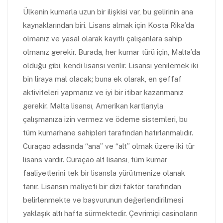
Ülkenin kumarla uzun bir ilişkisi var, bu gelirinin ana
kaynaklarından biri. Lisans almak için Kosta Rika’da
olmanız ve yasal olarak kayıtlı çalışanlara sahip
olmanız gerekir. Burada, her kumar türü için, Malta’da
olduğu gibi, kendi lisansı verilir. Lisansı yenilemek iki
bin liraya mal olacak; buna ek olarak, en şeffaf
aktiviteleri yapmanız ve iyi bir itibar kazanmanız
gerekir. Malta lisansı, Amerikan kartlarıyla
çalışmanıza izin vermez ve ödeme sistemleri, bu
tüm kumarhane sahipleri tarafından hatırlanmalıdır.
Curaçao adasında “ana” ve “alt” olmak üzere iki tür
lisans vardır. Curaçao alt lisansı, tüm kumar
faaliyetlerini tek bir lisansla yürütmenize olanak
tanır. Lisansın maliyeti bir dizi faktör tarafından
belirlenmekte ve başvurunun değerlendirilmesi
yaklaşık altı hafta sürmektedir. Çevrimiçi casinoların