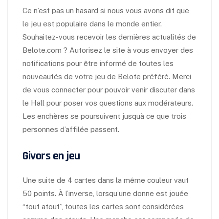
Ce n’est pas un hasard si nous vous avons dit que
le jeu est populaire dans le monde entier.
Souhaitez-vous recevoir les dernières actualités de
Belote.com ? Autorisez le site à vous envoyer des
notifications pour être informé de toutes les
nouveautés de votre jeu de Belote préféré. Merci
de vous connecter pour pouvoir venir discuter dans
le Hall pour poser vos questions aux modérateurs.
Les enchères se poursuivent jusquà ce que trois
personnes d’affilée passent.
Givors en jeu
Une suite de 4 cartes dans la même couleur vaut
50 points. À l’inverse, lorsqu’une donne est jouée
“tout atout”, toutes les cartes sont considérées