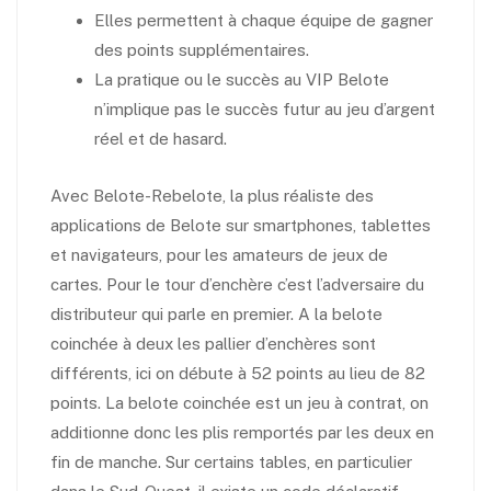
Elles permettent à chaque équipe de gagner
des points supplémentaires.
La pratique ou le succès au VIP Belote
n’implique pas le succès futur au jeu d’argent
réel et de hasard.
Avec Belote-Rebelote, la plus réaliste des
applications de Belote sur smartphones, tablettes
et navigateurs, pour les amateurs de jeux de
cartes. Pour le tour d’enchère c’est l’adversaire du
distributeur qui parle en premier. A la belote
coinchée à deux les pallier d’enchères sont
différents, ici on débute à 52 points au lieu de 82
points. La belote coinchée est un jeu à contrat, on
additionne donc les plis remportés par les deux en
fin de manche. Sur certains tables, en particulier