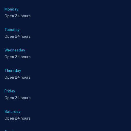
Monday
Open 24 hours
Tuesday
Open 24 hours
Wednesday
Open 24 hours
Thursday
Open 24 hours
Friday
Open 24 hours
Saturday
Open 24 hours