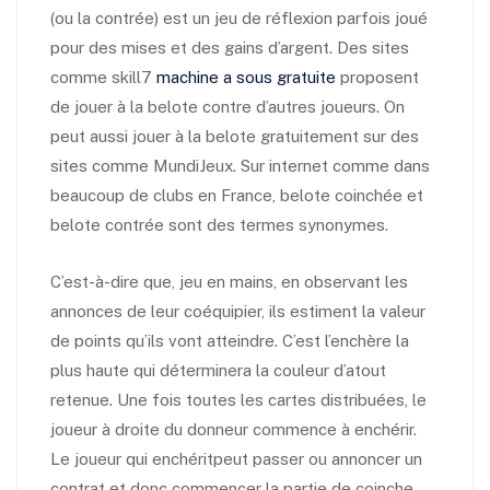
(ou la contrée) est un jeu de réflexion parfois joué
pour des mises et des gains d’argent. Des sites
comme skill7
machine a sous gratuite
proposent
de jouer à la belote contre d’autres joueurs. On
peut aussi jouer à la belote gratuitement sur des
sites comme MundiJeux. Sur internet comme dans
beaucoup de clubs en France, belote coinchée et
belote contrée sont des termes synonymes.
C’est-à-dire que, jeu en mains, en observant les
annonces de leur coéquipier, ils estiment la valeur
de points qu’ils vont atteindre. C’est l’enchère la
plus haute qui déterminera la couleur d’atout
retenue. Une fois toutes les cartes distribuées, le
joueur à droite du donneur commence à enchérir.
Le joueur qui enchéritpeut passer ou annoncer un
contrat et donc commencer la partie de coinche.