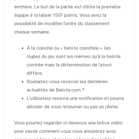
enchère. Le but de la partie est d’être la première
équipe à totaliser 1501 points. Vous avez la
possibilité de modifier l’ordre du classement
chaque semaine.
À la coinche ou « belote coinchée », les
règles du jeu sont les mêmes qu’à la belote
contrée mais la détermination de l’atout
diffère.
Souhaitez-vous recevoir les dernières
actualités de Belote.com ?
L’utilisateur recevra une notification et pourra
décider de vous retourner ou pas un j’Aime.
Vous pourrez regarder ci-dessous une brève vidéo
pour savoir comment vous vous amuserez avec