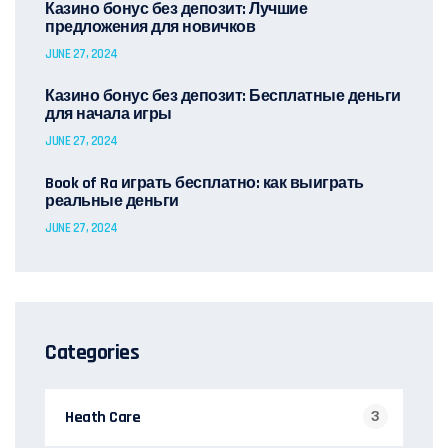
Казино бонус без депозит: Лучшие
предложения для новичков
JUNE 27, 2024
Казино бонус без депозит: Бесплатные деньги
для начала игры
JUNE 27, 2024
Book of Ra играть бесплатно: как выиграть
реальные деньги
JUNE 27, 2024
Categories
Heath Care
3