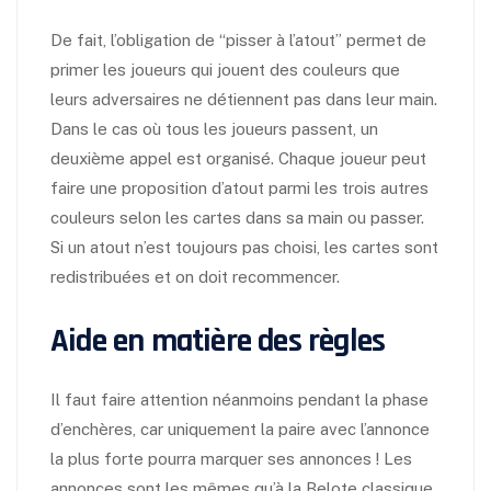
De fait, l’obligation de “pisser à l’atout” permet de
primer les joueurs qui jouent des couleurs que
leurs adversaires ne détiennent pas dans leur main.
Dans le cas où tous les joueurs passent, un
deuxième appel est organisé. Chaque joueur peut
faire une proposition d’atout parmi les trois autres
couleurs selon les cartes dans sa main ou passer.
Si un atout n’est toujours pas choisi, les cartes sont
redistribuées et on doit recommencer.
Aide en matière des règles
Il faut faire attention néanmoins pendant la phase
d’enchères, car uniquement la paire avec l’annonce
la plus forte pourra marquer ses annonces ! Les
annonces sont les mêmes qu’à la Belote classique,