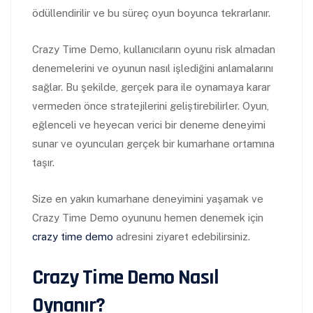
ödüllendirilir ve bu süreç oyun boyunca tekrarlanır.
Crazy Time Demo, kullanıcıların oyunu risk almadan
denemelerini ve oyunun nasıl işlediğini anlamalarını
sağlar. Bu şekilde, gerçek para ile oynamaya karar
vermeden önce stratejilerini geliştirebilirler. Oyun,
eğlenceli ve heyecan verici bir deneme deneyimi
sunar ve oyuncuları gerçek bir kumarhane ortamına
taşır.
Size en yakın kumarhane deneyimini yaşamak ve
Crazy Time Demo oyununu hemen denemek için
crazy time demo
adresini ziyaret edebilirsiniz.
Crazy Time Demo Nasıl
Oynanır?