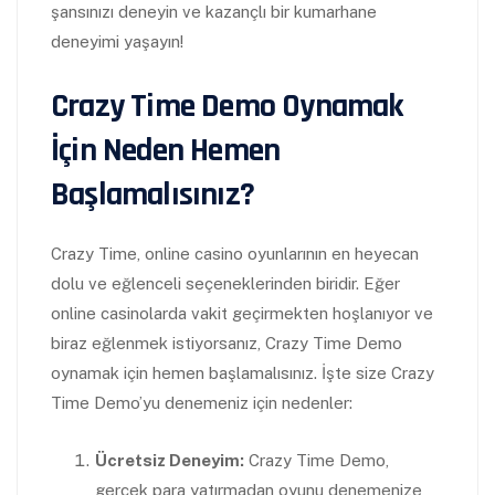
şansınızı deneyin ve kazançlı bir kumarhane
deneyimi yaşayın!
Crazy Time Demo Oynamak
İçin Neden Hemen
Başlamalısınız?
Crazy Time, online casino oyunlarının en heyecan
dolu ve eğlenceli seçeneklerinden biridir. Eğer
online casinolarda vakit geçirmekten hoşlanıyor ve
biraz eğlenmek istiyorsanız, Crazy Time Demo
oynamak için hemen başlamalısınız. İşte size Crazy
Time Demo’yu denemeniz için nedenler:
Ücretsiz Deneyim:
Crazy Time Demo,
gerçek para yatırmadan oyunu denemenize