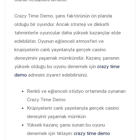
Crazy Time Demo, şans faktörünün ön planda
olduğu bir oyundur. Ancak strateji ve dikkatli
tahminlerle oyuncular daha yüksek kazançlar elde
edebilirler. Oyunun eğlenceli atmosferi ve
krupiyelerin canlı yayınlarıyla gerçek casino
deneyimini yaşamak mümkündür. Kazanç şansının
yüksek olduğu bu oyunu denemek için
crazy time
demo
adresini ziyaret edebilirsiniz.
Renkli ve eğlenceli stüdyo ortamında oynanan
Crazy Time Demo
Krüpiyelerin canlı yayınlarıyla gerçek casino
deneyimi yaşamak mümkün
Yüksek kazanç şansı sunan bu oyunu
denemek için tıklayın:
crazy time demo