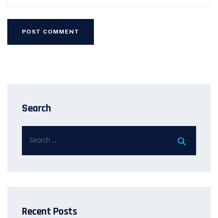
Search
Recent Posts