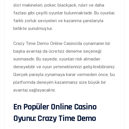
slot makineleri, poker, blackjack, rulet ve daha
fazlası gibi çeşitli oyunlar bulunmaktadır. Bu oyunlar,
farklı zorluk seviyeleri ve kazanma şanslarıyla
birlikte sunulmuştur.
Crazy Time Demo Online Casino’da oynamanın bir
başka avantajı da ücretsiz deneme seçeneği
sunmasıdır. Bu sayede, oyunları risk almadan
deneyebilir ve oyun yeteneklerinizi geliştirebilirsiniz.
Gerçek parayla oynamaya karar vermeden önce, bu
platformda deneyim kazanmanız size büyük bir
avantaj sağlayacaktır.
En Popüler Online Casino
Oyunu: Crazy Time Demo