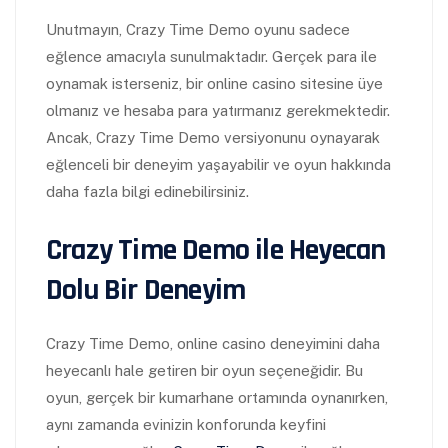
Unutmayın, Crazy Time Demo oyunu sadece
eğlence amacıyla sunulmaktadır. Gerçek para ile
oynamak isterseniz, bir online casino sitesine üye
olmanız ve hesaba para yatırmanız gerekmektedir.
Ancak, Crazy Time Demo versiyonunu oynayarak
eğlenceli bir deneyim yaşayabilir ve oyun hakkında
daha fazla bilgi edinebilirsiniz.
Crazy Time Demo ile Heyecan
Dolu Bir Deneyim
Crazy Time Demo, online casino deneyimini daha
heyecanlı hale getiren bir oyun seçeneğidir. Bu
oyun, gerçek bir kumarhane ortamında oynanırken,
aynı zamanda evinizin konforunda keyfini