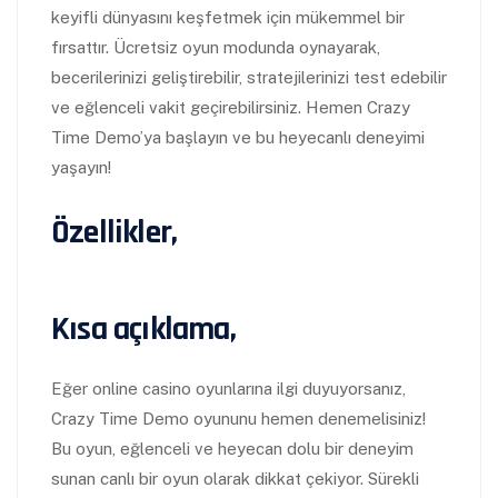
keyifli dünyasını keşfetmek için mükemmel bir
fırsattır. Ücretsiz oyun modunda oynayarak,
becerilerinizi geliştirebilir, stratejilerinizi test edebilir
ve eğlenceli vakit geçirebilirsiniz. Hemen Crazy
Time Demo’ya başlayın ve bu heyecanlı deneyimi
yaşayın!
Özellikler,
Kısa açıklama,
Eğer online casino oyunlarına ilgi duyuyorsanız,
Crazy Time Demo oyununu hemen denemelisiniz!
Bu oyun, eğlenceli ve heyecan dolu bir deneyim
sunan canlı bir oyun olarak dikkat çekiyor. Sürekli