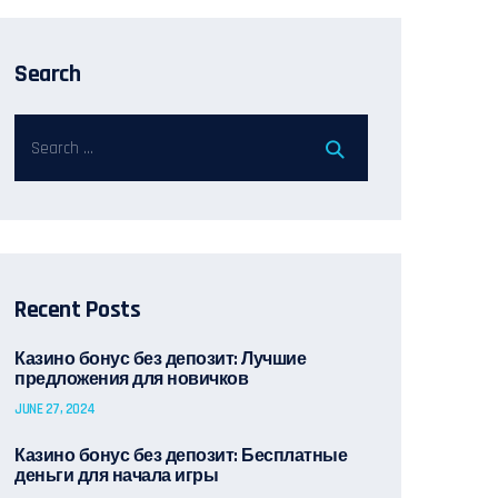
Search
Recent Posts
Казино бонус без депозит: Лучшие
предложения для новичков
JUNE 27, 2024
Казино бонус без депозит: Бесплатные
деньги для начала игры