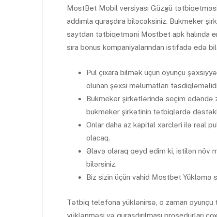
MostBet Mobil versiyası Güzgü tətbiqetməsini
addımla quraşdıra biləcəksiniz. Bukmeker şirk
saytdan tətbiqetməni Mostbet apk halında endi
sıra bonus kompaniyalarından istifadə edə bil
Pul çıxara bilmək üçün oyunçu şəxsiyy
olunan şəxsi məlumatları təsdiqləməlidi
Bukmeker şirkətlərində seçim edəndə za
bukmeker şirkətinin tətbiqlərdə dəstəklə
Onlar daha az kapital xərcləri ilə real 
olacaq.
Əlavə olaraq qeyd edim ki, istilən nö
bilərsiniz.
Biz sizin üçün vahid Mostbet Yükləmə s
Tətbiq telefona yüklənirsə, o zaman oyunçu t
yüklənməsi və quraşdırılması prosedurları çox