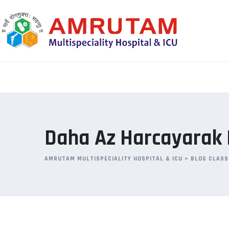
Skip
to
content
Daha Az Harcayarak 
AMRUTAM MULTISPECIALITY HOSPITAL & ICU
>
BLOG CLASS