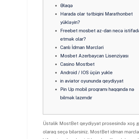
Əlaqə
Harada olar tətbiqini Marathonbet
yükləyin?
Freebet mosbet az-dan necə istifad
etmək olar?
Canlı İdman Mərcləri
Mosbet Azerbaycan Lisenziyası
Casino Mostbet
Android / IOS üçün yukle
in aviator oyununda qeydiyyat
Pin Up mobil proqramı haqqında nə
bilmək lazımdır
Üstəlik MostBet qeydiyyat prosesində xoş gə
olaraq seçə bilərsiniz. MostBet idman mərclə