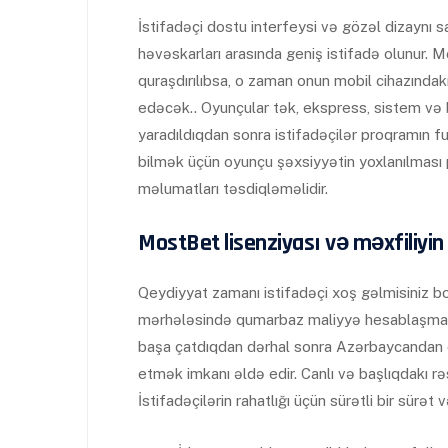
İstifadəçi dostu interfeysi və gözəl dizaynı
həvəskarları arasında geniş istifadə olunur
quraşdırılıbsa, o zaman onun mobil cihazındak
edəcək.. Oyunçular tək, ekspress, sistem və b
yaradıldıqdan sonra istifadəçilər proqramın fun
bilmək üçün oyunçu şəxsiyyətin yoxlanılması
məlumatları təsdiqləməlidir.
MostBet lisenziyası və məxfiliyi
Qeydiyyat zamanı istifadəçi xoş gəlmisiniz b
mərhələsində qumarbaz maliyyə hesablaşmala
başa çatdıqdan dərhal sonra Azərbaycandan 
etmək imkanı əldə edir. Canlı və başlıqdakı rəs
İstifadəçilərin rahatlığı üçün sürətli bir sürət 