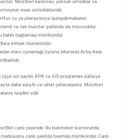
mərclər, Mostbet kazinosu, yüksək əmsallar və
torunun əsas üstünlükləridir.
fon və ya planşetinizə quraşdırmalısınız.
istemli və tək mərclər şəklində də mövcuddur.
ku bahis bağlamaq mümkündür.
todlara etmək mümkündür.
madan mərc oynamağı öyrənə bilərsiniz.Artıq Asia
ibarlıdır.
 üçün siz saytın APK və iOS proqramını yükləyə
sayta daha sürətli və rahat çatacaqsınız. Mostbet
alarını təqdim edir.
ostBet canlı yayımdır. Bu bukmeker kontorunda
an hadisəsinə canlı şəkildə baxmaq mümkündür. Canlı