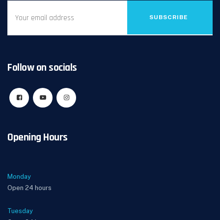
SUBSCRIBE
Follow on socials
Opening Hours
Monday
Open 24 hours
Tuesday