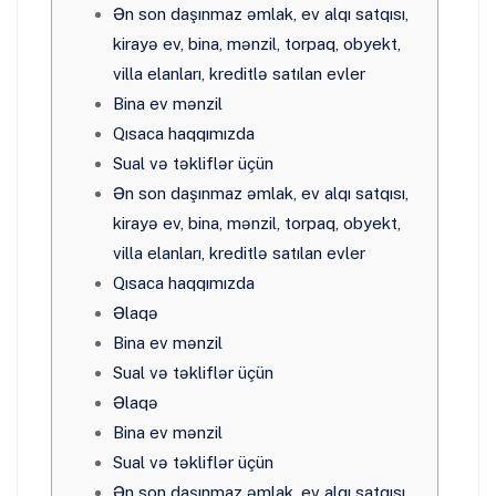
Ən son daşınmaz əmlak, ev alqı satqısı,
kirayə ev, bina, mənzil, torpaq, obyekt,
villa elanları, kreditlə satılan evler
Bina ev mənzil
Qısaca haqqımızda
Sual və təkliflər üçün
Ən son daşınmaz əmlak, ev alqı satqısı,
kirayə ev, bina, mənzil, torpaq, obyekt,
villa elanları, kreditlə satılan evler
Qısaca haqqımızda
Əlaqə
Bina ev mənzil
Sual və təkliflər üçün
Əlaqə
Bina ev mənzil
Sual və təkliflər üçün
Ən son daşınmaz əmlak, ev alqı satqısı,