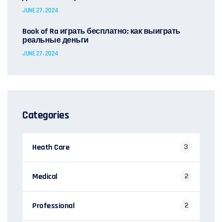
JUNE 27, 2024
Book of Ra играть бесплатно: как выиграть
реальные деньги
JUNE 27, 2024
Categories
Heath Care
3
Medical
2
Professional
2