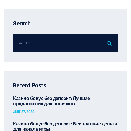
Search
Recent Posts
Казино бонус без депозит: Лучшие
предложения для новичков
JUNE 27, 2024
Казино бонус без депозит: Бесплатные деньги
для начала игры