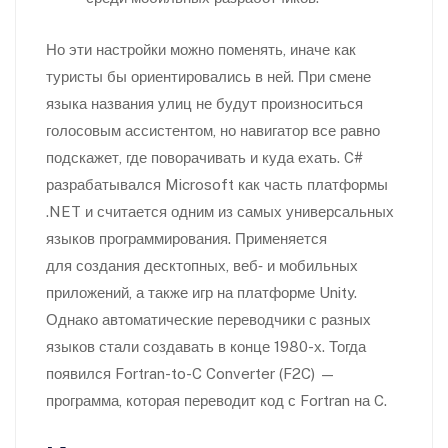
Но эти настройки можно поменять, иначе как
туристы бы ориентировались в ней. При смене
языка названия улиц не будут произноситься
голосовым ассистентом, но навигатор все равно
подскажет, где поворачивать и куда ехать. C#
разрабатывался Microsoft как часть платформы
.NET и считается одним из самых универсальных
языков программирования. Применяется
для создания десктопных, веб‑ и мобильных
приложений, а также игр на платформе Unity.
Однако автоматические переводчики с разных
языков стали создавать в конце 1980-х. Тогда
появился Fortran-to-C Converter (F2C) —
программа, которая переводит код с Fortran на C.