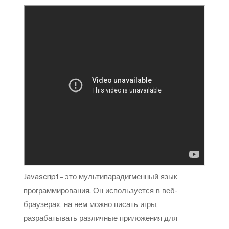
Javascript – это мультипарадигменный язык
программирования. Он используется в веб-
браузерах, на нем можно писать игры,
разрабатывать различные приложения для