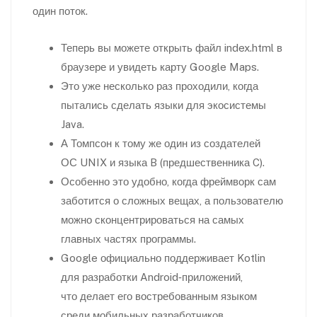
один поток.
Теперь вы можете открыть файл index.html в
браузере и увидеть карту Google Maps.
Это уже несколько раз проходили, когда
пытались сделать языки для экосистемы
Java.
А Томпсон к тому же один из создателей
ОС UNIX и языка B (предшественника C).
Особенно это удобно, когда фреймворк сам
заботится о сложных вещах, а пользователю
можно сконцентрироваться на самых
главных частях программы.
Google официально поддерживает Kotlin
для разработки Android‑приложений,
что делает его востребованным языком
среди мобильных разработчиков.