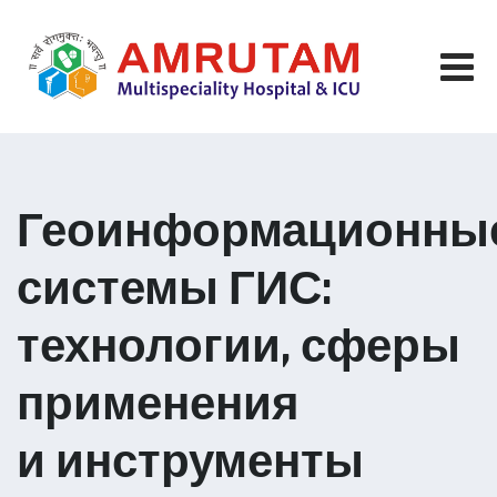
Skip
to
content
Геоинформационны
системы ГИС:
технологии, сферы
применения
и инструменты