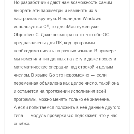
Но разработчики дают нам возможность самим
выбрать эти параметры и изменять их в
настройках вручную. И если для Windows
используется C#, то для iMac нужен уже
Objective-C. Даже несмотря на то, что обе ОС
предназначены для ПК, код программы
необходимо писать на разных языках. В примере
мы изменили тип данных на лету и даже провели
математические операции над строкой и целым
числом. В языке Go это невозможно — если
переменная объявлена как целое число, такой она
и останется на протяжении исполнения всей
программы, можно менять только её значение.
А если попытаемся положить в неё данные другого
типа — модуль проверки Go подскажет, что у нас
ошибка.