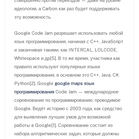
совершенно против переездов — даже на уровне
идеологии, а Carbon как раз будет поддерживать
эту возможность.
Google Code Jam разрешает использовать любой
язык программирования, начиная с C++, JavaScript
и заканчивая такими, как INTERCAL, LOLCODE,
Whitespace и др[5]. В то же время, участники как
правило используют популярные языки
программирования, в основном это C++, Java, C#,
Python[2]. Google
google maps язык
программирования
Code Jam — международное
соревнование по программированию, проводимое
Google. Ведёт историю с 2003 года, как средство
для выявления лучших умов для возможной
работы в Google[1]. Соревнование состоит из
набора алгоритмических задач, которые должны