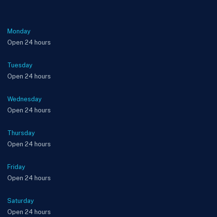
Monday
Open 24 hours
Tuesday
Open 24 hours
Wednesday
Open 24 hours
Thursday
Open 24 hours
Friday
Open 24 hours
Saturday
Open 24 hours