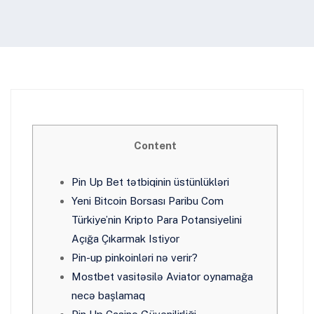
Content
Pin Up Bet tətbiqinin üstünlükləri
Yeni Bitcoin Borsası Paribu Com
Türkiye’nin Kripto Para Potansiyelini
Açığa Çıkarmak Istiyor
Pin-up pinkoinləri nə verir?
Mostbet vasitəsilə Aviator oynamağa
necə başlamaq