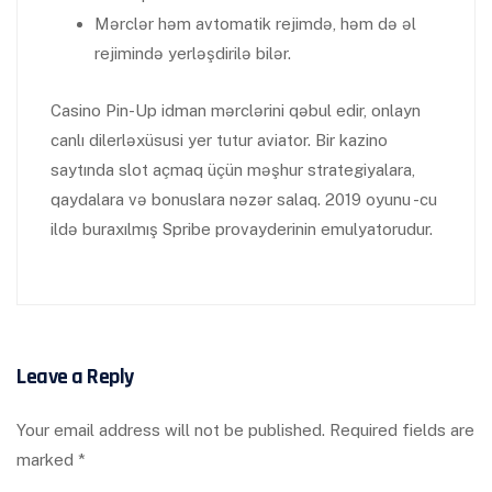
Mərclər həm avtomatik rejimdə, həm də əl
rejimində yerləşdirilə bilər.
Casino Pin-Up idman mərclərini qəbul edir, onlayn
canlı dilerləxüsusi yer tutur aviator. Bir kazino
saytında slot açmaq üçün məşhur strategiyalara,
qaydalara və bonuslara nəzər salaq. 2019 oyunu -cu
ildə buraxılmış Spribe provayderinin emulyatorudur.
Leave a Reply
Your email address will not be published.
Required fields are
marked
*