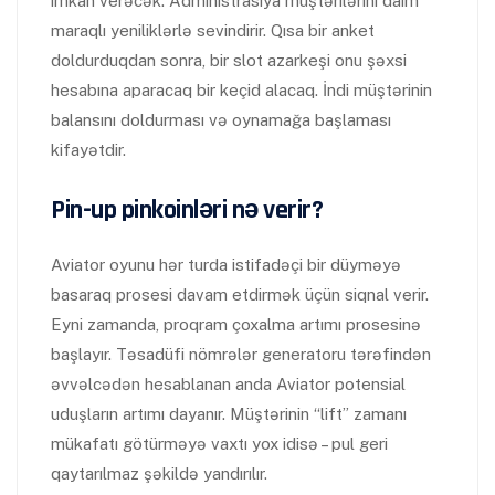
imkan verəcək. Administrasiya müştərilərini daim
maraqlı yeniliklərlə sevindirir. Qısa bir anket
doldurduqdan sonra, bir slot azarkeşi onu şəxsi
hesabına aparacaq bir keçid alacaq. İndi müştərinin
balansını doldurması və oynamağa başlaması
kifayətdir.
Pin-up pinkoinləri nə verir?
Aviator oyunu hər turda istifadəçi bir düyməyə
basaraq prosesi davam etdirmək üçün siqnal verir.
Eyni zamanda, proqram çoxalma artımı prosesinə
başlayır. Təsadüfi nömrələr generatoru tərəfindən
əvvəlcədən hesablanan anda Aviator potensial
uduşların artımı dayanır. Müştərinin “lift” zamanı
mükafatı götürməyə vaxtı yox idisə – pul geri
qaytarılmaz şəkildə yandırılır.