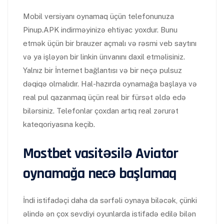
Mobil versiyanı oynamaq üçün telefonunuza
Pinup.APK indirməyinizə ehtiyac yoxdur. Bunu
etmək üçün bir brauzer açmalı və rəsmi veb saytını
və ya işləyən bir linkin ünvanını daxil etməlisiniz.
Yalnız bir İnternet bağlantısı və bir neçə pulsuz
dəqiqə olmalıdır. Hal-hazırda oynamağa başlaya və
real pul qazanmaq üçün real bir fürsət əldə edə
bilərsiniz. Telefonlar çoxdan artıq real zərurət
kateqoriyasına keçib.
Mostbet vasitəsilə Aviator
oynamağa necə başlamaq
İndi istifadəçi daha da sərfəli oynaya biləcək, çünki
əlində ən çox sevdiyi oyunlarda istifadə edilə bilən