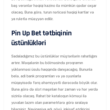
baş verənlər həqiqi kazino ilə mümkün qədər oxşar
olacaq. Buna görə, turun nəticəsi həqiqi kartlar və
ya ruletlə müəyyən edilir.
Pin Up Bet tətbiqinin
üstünlükləri
Sadaladığımız bu üstünlüklər müştərilərin rahatlığını
artırır. Məqalənin bu bölməsində proqramın
yüklənməsi üsulu haqqında danışacağıq. Bununla
belə, adi bank proqramları və ya oyunlarla
müqayisədə fərq əhəmiyyətli dərəcədə böyük olur.
Buna görə də slot maşınları hər zaman və hər yerdə
sizinlə olacaq. Rahat bir kataloqun köməyi ilə
yuvaları lazım olan parametrlərə görə sıralaya
bilərsiniz. Naviqasiya adı, növü, inkişaf etdiricisi,