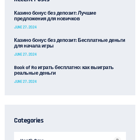
Казино бонус без депозит: Лучшие
предложения для новичков
JUNE 27, 2024
Казино бонус без депозит: Бесплатные деньги
для начала игры
JUNE 27, 2024
Book of Ra играть бесплатно: как выиграть
реальные деньги
JUNE 27, 2024
Categories