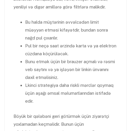
yeniliyi və digər amillərə görə filtrlərə malikdir.
Bu halda müştərinin əvvəlcədən limit
müəyyən etməsi kifayətdir, bundan sonra
nağd pul çıxarılır.
Pul bir neçə saat ərzində karta və ya elektron
cüzdana köçürüləcək.
Bunu etmək üçün bir brauzer açmalı və rəsmi
veb saytını və ya işləyən bir linkin ünvanını
daxil etməlisiniz.
Lkinci strategiya daha riskli mərclər qoymaq
üçün aşağı əmsal məlumatlarından istifadə
edir.
Böyük bir qələbəni geri götürmək üçün ziyarətçi
yoxlamadan keçməlidir. Bunun üçün