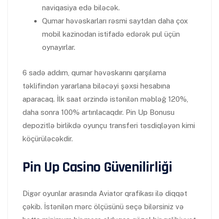
naviqasiya edə biləcək.
Qumar həvəskarları rəsmi saytdan daha çox
mobil kazinodan istifadə edərək pul üçün
oynayırlar.
6 sadə addım, qumar həvəskarını qarşılama
təklifindən yararlana biləcəyi şəxsi hesabına
aparacaq. İlk saat ərzində istənilən məbləğ 120%,
daha sonra 100% artırılacaqdır. Pin Up Bonusu
depozitlə birlikdə oyunçu transferi təsdiqləyən kimi
köçürüləcəkdir.
Pin Up Casino Güvenilirliği
Digər oyunlar arasında Aviator qrafikası ilə diqqət
çəkib. İstənilən mərc ölçüsünü seçə bilərsiniz və