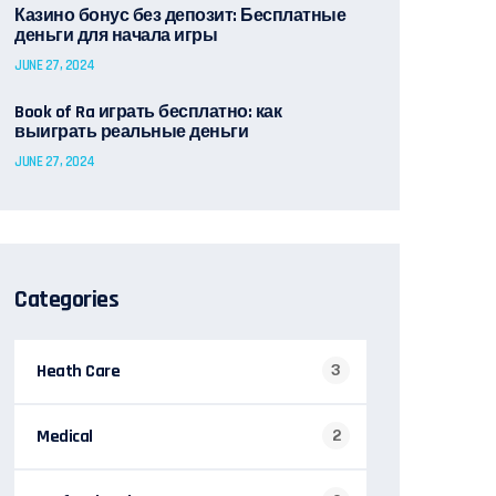
Казино бонус без депозит: Бесплатные
деньги для начала игры
JUNE 27, 2024
Book of Ra играть бесплатно: как
выиграть реальные деньги
JUNE 27, 2024
Categories
Heath Care
3
Medical
2