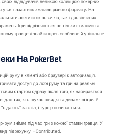
 своїх відвідувачів великою колекцією покерних
 у світ азартних змагань різного формату. На
вольнити апетити як новачків, так і досвідчених
 вражень. Ігри відрізняються не тільки стилями та
ожному гравцеві знайти щось особливе й унікальне
ки На PokerBet
ій руму в клієнті або браузері є авторизація.
тримати доступ до лобі руму та гри на реальні
ттєвим стартом одразу після того, як набирається
ні для тих, хто шукає швидкі та динамічні ігри. У
“сідають” за стіл, і турнір починається.
ер-рум знімає під час гри з кожної ставки гравця. У
ид підрахунку – Contributed.