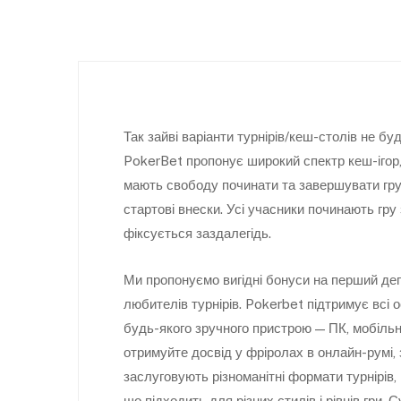
Так зайві варіанти турнірів/кеш-столів не бу
PokerBet пропонує широкий спектр кеш-ігор, 
мають свободу починати та завершувати гру
стартові внески. Усі учасники починають гру
фіксується заздалегідь.
Ми пропонуємо вигідні бонуси на перший депоз
любителів турнірів. Pokerbet підтримує всі о
будь-якого зручного пристрою — ПК, мобільн
отримуйте досвід у фріролах в онлайн-румі, 
заслуговують різноманітні формати турнірів, 
що підходить для різних стилів і рівнів гри.