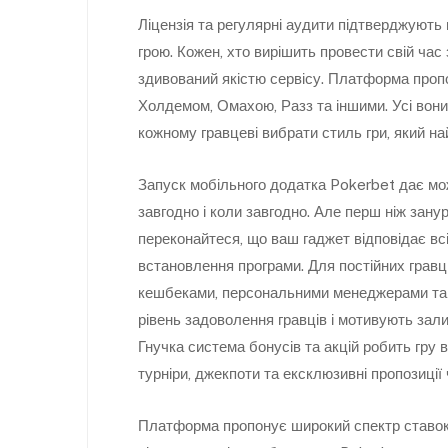
Ліцензія та регулярні аудити підтверджують п
грою. Кожен, хто вирішить провести свій час
здивований якістю сервісу. Платформа пропо
Холдемом, Омахою, Разз та іншими. Усі вони
кожному гравцеві вибрати стиль гри, який на
Запуск мобільного додатка Pokerbet дає м
завгодно і коли завгодно. Але перш ніж зан
переконайтеся, що ваш гаджет відповідає всі
встановлення програми. Для постійних гравц
кешбеками, персональними менеджерами та 
рівень задоволення гравців і мотивують зали
Гнучка система бонусів та акцій робить гру
турніри, джекпоти та ексклюзивні пропозиції
Платформа пропонує широкий спектр ставок,