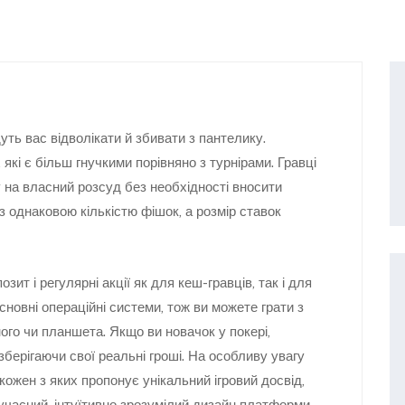
дуть вас відволікати й збивати з пантелику.
які є більш гнучкими порівняно з турнірами. Гравці
 на власний розсуд без необхідності вносити
 з однаковою кількістю фішок, а розмір ставок
ит і регулярні акції як для кеш-гравців, так і для
сновні операційні системи, тож ви можете грати з
ого чи планшета. Якщо ви новачок у покері,
зберігаючи свої реальні гроші. На особливу увагу
кожен з яких пропонує унікальний ігровий досвід,
 Сучасний, інтуїтивно зрозумілий дизайн платформи