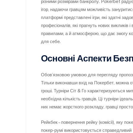
різними розмірами банкролу. Pokerbet радує
ігор, надаючи гравцям можливість зануритися
платформі представлені ігри, які здатні задо
професіоналів, які прагнуть нових викликів і
правилами, а й атмосферою, що дає змогу к
для себе.
Основні Аспекти Безпе
Обов’язковою умовою для перегляду пропозиц
Тільки виконавши вхід на Покербет, можна о
гроші. Турніри Сіт & Го характеризуються ми
необхідна кількість гравців. Ці турніри ідеаль
них немає жорсткого розкладу, гравці просто 
Рейкбек – повернення рейку (комісії), яку пок
покер-румі використовується справедливий в