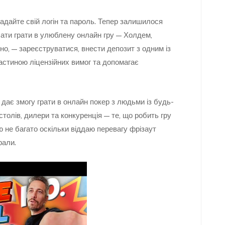
адайте свій логін та пароль. Тепер залишилося
чати грати в улюблену онлайн гру — Холдем,
бно, — зареєструватися, внести депозит з одним із
частиною ліцензійних вимог та допомагає
 дає змогу грати в онлайн покер з людьми із будь-
 столів, дилери та конкуренція — те, що робить гру
ю не багато оскільки віддаю перевагу фрізаут
рали.