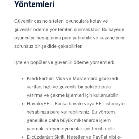
Yöntemleri
Güvenilir casino siteleri, oyunculara kolay ve
güvenilir ödeme yöntemleri sunmaktadır. Bu sayede
oyuncular, hesaplarına para yatırabilir ve kazançlarını
sorunsuz bir şekilde çekebilirler.
İşte en popüler ve güvenilir ödeme yöntemleri:
Kredi kartları: Visa ve Mastercard gibi kredi
kartları, hızlı ve güvenilir bir şekilde para
yatırma ve çekme işlemleri için kullanılabilir.
Havale/EFT: Banka havale veya EFT işlemiyle
hesabınıza para yatırabilirsiniz. Bu yöntem,
genellikle daha büyük miktarlarda işlem
yapmak isteyen oyuncular için tercih edilir.
E-cüzdanlar: Skrill, Neteller ve PayPal gibi e-