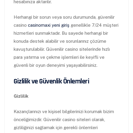
hesabınıza aktarılır.
Herhangi bir sorun veya soru durumunda, güvenilir
casino
casinomaxi yeni giriş
genellikle 7/24 müşteri
hizmetleri sunmaktadır. Bu sayede herhangi bir
konuda destek alabilir ve sorunlarınız çözüme
kavuşturulabilir. Güvenilir casino sitelerinde hızlı
para yatırma ve çekme işlemleri ile keyifli ve
güvenli bir oyun deneyimi yaşayabilirsiniz.
Gizlilik ve Güvenlik Önlemleri
Gizlilik
Kazançlarınızı ve kişisel bilgilerinizi korumak bizim
önceliğimizdir. Güvenilir casino siteleri olarak,
gizliliğinizi sağlamak için gerekli önlemleri