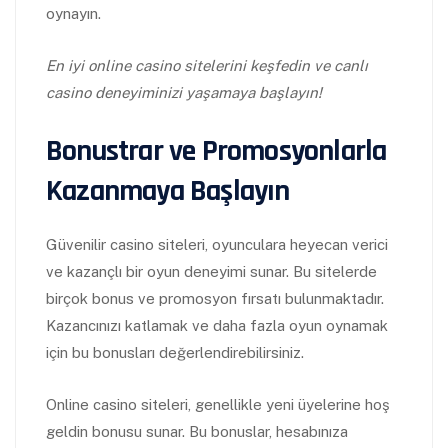
oynayın.
En iyi online casino sitelerini keşfedin ve canlı
casino deneyiminizi yaşamaya başlayın!
Bonustrar ve Promosyonlarla
Kazanmaya Başlayın
Güvenilir casino siteleri, oyunculara heyecan verici
ve kazançlı bir oyun deneyimi sunar. Bu sitelerde
birçok bonus ve promosyon fırsatı bulunmaktadır.
Kazancınızı katlamak ve daha fazla oyun oynamak
için bu bonusları değerlendirebilirsiniz.
Online casino siteleri, genellikle yeni üyelerine hoş
geldin bonusu sunar. Bu bonuslar, hesabınıza