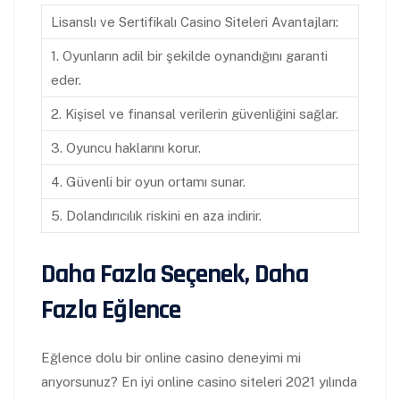
Lisanslı ve Sertifikalı Casino Siteleri Avantajları:
1. Oyunların adil bir şekilde oynandığını garanti
eder.
2. Kişisel ve finansal verilerin güvenliğini sağlar.
3. Oyuncu haklarını korur.
4. Güvenli bir oyun ortamı sunar.
5. Dolandırıcılık riskini en aza indirir.
Daha Fazla Seçenek, Daha
Fazla Eğlence
Eğlence dolu bir online casino deneyimi mi
arıyorsunuz? En iyi online casino siteleri 2021 yılında