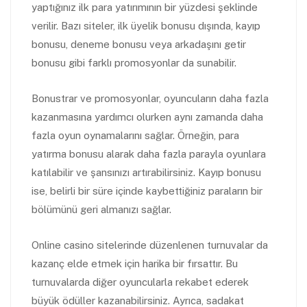
yaptığınız ilk para yatırımının bir yüzdesi şeklinde
verilir. Bazı siteler, ilk üyelik bonusu dışında, kayıp
bonusu, deneme bonusu veya arkadaşını getir
bonusu gibi farklı promosyonlar da sunabilir.
Bonustrar ve promosyonlar, oyuncuların daha fazla
kazanmasına yardımcı olurken aynı zamanda daha
fazla oyun oynamalarını sağlar. Örneğin, para
yatırma bonusu alarak daha fazla parayla oyunlara
katılabilir ve şansınızı artırabilirsiniz. Kayıp bonusu
ise, belirli bir süre içinde kaybettiğiniz paraların bir
bölümünü geri almanızı sağlar.
Online casino sitelerinde düzenlenen turnuvalar da
kazanç elde etmek için harika bir fırsattır. Bu
turnuvalarda diğer oyuncularla rekabet ederek
büyük ödüller kazanabilirsiniz. Ayrıca, sadakat