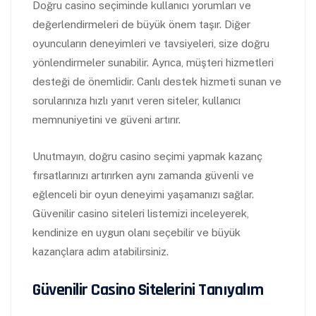
Doğru casino seçiminde kullanıcı yorumları ve
değerlendirmeleri de büyük önem taşır. Diğer
oyuncuların deneyimleri ve tavsiyeleri, size doğru
yönlendirmeler sunabilir. Ayrıca, müşteri hizmetleri
desteği de önemlidir. Canlı destek hizmeti sunan ve
sorularınıza hızlı yanıt veren siteler, kullanıcı
memnuniyetini ve güveni artırır.
Unutmayın, doğru casino seçimi yapmak kazanç
fırsatlarınızı artırırken aynı zamanda güvenli ve
eğlenceli bir oyun deneyimi yaşamanızı sağlar.
Güvenilir casino siteleri listemizi inceleyerek,
kendinize en uygun olanı seçebilir ve büyük
kazançlara adım atabilirsiniz.
Güvenilir Casino Sitelerini Tanıyalım