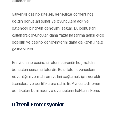
kullanabilir.
Güvenilir casino siteleri, genellikle cömert hoş
geldin bonusları sunar ve oyunculara adil ve
eğlenceli bir oyun deneyimi sağlar. Bu bonusları
kullanarak oyuncular, daha fazla kazanma şansı elde
edebilir ve casino deneyimlerini daha da keyifli hale
getirebilirler.
En iyi online casino siteleri, güvenilir hoş geldin
bonusları sunan sitelerdir. Bu siteler, oyuncuların
güvenliğini ve mahremiyetini sağlamak için gerekli
lisanslara ve sertifikalara sahiptir. Ayrıca, adil oyun
politikaları benimser ve oyuncuların haklarını korur.
Düzenli Promosyonlar