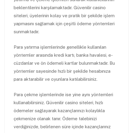
beklentilerini karşılamaktadır. Güvenilir casino
siteleri, üyelerinin kolay ve pratik bir şekilde işlem
yapmasını sağlamak için çeşitli ödeme yöntemleri
sunmaktadır.
Para yatırma işlemlerinde genellikle kullanılan
yöntemler arasında kredi kartı, banka havalesi, e-
cüzdanlar ve ön ödemeli kartlar bulunmaktadır. Bu
yöntemler sayesinde hızlı bir şekilde hesabınıza
para aktarabilir ve oyunlara katılabilirsiniz.
Para çekme işlemlerinde ise yine aynı yöntemleri
kullanabilirsiniz. Güvenilir casino siteleri, hızlı
ödemeler sağlayarak kazançlarınızı kolaylıkla
çekmenize olanak tanır. Ödeme talebinizi
verdiğinizde, belirlenen süre içinde kazançlarınız