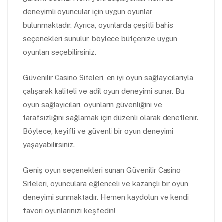
deneyimli oyuncular için uygun oyunlar
bulunmaktadır. Ayrıca, oyunlarda çeşitli bahis
seçenekleri sunulur, böylece bütçenize uygun
oyunları seçebilirsiniz.
Güvenilir Casino Siteleri, en iyi oyun sağlayıcılarıyla
çalışarak kaliteli ve adil oyun deneyimi sunar. Bu
oyun sağlayıcıları, oyunların güvenliğini ve
tarafsızlığını sağlamak için düzenli olarak denetlenir.
Böylece, keyifli ve güvenli bir oyun deneyimi
yaşayabilirsiniz.
Geniş oyun seçenekleri sunan Güvenilir Casino
Siteleri, oyunculara eğlenceli ve kazançlı bir oyun
deneyimi sunmaktadır. Hemen kaydolun ve kendi
favori oyunlarınızı keşfedin!