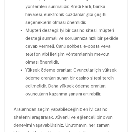
yöntemleri sunmalıdır. Kredi kartı, banka
havalesi, elektronik cüzdanlar gibi çeşitli
seçeneklerin olması önemlidir.
Müşteri desteği: İyi bir casino sitesi, müşteri
desteği sunmalı ve sorularınıza hızlı bir şekilde
cevap vermeli. Canlı sohbet, e-posta veya
telefon gibi iletişim yöntemlerinin mevcut
olması önemlidir.
Yüksek ödeme oranları: Oyuncular için yüksek
ödeme oranları sunan bir casino sitesi tercih
edilmelidir. Daha yüksek ödeme oranları,
oyuncuların kazanma şansını artırabilir.
Aralarından seçim yapabileceğiniz en iyi casino
sitelerini araştırarak, güvenli ve eğlenceli bir oyun
deneyimi yaşayabilirsiniz. Unutmayın, her zaman