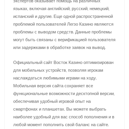
экспертов оказывает помощь на различных
языках, включая английский, русский, немецкий,
испанский и другие. Еще одной распространенной
проблемой пользователей Легзо Казино являются
проблемы с выводом средств. Данные проблемы
могут быть связаны с верификацией пользователя
или задержками в обработке заявок на вывод.
Официальный сайт Восток Казино оптимизирован
для мобильных устройств, позволяя игрокам
наслаждаться любимыми играми на ходу.
Мобильная версия сайта сохраняет все
функциональные возможности десктопной версии,
обеспечивая удобный игровой опыт на
смартфонах и планшетах. Вы можете выбрать
наиболее удобный для вас способ пополнения и в
любой момент пополнить свой баланс на сайте.