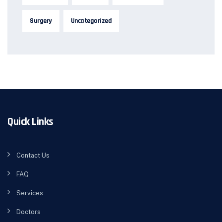
Surgery
Uncategorized
Quick Links
Contact Us
FAQ
Services
Doctors