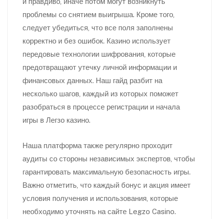
и правдиво, иначе потом могут возникнуть
проблемы со снятием выигрыша. Кроме того,
следует убедиться, что все поля заполнены
корректно и без ошибок. Казино использует
передовые технологии шифрования, которые
предотвращают утечку личной информации и
финансовых данных. Наш гайд разбит на
несколько шагов, каждый из которых поможет
разобраться в процессе регистрации и начала
игры в Легзо казино.
Наша платформа также регулярно проходит
аудиты со стороны независимых экспертов, чтобы
гарантировать максимальную безопасность игры.
Важно отметить, что каждый бонус и акция имеет
условия получения и использования, которые
необходимо уточнять на сайте Legzo Casino.