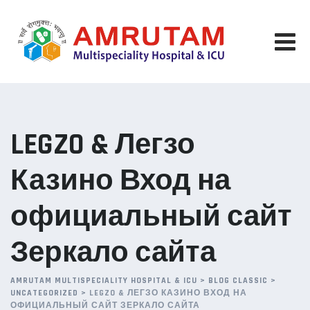
Skip
to
content
LEGZO & Легзо
Казино Вход на
официальный сайт
Зеркало сайта
AMRUTAM MULTISPECIALITY HOSPITAL & ICU
>
BLOG CLASSIC
>
UNCATEGORIZED
>
LEGZO & ЛЕГЗО КАЗИНО ВХОД НА
ОФИЦИАЛЬНЫЙ САЙТ ЗЕРКАЛО САЙТА