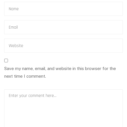
Save my name, email, and website in this browser for the
next time I comment.