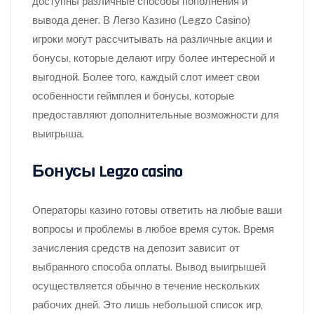
доступны различные способы пополнения и
вывода денег. В Легзо Казино (Legzo Casino)
игроки могут рассчитывать на различные акции и
бонусы, которые делают игру более интересной и
выгодной. Более того, каждый слот имеет свои
особенности геймплея и бонусы, которые
предоставляют дополнительные возможности для
выигрыша.
Бонусы Legzo casino
Операторы казино готовы ответить на любые ваши
вопросы и проблемы в любое время суток. Время
зачисления средств на депозит зависит от
выбранного способа оплаты. Вывод выигрышей
осуществляется обычно в течение нескольких
рабочих дней. Это лишь небольшой список игр,